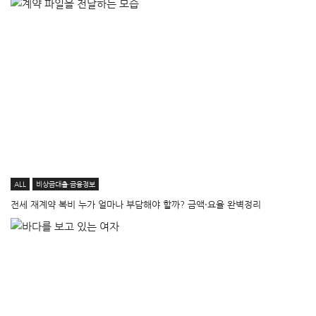
ALL
비상금대출·금융정보
전세 재계약 복비 누가 얼마나 부담해야 할까? 금액·요율 완벽정리