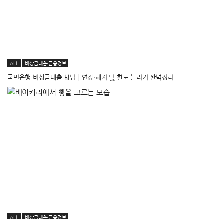
ALL
비상금대출·금융정보
국민은행 비상금대출 방법│연장·해지 및 한도 늘리기 완벽정리
ALL
비상금대출·금융정보