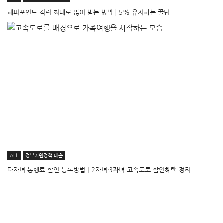
해피포인트 적립 최대로 많이 받는 방법│5% 유지하는 꿀팁
ALL
정부지원정책·대출
다자녀 통행료 할인 등록방법│2자녀·3자녀 고속도로 할인혜택 정리