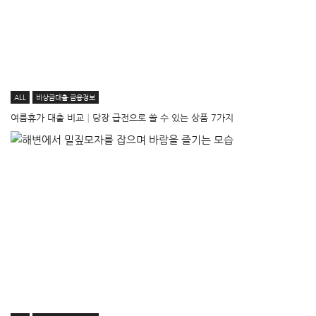
ALL
비상금대출·금융정보
여름휴가 대출 비교│당장 급전으로 쓸 수 있는 상품 7가지