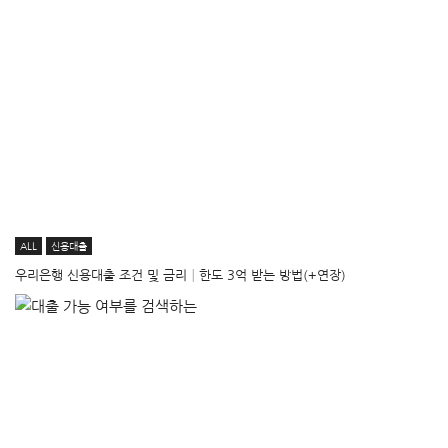
ALL
신용대출
우리은행 신용대출 조건 및 금리│한도 3억 받는 방법(+연장)