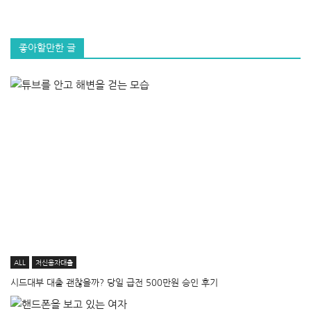
좋아할만한 글
ALL
저신용자대출
시드대부 대출 괜찮을까? 당일 급전 500만원 승인 후기