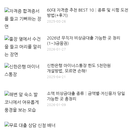
60대 자격증 추천 BEST 10│종류 및 시험 도전
방법(+후기)
2025-08-26
2026년 무직자 비상금대출 가능한 곳 정리
(1~3금융권)
2026-01-27
신한은행 마이너스통장 한도 5천만원
개설방법, 모르면 손해!
2025-04-21
소액 비상금대출 종류│금액별·저신용자 당일
가능한 곳 총정리
2026-01-09