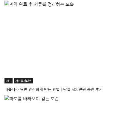
ALL
저신용자대출
대출나라 월변 안전하게 받는 방법│당일 500만원 승인 후기