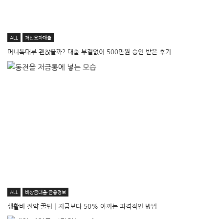
ALL
저신용자대출
머니톡대부 괜찮을까? 대출 부결없이 500만원 승인 받은 후기
ALL
비상금대출·금융정보
생활비 절약 꿀팁│지금보다 50% 아끼는 파격적인 방법