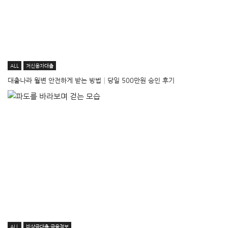
ALL
저신용자대출
대출나라 월변 안전하게 받는 방법│당일 500만원 승인 후기
ALL
비상금대출·금융정보