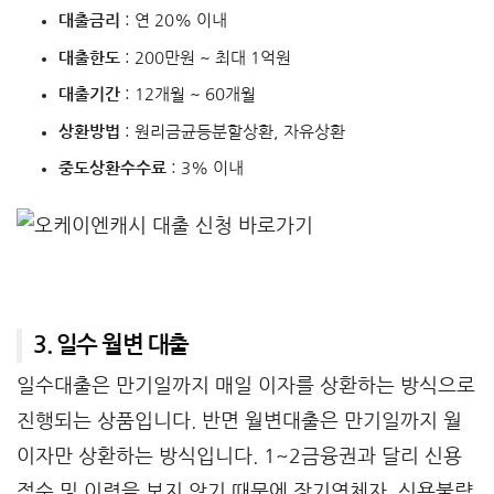
대출금리
: 연 20% 이내
대출한도
: 200만원 ~ 최대 1억원
대출기간
: 12개월 ~ 60개월
상환방법
: 원리금균등분할상환, 자유상환
중도상환수수료
: 3% 이내
3. 일수 월변 대출
일수대출은 만기일까지 매일 이자를 상환하는 방식으로
진행되는 상품입니다. 반면 월변대출은 만기일까지 월
이자만 상환하는 방식입니다. 1~2금융권과 달리 신용
점수 및 이력을 보지 않기 때문에 장기연체자, 신용불량