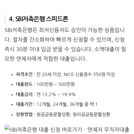
4. SBI저축은행 스피드론
SBI저축은행은 최저신용자도 승인이 가능한 상품입니
다. 절차를 간소화하여 빠르게 신청할 수 있으며, 신청
즉시 30분 이내 입금 받을 수 있습니다. 소액대출이 필
요한 연체자에게 적합한 대출입니다.
자격조건
: 만 20세 이상, NICE 신용점수 350점 이상
대출한도
: 100만원 ~ 500만원
대출금리
: 연 13.2% ~ 19.9%
대출기간
: 12개월, 24개월, 36개월 중 택 1
상환방법
: 원금균등분할상환, 원리금균등분할상환