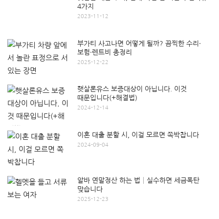
4가지
2023-11-12
부가티 사고나면 어떻게 될까? 끔찍한 수리·
보험·렌트비 총정리
2025-12-22
햇살론유스 보증대상이 아닙니다. 이것
때문입니다(+해결법)
2024-12-14
이혼 대출 분할 시, 이걸 모르면 쪽박찹니다
2024-09-04
알바 연말정산 하는 법│실수하면 세금폭탄
맞습니다
2025-12-23