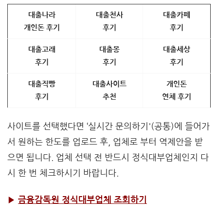
대출나라
대출천사
대출카페
개인돈 후기
후기
후기
대출고래
대출몽
대출세상
후기
후기
후기
대출직빵
대출사이트
개인돈
후기
추천
연체 후기
사이트를 선택했다면 ‘실시간 문의하기'(공통)에 들어가
서 원하는 한도를 업로드 후, 업체로 부터 역제안을 받
으면 됩니다. 업체 선택 전 반드시 정식대부업체인지 다
시 한 번 체크하시기 바랍니다.
▶
금융감독원 정식대부업체 조회하기