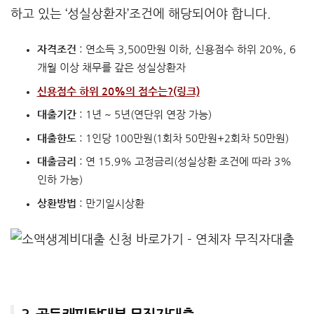
하고 있는 ‘성실상환자’조건에 해당되어야 합니다.
자격조건
: 연소득 3,500만원 이하, 신용점수 하위 20%, 6
개월 이상 채무를 갚은 성실상환자
신용점수 하위 20%의 점수는?(링크)
대출기간
: 1년 ~ 5년(연단위 연장 가능)
대출한도
: 1인당 100만원(1회차 50만원+2회차 50만원)
대출금리
: 연 15.9% 고정금리(성실상환 조건에 따라 3%
인하 가능)
상환방법
: 만기일시상환