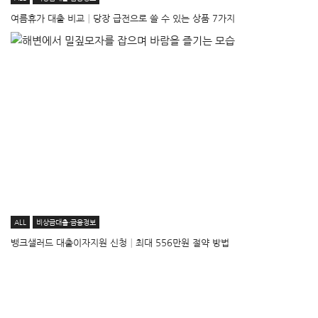
여름휴가 대출 비교│당장 급전으로 쓸 수 있는 상품 7가지
ALL
비상금대출·금융정보
뱅크샐러드 대출이자지원 신청│최대 556만원 절약 방법