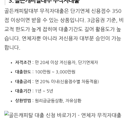
3. 골든캐피탈대부 무직자대출
골든캐피탈대부 무직자대출은 단기연체 신용점수 350
점 이상이면 받을 수 있는 상품입니다. 3금융권 기준, 비
교적 한도가 높게 잡히며 대출기간도 길어 활용도가 높
습니다. 연체자뿐 아니라 저신용자 대부분 승인이 가능
합니다.
자격조건
: 만 20세 이상 저신용자, 단기연체자
대출한도
: 100만원 ~ 3,000만원
대출금리
: 연 20% 이내(신용점수별 차등적용)
대출기간
: 1년 ~ 5년
상환방법
: 원리금균등상환, 자유상환