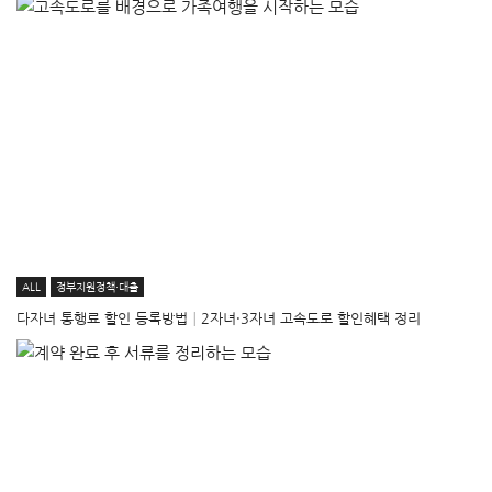
ALL
정부지원정책·대출
다자녀 통행료 할인 등록방법│2자녀·3자녀 고속도로 할인혜택 정리