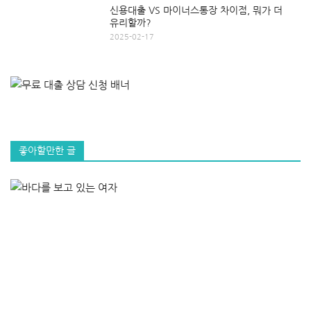
신용대출 VS 마이너스통장 차이점, 뭐가 더
유리할까?
2025-02-17
좋아할만한 글