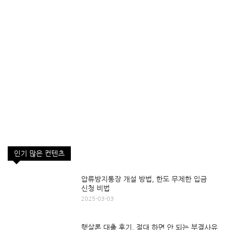
인기 많은 컨텐츠
압류방지통장 개설 방법, 한도 무제한 입금
신청 비법
2025-03-03
햇살론 대출 후기, 절대 하면 안 되는 부결사유