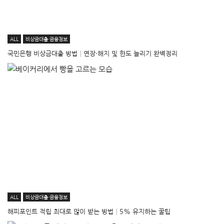
ALL
비상금대출·금융정보
국민은행 비상금대출 방법│연장·해지 및 한도 늘리기 완벽정리
ALL
비상금대출·금융정보
해피포인트 적립 최대로 많이 받는 방법│5% 유지하는 꿀팁