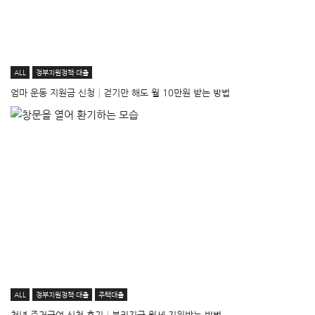
ALL
정부지원정책·대출
엄마 운동 지원금 신청│걷기만 해도 월 10만원 받는 방법
ALL
정부지원정책·대출
주택대출