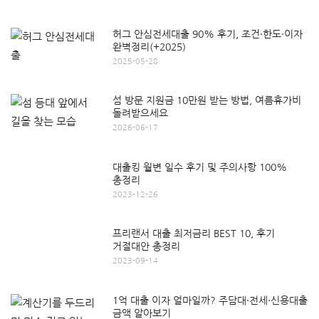
허그 안심전세대출 90% 후기, 조건·한도·이자
완벽정리(+2025)
2025-05-28
섬 방문 지원금 10만원 받는 방법, 여름휴가비
돌려받으세요
2026-06-17
대출킹 월변 일수 후기 및 주의사항 100%
총정리
2023-12-26
프리랜서 대출 최저금리 BEST 10, 후기
거절대안 총정리
2023-09-14
1억 대출 이자 얼마일까? 주담대·전세·신용대출
금액 알아보기