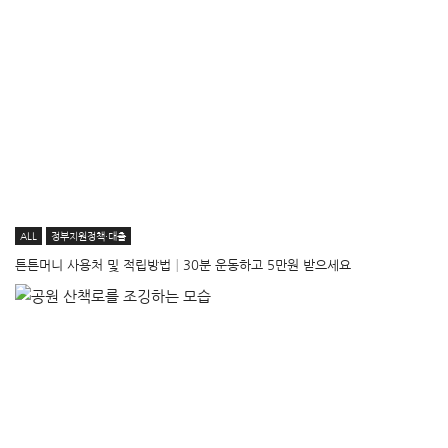
ALL
정부지원정책·대출
튼튼머니 사용처 및 적립방법│30분 운동하고 5만원 받으세요