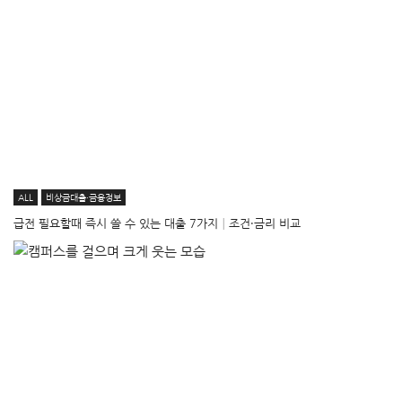
ALL
비상금대출·금융정보
급전 필요할때 즉시 쓸 수 있는 대출 7가지│조건·금리 비교