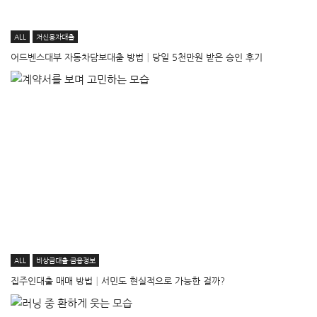
ALL
저신용자대출
어드벤스대부 자동차담보대출 방법│당일 5천만원 받은 승인 후기
ALL
비상금대출·금융정보
집주인대출 매매 방법│서민도 현실적으로 가능한 걸까?