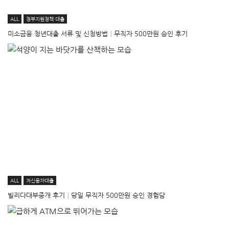
ALL
정부지원정책·대출
미소금융 청년대출 서류 및 신청방법│무직자 500만원 승인 후기
ALL
저신용자대출
빌리다대부중개 후기│당일 무직자 500만원 승인 경험담