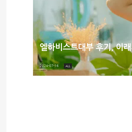
엘하비스트대부 후기, 이
2024-07-16
ALL