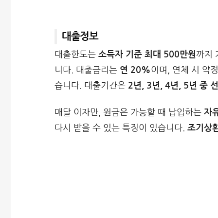
대출정보
대출한도는
소득자 기준 최대 500만원
까지 
니다. 대출금리는
연 20%
이며, 연체 시 약
습니다. 대출기간은
2년, 3년, 4년, 5년 중 
매달 이자만, 원금은 가능할 때 납입하는
자유
다시 받을 수 있는 특징이 있습니다.
조기상환