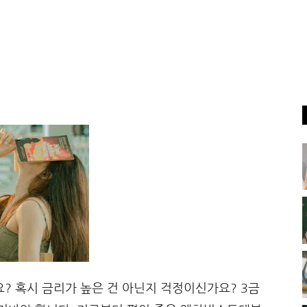
? 혹시 금리가 높은 건 아닌지 걱정이신가요? 3금