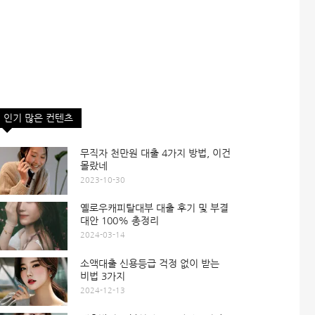
인기 많은 컨텐츠
무직자 천만원 대출 4가지 방법, 이건
몰랐네
2023-10-30
옐로우캐피탈대부 대출 후기 및 부결
대안 100% 총정리
2024-03-14
소액대출 신용등급 걱정 없이 받는
비법 3가지
2024-12-13