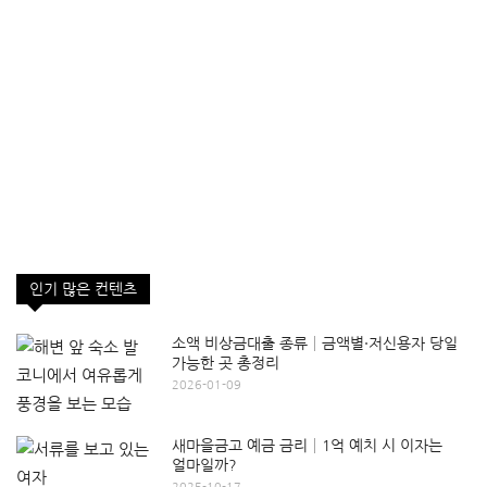
인기 많은 컨텐츠
소액 비상금대출 종류│금액별·저신용자 당일
가능한 곳 총정리
2026-01-09
새마을금고 예금 금리│1억 예치 시 이자는
얼마일까?