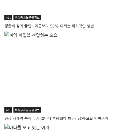
ALL
비상금대출·금융정보
생활비 절약 꿀팁│지금보다 50% 아끼는 파격적인 방법
ALL
비상금대출·금융정보
전세 재계약 복비 누가 얼마나 부담해야 할까? 금액·요율 완벽정리