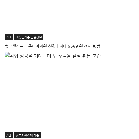
ALL
비상금대출·금융정보
뱅크샐러드 대출이자지원 신청│최대 556만원 절약 방법
ALL
정부지원정책·대출