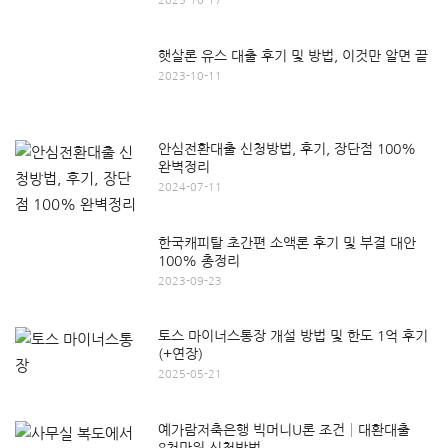
2025-10-17
햇살론 유스 대출 후기 및 방법, 이것만 알면 끝
2023-10-11
안심전환대출 신청방법, 후기, 장단점 100%
완벽정리
2024-07-11
한국캐피탈 초간편 소액론 후기 및 부결 대안
100% 총정리
2023-09-23
토스 마이너스통장 개설 방법 및 한도 1억 후기
(+연장)
2025-05-21
예가람저축은행 빅머니U론 조건│대환대출
8천만원 신청방법