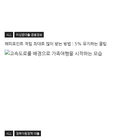
ALL
비상금대출·금융정보
해피포인트 적립 최대로 많이 받는 방법│5% 유지하는 꿀팁
ALL
정부지원정책·대출