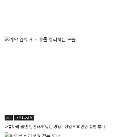
ALL
저신용자대출
대출나라 월변 안전하게 받는 방법│당일 500만원 승인 후기