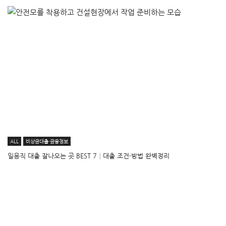
ALL
비상금대출·금융정보
일용직 대출 잘나오는 곳 BEST 7│대출 조건·방법 완벽정리