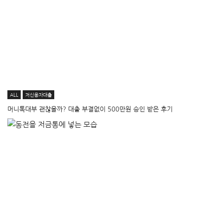
ALL
저신용자대출
머니톡대부 괜찮을까? 대출 부결없이 500만원 승인 받은 후기