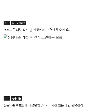
ALL
저신용자대출
저스트론 대부 심사 및 신청방법│3천만원 승인 후기
ALL
신용대출
신용대출 막혔을때 해결방법 7가지│거절 없는 대안 완벽정리