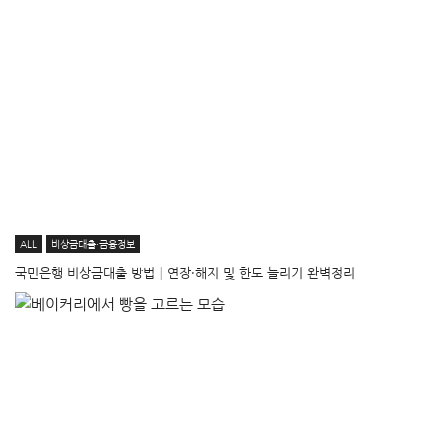
ALL
비상금대출·금융정보
국민은행 비상금대출 방법│연장·해지 및 한도 늘리기 완벽정리