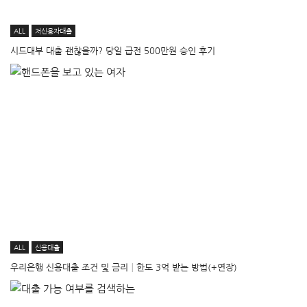
ALL
저신용자대출
시드대부 대출 괜찮을까? 당일 급전 500만원 승인 후기
ALL
신용대출
우리은행 신용대출 조건 및 금리│한도 3억 받는 방법(+연장)