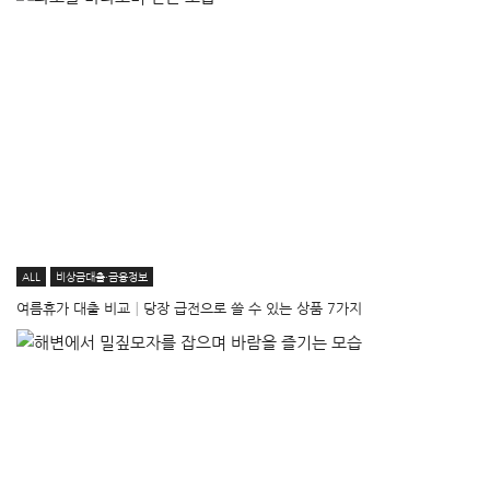
ALL
비상금대출·금융정보
여름휴가 대출 비교│당장 급전으로 쓸 수 있는 상품 7가지