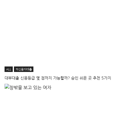
ALL
저신용자대출
대부대출 신용등급 몇 점까지 가능할까? 승인 쉬운 곳 추천 5가지