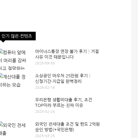
인기 많은 컨텐츠
마이너스통장 연장 불가 후기│거절
사유 이것 때문입니다
2025-09-30
소상공인 바우처 25만원 후기│
신청기간·지급일 완벽정리
2026-02-16
우리은행 생활비대출 후기, 조건
TOP이라 부르는 진짜 이유
2025-02-24
외국인 전세대출 조건 및 한도 2억원
승인 방법(+국민은행)
2025-03-25