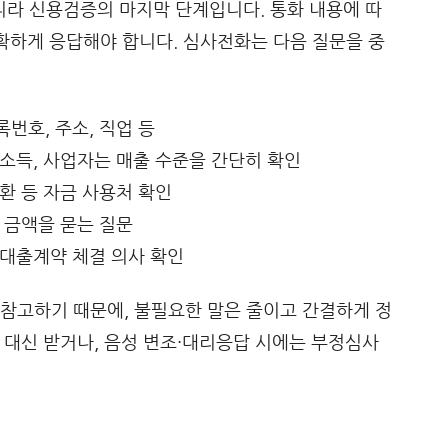
라 신용검증의 마지막 단계입니다. 통화 내용에 따
정확하게 응답해야 합니다. 심사전화는 다음 질문을 중
록번호, 주소, 직업 등
 소득, 사업자는 매출 수준을 간단히 확인
상환 등 자금 사용처 확인
능 금액을 묻는 질문
·대출계약 체결 의사 확인
참고하기 때문에, 불필요한 말은 줄이고 간결하게 정
가 대신 받거나, 음성 변조·대리응답 시에는 부정심사