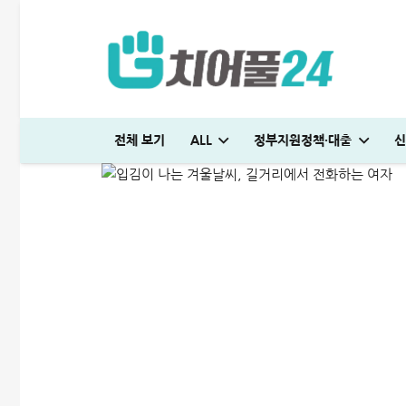
앤알캐피탈대부 심사전화 뭘
전체 보기
ALL
정부지원정책·대출
신
ALL
저신용자대출
2025-12-09
저스트론 대부 심사 및 신청방법│3천만원 승인 후기
신용대출 막혔을때 해결방법 7가지│거절 없는 대안 완벽정리
일용직 대출 잘나오는 곳 BEST 7│대출 조건·방법 완벽정리
머니톡대부 괜찮을까? 대출 부결없이 500만원 승인 받은 후기
생활비 절약 꿀팁│지금보다 50% 아끼는 파격적인 방법
다자녀 통행료 할인 등록방법│2자녀·3자녀 고속도로 할인혜택 정리
미소금융 청년대출 서류 및 신청방법│무직자 500만원 승인 후기
청년도약장려금 신청│1,440만원 받는 조건 및 실제 후기
튼튼머니 사용처 및 적립방법│30분 운동하고 5만원 받으세요
엄마 운동 지원금 신청│걷기만 해도 월 10만원 받는 방법
신용대출 막혔을때 해결방법 7가지│거절 없는 대안 완벽정리
하나은행 새희망홀씨2 신청방법│은행원이 추천하는 진짜 이유
현역군인 햇살론 신청, 군 복무 중 2천만원 승인 노하우(+후기)
KB국민 이지신용대출 무직 신청방법│1천만원 승인 후기
프리랜서 대환대출 BEST 7│승인 잘나오는 곳 조건 비교 정리
저스트론 대부 심사 및 신청방법│3천만원 승인 후기
머니톡대부 괜찮을까? 대출 부결없이 500만원 승인 받은 후기
대출나라 월변 안전하게 받는 방법│당일 500만원 승인 후기
빌리다대부중개 후기│당일 무직자 500만원 승인 경험담
대부대출 통합 방법, 이것만 알면 월 이자 50% 줄어듭니다
SC제일은행 T보금자리론 한도 및 승인기간·DSR 완벽정리
청년 주거급여 신청 후기│분리지급 월세 지원받는 방법
부산 머물자리론 후기│연 1% 전세대출 받는 방법
보금자리론 소득 기준, 초과시 이렇게 하면 됩니다
무설정아파트론 후기, 담보 설정 없이 6,500만원 받았습니다
일용직 대출 잘나오는 곳 BEST 7│대출 조건·방법 완벽정리
생활비 절약 꿀팁│지금보다 50% 아끼는 파격적인 방법
전세 재계약 복비 누가 얼마나 부담해야 할까? 금액·요율 완벽정리
국민은행 비상금대출 방법│연장·해지 및 한도 늘리기 완벽정리
해피포인트 적립 최대로 많이 받는 방법│5% 유지하는 꿀팁