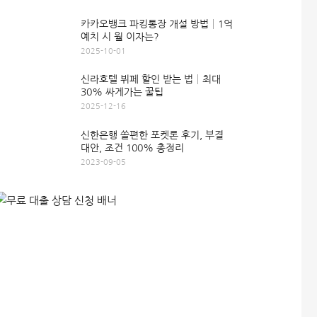
카카오뱅크 파킹통장 개설 방법│1억
예치 시 월 이자는?
2025-10-01
신라호텔 뷔페 할인 받는 법│최대
30% 싸게가는 꿀팁
2025-12-16
신한은행 쏠편한 포켓론 후기, 부결
대안, 조건 100% 총정리
2023-09-05