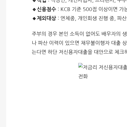
🔹직업
: 직장인, 개인사업자, 프리랜서, 주부
🔹신용점수
: KCB 기준 500점 이상이면 가
🔸제외대상
: 연체중, 개인회생 진행 중, 파
주부의 경우 본인 소득이 없어도 배우자의 생
나 파산 이력이 있으면 채무불이행자 대출 상
는다면 하단 저신용자대출을 대안으로 체크