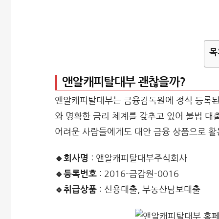
목
앤알캐피탈대부 괜찮을까?
앤알캐피탈대부는 금융감독원에 정식 등록된
와 명확한 금리 체계를 갖추고 있어 불법 대
어려운 사람들에게도 대안 금융 상품으로 활
🔹회사명
: 앤알캐피탈대부주식회사
🔹등록번호
: 2016-금감원-0016
🔹취급상품
: 신용대출, 부동산담보대출