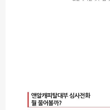
앤알캐피탈대부 심사전화
뭘 물어볼까?