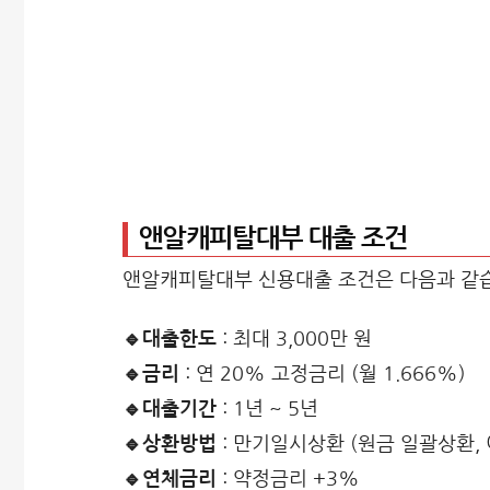
앤알캐피탈대부 대출 조건
앤알캐피탈대부 신용대출 조건은 다음과 같
🔹대출한도
: 최대 3,000만 원
🔹금리
: 연 20% 고정금리 (월 1.666%)
🔹대출기간
: 1년 ~ 5년
🔹상환방법
: 만기일시상환 (원금 일괄상환, 
🔹연체금리
: 약정금리 +3%