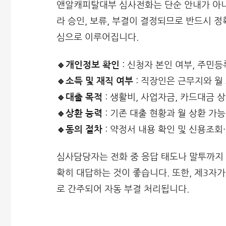
앤알캐피탈대부 심사전화는 단순 안내가 아니
라 승인, 보류, 부결이 결정되므로 반드시 
심으로 이루어집니다.
🔹개인정보 확인
: 신청자 본인 여부, 주민등
🔹소득 및 재직 여부
: 직장인은 근무지와 월
🔹대출 목적
: 생활비, 사업자금, 카드대금 
🔹상환 능력
: 기존 대출 현황과 월 상환 가
🔹동의 절차
: 약정서 내용 확인 및 신용조회
심사담당자는 전화 중 응답 태도나 말투까지 
확히 대답하는 것이 좋습니다. 또한, 제3자
로 간주되어 자동 부결 처리됩니다.