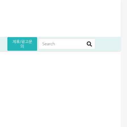
제휴/광고문
의