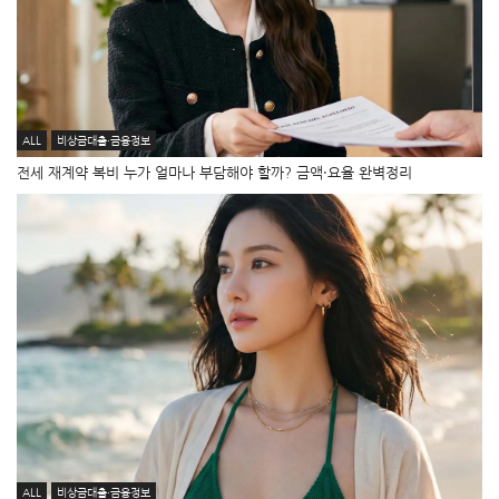
ALL
비상금대출·금융정보
전세 재계약 복비 누가 얼마나 부담해야 할까? 금액·요율 완벽정리
ALL
비상금대출·금융정보