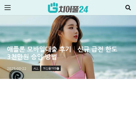
애플론 모바일대출 후기│신규 급전 한도
3천만원 승인 방법
ALL
저신용자대출
2025-08-22