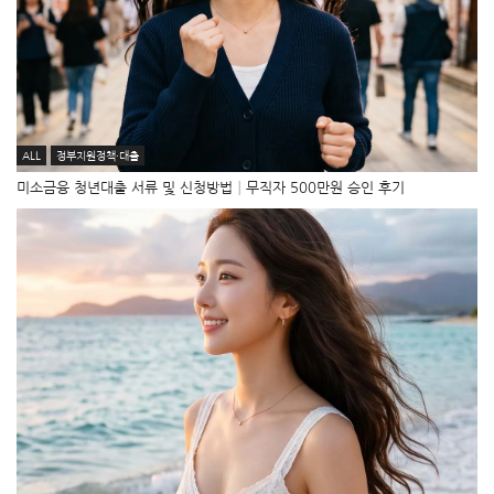
ALL
정부지원정책·대출
미소금융 청년대출 서류 및 신청방법│무직자 500만원 승인 후기