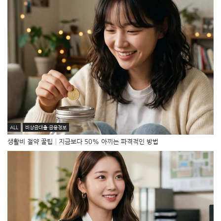
ALL
비상금대출·금융정보
생활비 절약 꿀팁│지금보다 50% 아끼는 파격적인 방법