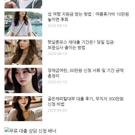
섬 여행 지원금 받는 방법│여름휴가비 10만원
놓치면 후회
2026-06-19
햇살론유스 재대출 기간은? 당일 입금·
보증심사 줄이는 방법
2025-06-19
장제급여란, 80만원 신청 서류 및 기간 금액
총정리
2025-02-18
골든캐피탈대부 대출 후기, 무직자 300만원
신청 비법
2025-04-03