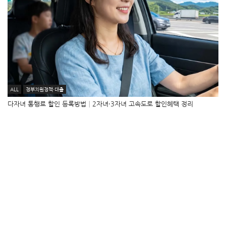
ALL
정부지원정책·대출
다자녀 통행료 할인 등록방법│2자녀·3자녀 고속도로 할인혜택 정리