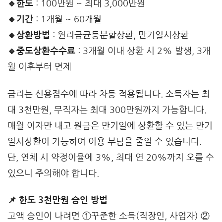
🔹한도
: 100만원 ~ 최대 3,000만원
🔹기간
: 1개월 ~ 60개월
🔹상환방법
: 원리금균등분할상환, 만기일시상환
🔹중도상환수수료
: 3개월 이내 상환 시 2% 발생, 3개
월 이후부터 면제
금리는 신용점수에 따라 차등 적용됩니다. 소득자는 최
대 3천만원, 무직자는 최대 300만원까지 가능합니다.
매월 이자만 내고 원금은 만기일에 상환할 수 있는 만기
일시상환이 가능하여 이용 부담을 줄일 수 있습니다.
단, 연체 시 약정이율에 3%, 최대 연 20%까지 오를 수
있으니 주의해야 합니다.
📌 한도 3천만원 승인 방법
고액 승인이 나려면 ①꾸준한 소득(직장인, 사업자) ②