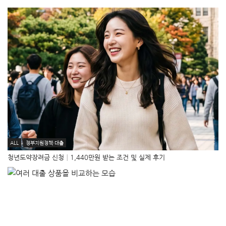
ALL
정부지원정책·대출
청년도약장려금 신청│1,440만원 받는 조건 및 실제 후기