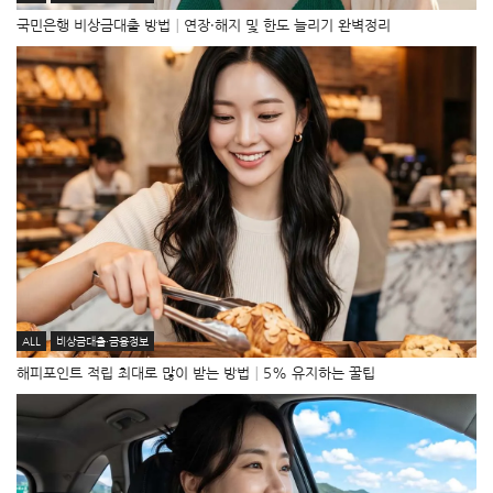
국민은행 비상금대출 방법│연장·해지 및 한도 늘리기 완벽정리
ALL
비상금대출·금융정보
해피포인트 적립 최대로 많이 받는 방법│5% 유지하는 꿀팁