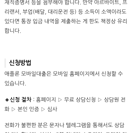
재직증명서 등을 첨부해야 합니다. 만약 아르바이트, 프
리랜서, 부업(배달, 대리운전 등) 등 소득이 소액이라도
있다면 통장 입금 내역을 제출하는 게 한도 책정상 유리
합니다.
신청방법
애플론 모바일대출은 모바일 홈페이지에서 신청할 수
있습니다.
🔹신청 절차
: 홈페이지 ▷ 무료 상담신청 ▷ 상담원 전
화 ▷ 본인 인증 ▷ 심사
전화가 불편한 분은 문자나 텔레그램을 통해서도 상담