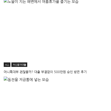
ALL
저신용자대출
머니톡대부 괜찮을까? 대출 부결없이 500만원 승인 받은 후기