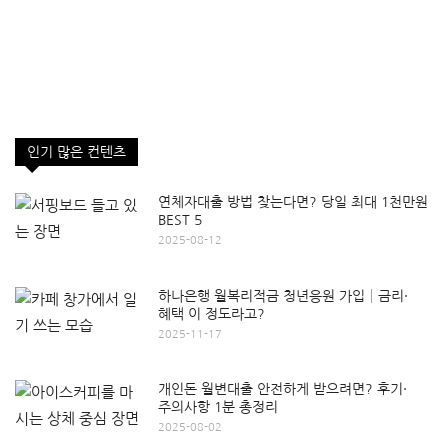
인기 많은 컨텐츠
연체자대출 방법 찾는다면? 당일 최대 1천만원
BEST 5
2025-08-12
하나은행 월복리적금 청년응원 가입│금리·
혜택 이 정도라고?
2025-11-17
개인돈 월변대출 안전하게 받으려면? 후기·
주의사항 1분 총정리
2025-08-02