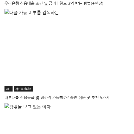
우리은행 신용대출 조건 및 금리│한도 3억 받는 방법(+연장)
ALL
저신용자대출
대부대출 신용등급 몇 점까지 가능할까? 승인 쉬운 곳 추천 5가지