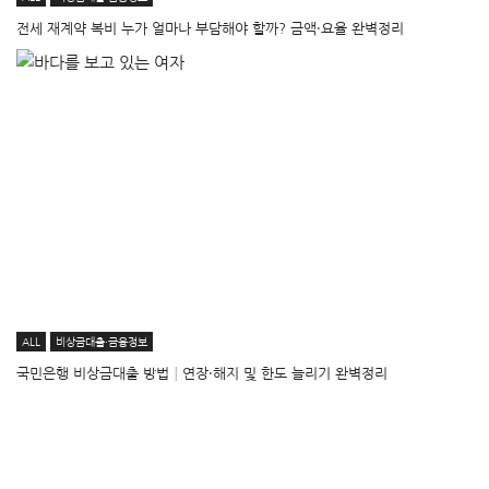
전세 재계약 복비 누가 얼마나 부담해야 할까? 금액·요율 완벽정리
ALL
비상금대출·금융정보
국민은행 비상금대출 방법│연장·해지 및 한도 늘리기 완벽정리