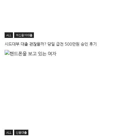
ALL
저신용자대출
시드대부 대출 괜찮을까? 당일 급전 500만원 승인 후기
ALL
신용대출