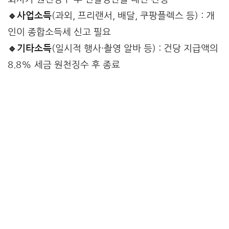
🔹사업소득
(과외, 프리랜서, 배달, 쿠팡플렉스 등) : 개
인이 종합소득세 신고 필요
🔹기타소득
(일시적 행사·촬영 알바 등) : 건당 지급액의
8.8% 세금 원천징수 후 종료