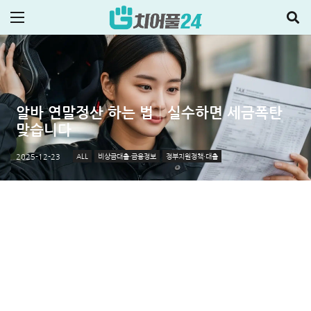
알바 연말정산 하는 법│실수하면 세금폭탄
맞습니다
ALL
비상금대출·금융정보
정부지원정책·대출
2025-12-23