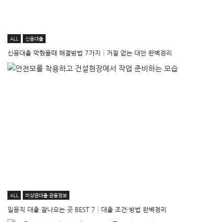
ALL
신용대출
신용대출 막혔을때 해결방법 7가지│거절 없는 대안 완벽정리
ALL
비상금대출·금융정보
일용직 대출 잘나오는 곳 BEST 7│대출 조건·방법 완벽정리