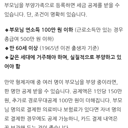
부모님을 부양가족으로 등록하면 세금 공제를 받을 수
있습니다. 단, 조건이 명확히 있습니다.
🔹부모님 연소득 100만 원 이하
(근로소득만 있는 경우
총급여 500만 원 이하)
🔹만 60세 이상
(1965년 이전 출생자 기준)
🔹같은 세대에 거주해야 하며, 실질적으로 부양하고 있
어야 함
만약 형제자매 중 여러 명이 부모님을 부양 중이라면,
한 명만 공제 받을 수 있습니다. 공제액은 1인당 150만
원, 추가로 경로우대공제 100만 원이 더해집니다. 부모
님 명의로 결제한 의료비나 보험료가 있다면 자녀 명의
로 결제한 경우에도 공제 가능하니, 카드 결제 내역은
꼭 보관해 두는 것이 좋습니다.