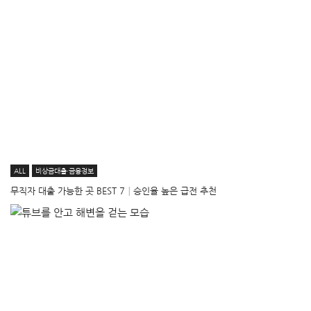
ALL
비상금대출·금융정보
무직자 대출 가능한 곳 BEST 7│승인율 높은 급전 추천