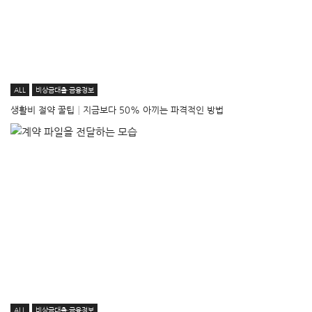
ALL
비상금대출·금융정보
생활비 절약 꿀팁│지금보다 50% 아끼는 파격적인 방법
ALL
비상금대출·금융정보