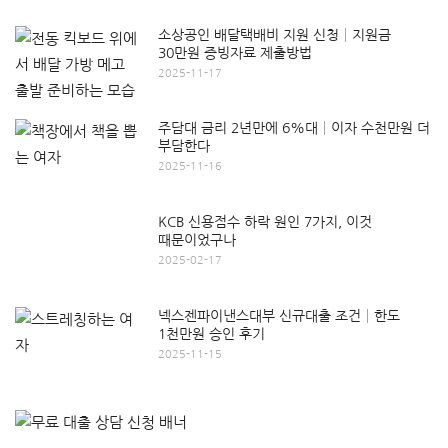
소상공인 배달택배비 지원 신청│지원금
30만원 증빙자료 제출방법
2025-11-17
주담대 금리 2년만에 6%대│이자 수천만원 더
부담한다
2025-11-16
KCB 신용점수 하락 원인 7가지, 이것
때문이었구나
2025-02-17
넥스젠파이낸스대부 신규대출 조건│한도
1천만원 승인 후기
2025-11-15