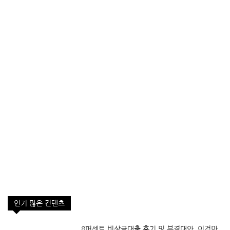
인기 많은 컨텐츠
8퍼센트 비상금대출 후기 및 부결대안, 이것만