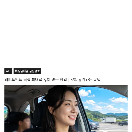
ALL
비상금대출·금융정보
해피포인트 적립 최대로 많이 받는 방법│5% 유지하는 꿀팁