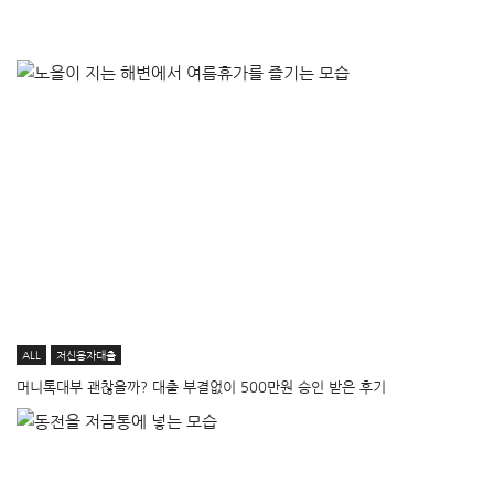
ALL
저신용자대출
머니톡대부 괜찮을까? 대출 부결없이 500만원 승인 받은 후기