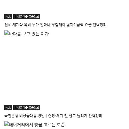
ALL
비상금대출·금융정보
전세 재계약 복비 누가 얼마나 부담해야 할까? 금액·요율 완벽정리
ALL
비상금대출·금융정보
국민은행 비상금대출 방법│연장·해지 및 한도 늘리기 완벽정리