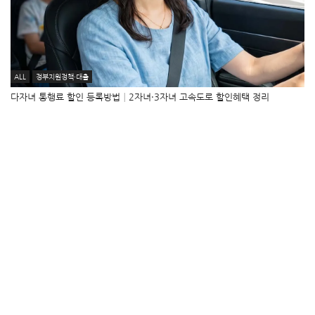
ALL
정부지원정책·대출
다자녀 통행료 할인 등록방법│2자녀·3자녀 고속도로 할인혜택 정리