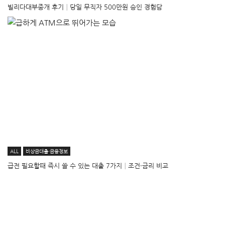
빌리다대부중개 후기│당일 무직자 500만원 승인 경험담
ALL
비상금대출·금융정보
급전 필요할때 즉시 쓸 수 있는 대출 7가지│조건·금리 비교