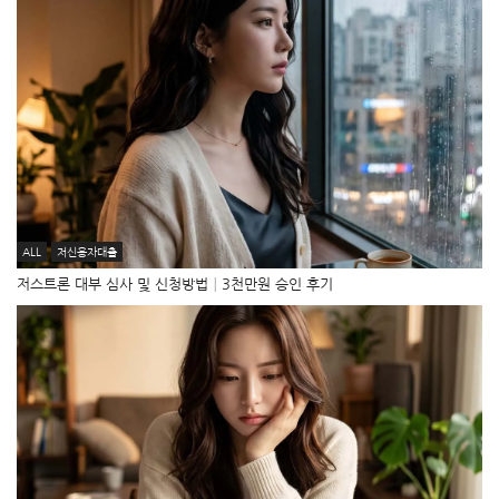
ALL
저신용자대출
저스트론 대부 심사 및 신청방법│3천만원 승인 후기