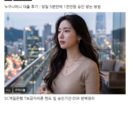
누구나머니 대출 후기│당일 5분만에 1천만원 승인 받는 방법
ALL
주택대출
SC제일은행 T보금자리론 한도 및 승인기간·DSR 완벽정리