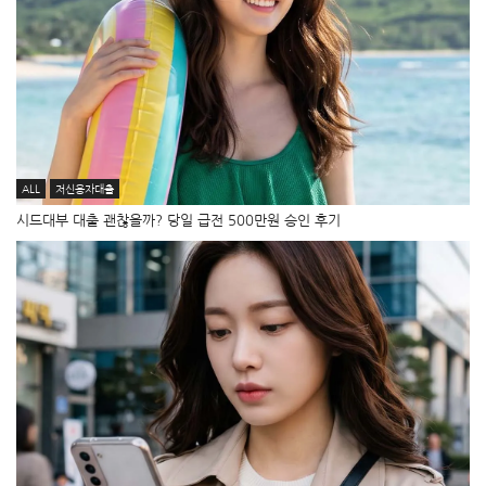
ALL
저신용자대출
시드대부 대출 괜찮을까? 당일 급전 500만원 승인 후기