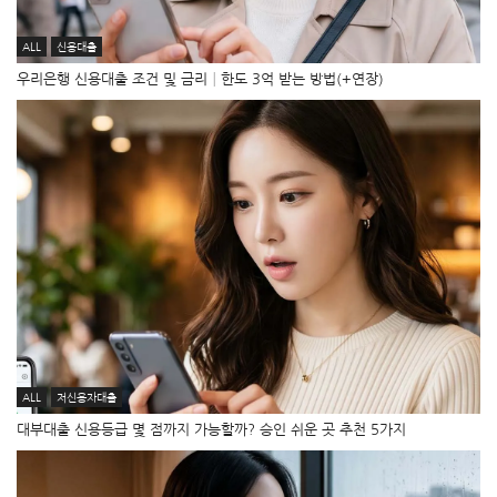
ALL
신용대출
우리은행 신용대출 조건 및 금리│한도 3억 받는 방법(+연장)
ALL
저신용자대출
대부대출 신용등급 몇 점까지 가능할까? 승인 쉬운 곳 추천 5가지