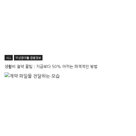
ALL
비상금대출·금융정보
생활비 절약 꿀팁│지금보다 50% 아끼는 파격적인 방법