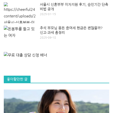
서울시 신혼부부 이자지원 후기, 승인기간 단축
비법 공개
2025-01-15
추석 부모님 용돈 증여세 현금은 괜찮을까?
신고·과세 총정리
2025-09-18
좋아할만한 글