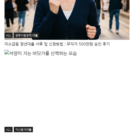
ALL
정부지원정책·대출
미소금융 청년대출 서류 및 신청방법│무직자 500만원 승인 후기
ALL
저신용자대출