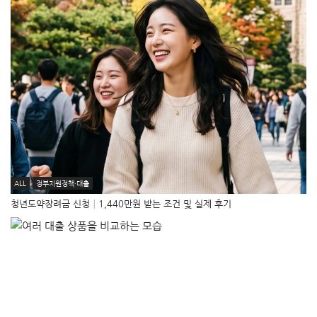
ALL
정부지원정책·대출
청년도약장려금 신청│1,440만원 받는 조건 및 실제 후기