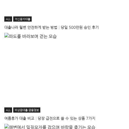
ALL
저신용자대출
대출나라 월변 안전하게 받는 방법│당일 500만원 승인 후기
ALL
비상금대출·금융정보
여름휴가 대출 비교│당장 급전으로 쓸 수 있는 상품 7가지