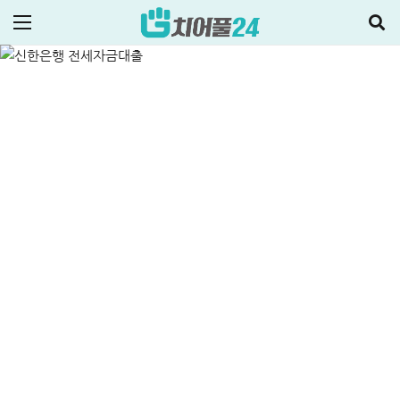
금리 3% 갈아타기 후기
ALL
주택대출
2025-04-15