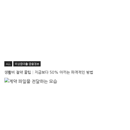
ALL
비상금대출·금융정보
생활비 절약 꿀팁│지금보다 50% 아끼는 파격적인 방법