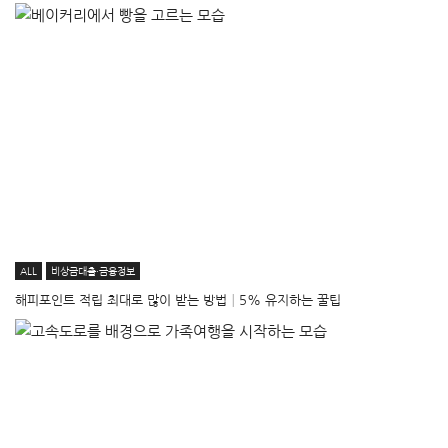
ALL
비상금대출·금융정보
해피포인트 적립 최대로 많이 받는 방법│5% 유지하는 꿀팁