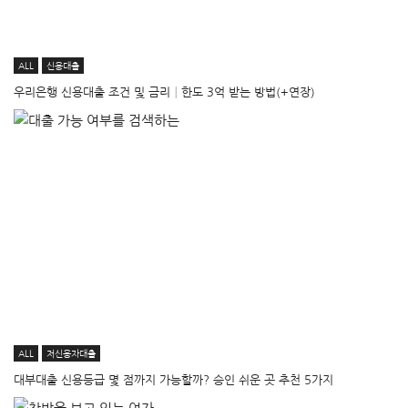
ALL
신용대출
우리은행 신용대출 조건 및 금리│한도 3억 받는 방법(+연장)
ALL
저신용자대출
대부대출 신용등급 몇 점까지 가능할까? 승인 쉬운 곳 추천 5가지