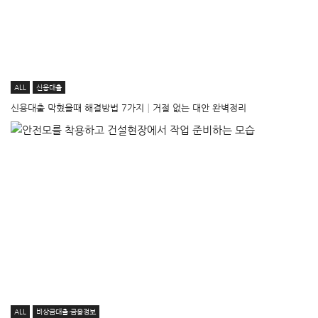
ALL
신용대출
신용대출 막혔을때 해결방법 7가지│거절 없는 대안 완벽정리
ALL
비상금대출·금융정보