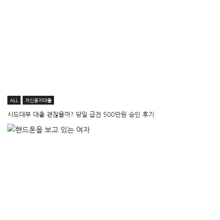
ALL
저신용자대출
시드대부 대출 괜찮을까? 당일 급전 500만원 승인 후기