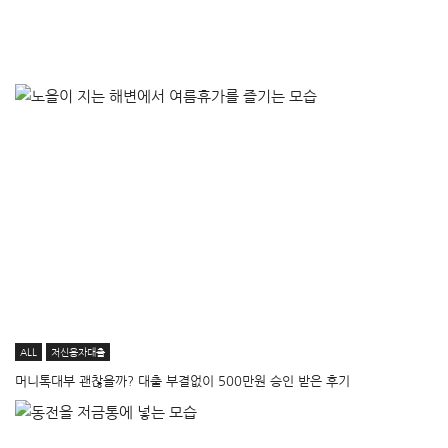
ALL
저신용자대출
머니톡대부 괜찮을까? 대출 부결없이 500만원 승인 받은 후기