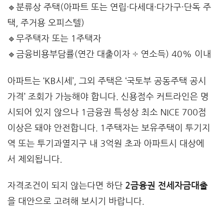
🔹분류상 주택(아파트 또는 연립·다세대·다가구·단독 주
택, 주거용 오피스텔)
🔹무주택자 또는 1주택자
🔹금융비용부담률(연간 대출이자 ÷ 연소득) 40% 이내
아파트는 ‘KB시세’, 그외 주택은 ‘국토부 공동주택 공시
가격’ 조회가 가능해야 합니다. 신용점수 커트라인은 명
시되어 있지 않으나 1금융권 특성상 최소 NICE 700점
이상은 돼야 안전합니다. 1주택자는 보유주택이 투기지
역 또는 투기과열지구 내 3억원 초과 아파트시 대상에
서 제외됩니다.
자격조건이 되지 않는다면 하단
2금융권 전세자금대출
을 대안으로 고려해 보시기 바랍니다.