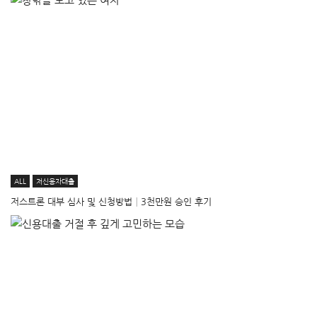
ALL
저신용자대출
저스트론 대부 심사 및 신청방법│3천만원 승인 후기