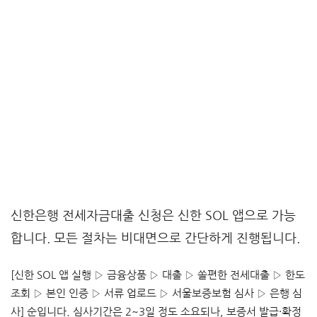
신한은행 전세자금대출 신청은 신한 SOL 앱으로 가능
합니다. 모든 절차는 비대면으로 간단하게 진행됩니다.
[신한 SOL 앱 실행 ▷ 금융상품 ▷ 대출 ▷ 쏠편한 전세대출 ▷ 한도
조회 ▷ 본인 인증 ▷ 서류 업로드 ▷ 서울보증보험 심사 ▷ 은행 심
사] 순입니다. 심사기간은 2~3일 정도 소요되나, 보증서 발급·확정