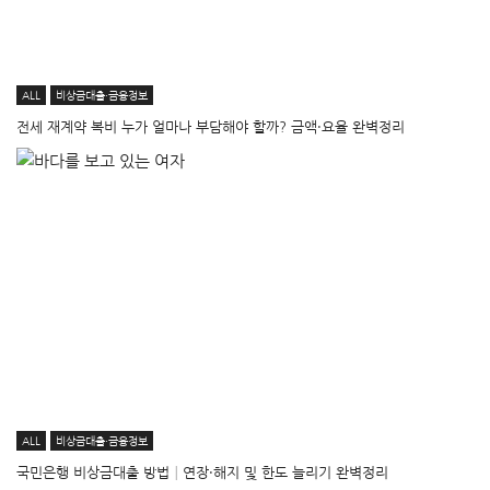
ALL
비상금대출·금융정보
전세 재계약 복비 누가 얼마나 부담해야 할까? 금액·요율 완벽정리
ALL
비상금대출·금융정보
국민은행 비상금대출 방법│연장·해지 및 한도 늘리기 완벽정리