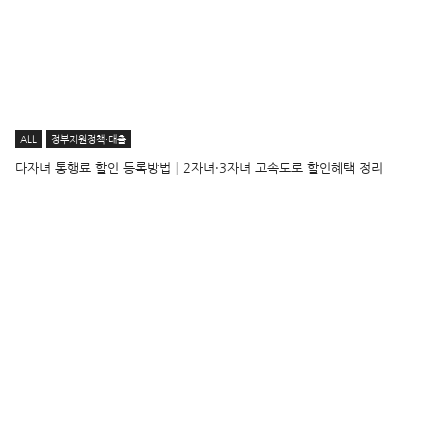
ALL
정부지원정책·대출
다자녀 통행료 할인 등록방법│2자녀·3자녀 고속도로 할인혜택 정리