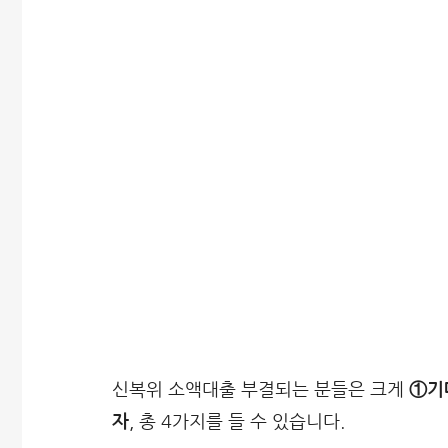
신복위 소액대출 부결되는 분들은 크게
①기
자
, 총 4가지를 들 수 있습니다.