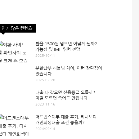
인기 많은 컨텐츠
환율 1500원 넘으면 어떻게 될까?
가능성 및 IMF 위험 전망
2025-10-11
분할납부 리볼빙 차이, 이런 장단점이
있습니다
2025-02-20
대출 다 갚으면 신용등급 오를까?
이걸 모르면 죽어도 안됩니다
2023-11-16
어드벤스대부 대출 후기, 타사보다
개인회생대출 조건 좋을까?
2024-09-14