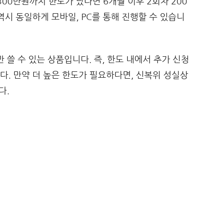
300만원까지 한도가 났다면 6개월 이후 2회차 200
역시 동일하게 모바일, PC를 통해 진행할 수 있습니
만 쓸 수 있는 상품입니다. 즉, 한도 내에서 추가 신청
다. 만약 더 높은 한도가 필요하다면, 신복위 성실상
다.