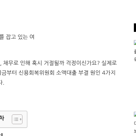
, 채무로 인해 혹시 거절될까 걱정이신가요? 실제로
 지금부터 신용회복위원회 소액대출 부결 원인 4가지
.
차