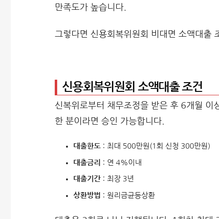
만족도가 높습니다.
그렇다면 신용회복위원회 비대면 소액대출 
신용회복위원회 소액대출 조건
신복위로부터 채무조정을 받은 후 6개월 이상
한 분이라면 승인 가능합니다.
대출한도
: 최대 500만원(1회 신청 300만원)
대출금리
: 연 4%이내
대출기간
: 최장 3년
상환방법
: 원리금균등상환