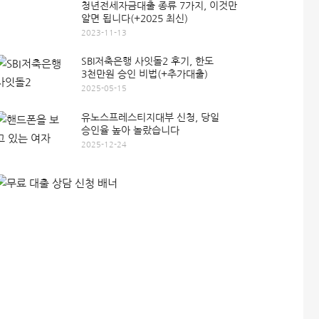
청년전세자금대출 종류 7가지, 이것만
알면 됩니다(+2025 최신)
2023-11-13
SBI저축은행 사잇돌2 후기, 한도
3천만원 승인 비법(+추가대출)
2025-05-15
유노스프레스티지대부 신청, 당일
승인율 높아 놀랐습니다
2025-12-24