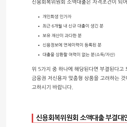
신용회복위원회 소액대출은 자격조건이 되어도
개인회생 인가자
최근 6개월 내 신규 대출이 생긴 분
보유 재산이 과다한 분
신용정보에 연체이력이 등록된 분
대출을 상환할 여력이 없는 분(소득/자산)
위 5가지 중 하나에 해당된다면 부결된다고 
금융권 저신용자 맞춤형 상품을 고려하는 것이
고하시기 바랍니다.
신용회복위원회 소액대출 부결대