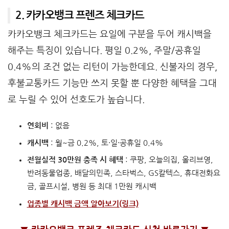
2. 카카오뱅크 프렌즈 체크카드
카카오뱅크 체크카드는 요일에 구분을 두어 캐시백을
해주는 특징이 있습니다. 평일 0.2%, 주말/공휴일
0.4%의 조건 없는 리턴이 가능한데요. 신불자의 경우,
후불교통카드 기능만 쓰지 못할 뿐 다양한 혜택을 그대
로 누릴 수 있어 선호도가 높습니다.
연회비
: 없음
캐시백
: 월~금 0.2%, 토·일·공휴일 0.4%
전월실적 30만원 충족 시 혜택
: 쿠팡, 오늘의집, 올리브영,
반려동물업종, 배달의민족, 스타벅스, GS칼텍스, 휴대전화요
금, 골프시설, 병원 등 최대 1만원 캐시백
업종별 캐시백 금액 알아보기(링크)