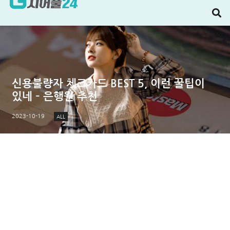
신용불량자 체크카드 BEST 5, 이런 꿀팁이
있네 – 은행원 추천
2023-10-19
ALL