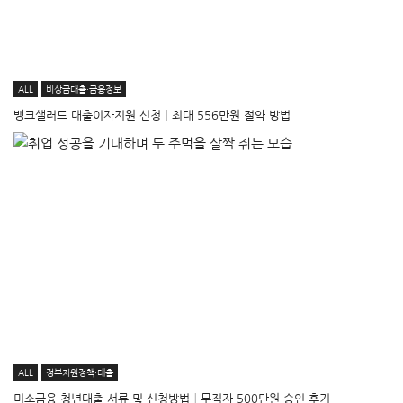
ALL
비상금대출·금융정보
뱅크샐러드 대출이자지원 신청│최대 556만원 절약 방법
ALL
정부지원정책·대출
미소금융 청년대출 서류 및 신청방법│무직자 500만원 승인 후기