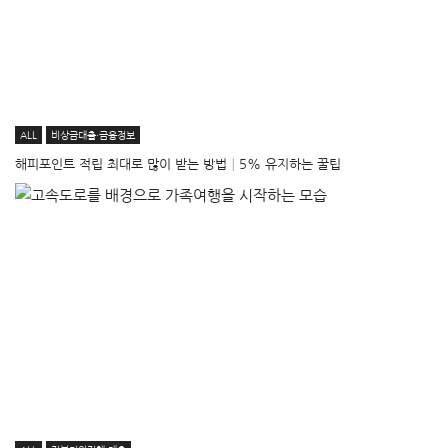
ALL
비상금대출·금융정보
해피포인트 적립 최대로 많이 받는 방법│5% 유지하는 꿀팁