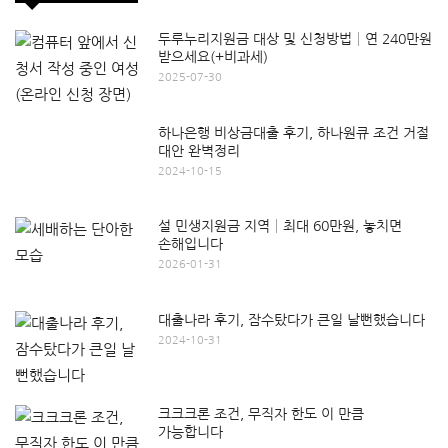
두루누리지원금 대상 및 신청방법│연 240만원
받으세요(+비과세)
2025-07-30
하나은행 비상금대출 후기, 하나원큐 조건 거절
대안 완벽정리
2024-10-15
설 민생지원금 지역│최대 60만원, 놓치면
손해입니다
2026-01-31
대출나라 후기, 잠수탔다가 큰일 날뻔했습니다
2024-10-31
크크크론 조건, 무직자 한도 이 만큼
가능합니다