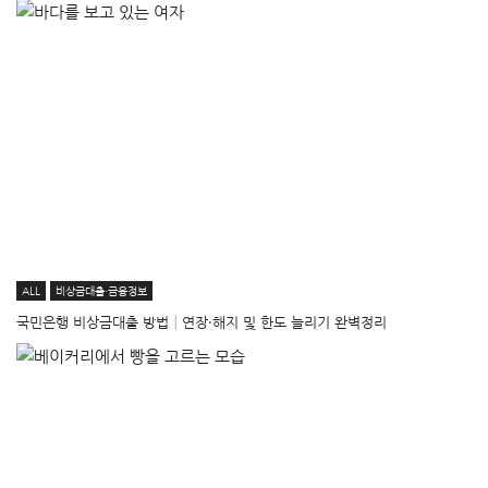
ALL
비상금대출·금융정보
국민은행 비상금대출 방법│연장·해지 및 한도 늘리기 완벽정리