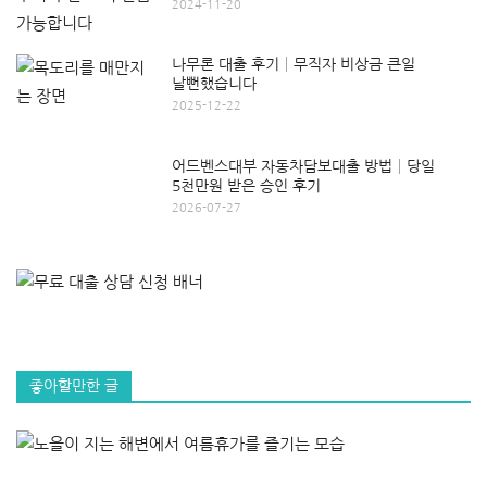
2024-11-20
나무론 대출 후기│무직자 비상금 큰일
날뻔했습니다
2025-12-22
어드벤스대부 자동차담보대출 방법│당일
5천만원 받은 승인 후기
2026-07-27
좋아할만한 글