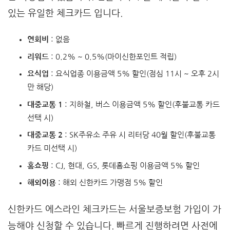
있는 유일한 체크카드 입니다.
연회비
: 없음
리워드
: 0.2% ~ 0.5%(마이신한포인트 적립)
요식업
: 요식업종 이용금액 5% 할인(점심 11시 ~ 오후 2시
만 해당)
대중교통 1
: 지하철, 버스 이용금액 5% 할인(후불교통 카드
선택 시)
대중교통 2
: SK주유소 주유 시 리터당 40월 할인(후불교통
카드 미선택 시)
홈쇼핑
: CJ, 현대, GS, 롯데홈쇼핑 이용금액 5% 할인
해외이용
: 해외 신한카드 가맹점 5% 할인
신한카드 에스라인 체크카드는 서울보증보험 가입이 가
능해야 신청할 수 있습니다. 빠르게 진행하려면 사전에