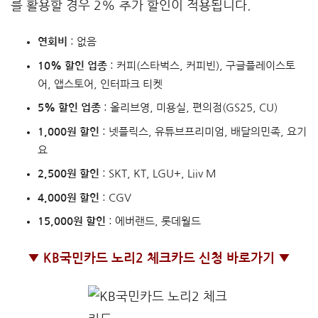
를 활용할 경우 2% 추가 할인이 적용됩니다.
연회비
: 없음
10% 할인 업종
: 커피(스타벅스, 커피빈), 구글플레이스토
어, 앱스토어, 인터파크 티켓
5% 할인 업종
: 올리브영, 미용실, 편의점(GS25, CU)
1,000원 할인
: 넷플릭스, 유튜브프리미엄, 배달의민족, 요기
요
2,500원 할인
: SKT, KT, LGU+, Liiv M
4,000원 할인
: CGV
15,000원 할인
: 에버랜드, 롯데월드
▼ KB국민카드 노리2 체크카드 신청 바로가기 ▼