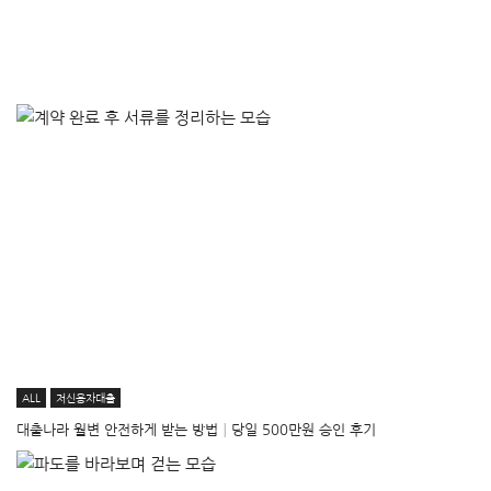
ALL
저신용자대출
대출나라 월변 안전하게 받는 방법│당일 500만원 승인 후기