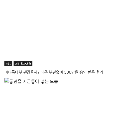
ALL
저신용자대출
머니톡대부 괜찮을까? 대출 부결없이 500만원 승인 받은 후기