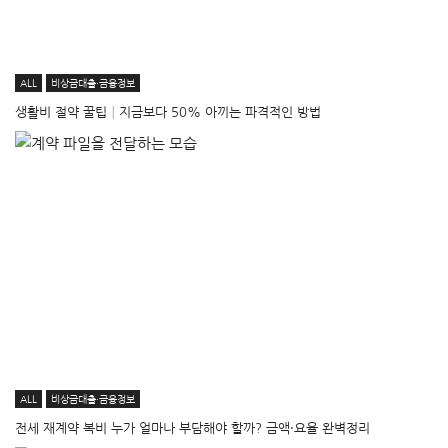
ALL
비상금대출·금융정보
생활비 절약 꿀팁│지금보다 50% 아끼는 파격적인 방법
ALL
비상금대출·금융정보
전세 재계약 복비 누가 얼마나 부담해야 할까? 금액·요율 완벽정리