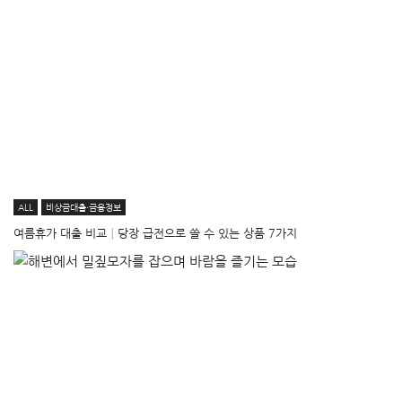
ALL
비상금대출·금융정보
여름휴가 대출 비교│당장 급전으로 쓸 수 있는 상품 7가지