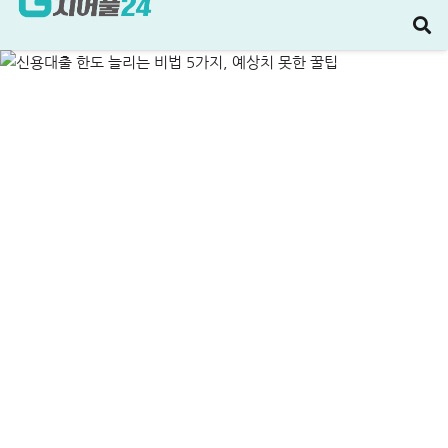
못한 꿀팁
ALL
신용대출
2025-01-28