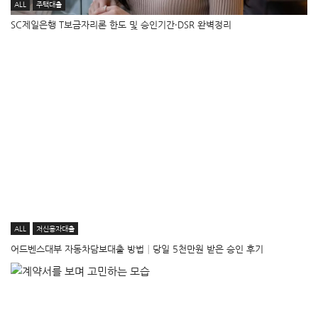
ALL
주택대출
SC제일은행 T보금자리론 한도 및 승인기간·DSR 완벽정리
ALL
저신용자대출
어드벤스대부 자동차담보대출 방법│당일 5천만원 받은 승인 후기