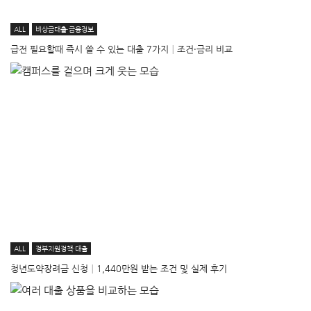
ALL
비상금대출·금융정보
급전 필요할때 즉시 쓸 수 있는 대출 7가지│조건·금리 비교
ALL
정부지원정책·대출
청년도약장려금 신청│1,440만원 받는 조건 및 실제 후기