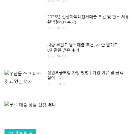
2025-01-21
2025년 신생아특례전세대출 조건 및 한도 서류
완벽정리(+후기)
2025-02-27
차량 무입고 담보대출 추천, 차 안 맡기고
8천만원 받은 후기
2026-06-09
신원보증보험 가입 방법│가입 이유 및 금액
알아보기
2025-10-20
좋아할만한 글