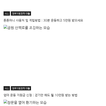
ALL
정부지원정책·대출
튼튼머니 사용처 및 적립방법│30분 운동하고 5만원 받으세요
ALL
정부지원정책·대출
엄마 운동 지원금 신청│걷기만 해도 월 10만원 받는 방법