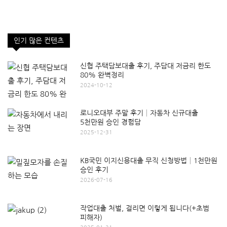
인기 많은 컨텐츠
신협 주택담보대출 후기, 주담대 저금리 한도
80% 완벽정리
2024-10-12
로니오대부 주말 후기│자동차 신규대출
5천만원 승인 경험담
2025-12-31
KB국민 이지신용대출 무직 신청방법│1천만원
승인 후기
2026-07-16
작업대출 처벌, 걸리면 이렇게 됩니다(+초범
피해자)