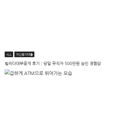
ALL
저신용자대출
빌리다대부중개 후기│당일 무직자 500만원 승인 경험담