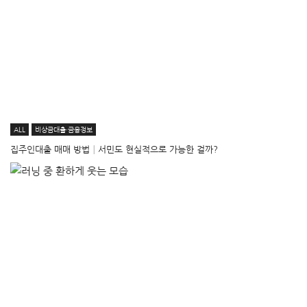
ALL
비상금대출·금융정보
집주인대출 매매 방법│서민도 현실적으로 가능한 걸까?