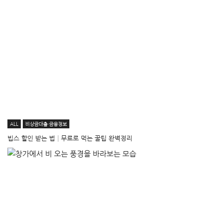
ALL
비상금대출·금융정보
빕스 할인 받는 법│무료로 먹는 꿀팁 완벽정리