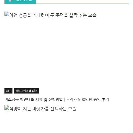
ALL
정부지원정책·대출
미소금융 청년대출 서류 및 신청방법│무직자 500만원 승인 후기