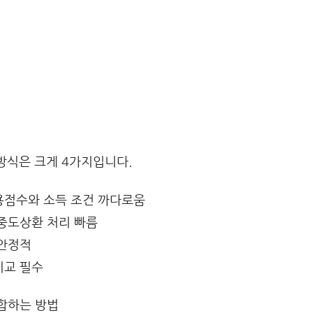
 방식은 크게 4가지입니다.
신용점수와 소득 조건 까다로움
 중도상환 처리 빠름
 안정적
비교 필수