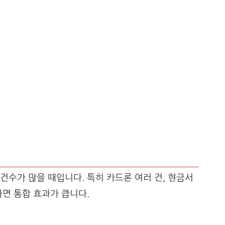
건수가 많을 때입니다. 특히 카드론 여러 건, 현금서
라면 통합 효과가 큽니다.