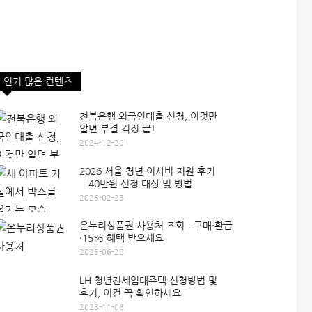
인기 많은 컨텐츠
전북은행 외국인대출 신청, 이것만
알면 부결 걱정 끝!
2024-12-20
2026 서울 청년 이사비 지원 후기
│40만원 신청 대상 및 방법
2026-02-23
온누리상품권 사용처 조회│구매·환급
·15% 혜택 받으세요
2025-06-28
LH 청년전세임대주택 신청방법 및
후기, 이건 꼭 확인하세요
2023-11-06