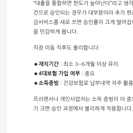
“대출을 통합하면 한도가 늘어난다”라고 생각
건으로 승인되는 경우가 대부분이라 추가 현금
금서비스를 새로 쓰면 승인률이 크게 떨어집니
을 민감하게 봅니다.
직장 이동 직후도 불리합니다.
🔹재직기간
: 최소 3~6개월 이상 유리
🔹4대보험 가입 여부
: 중요
🔹소득증빙
: 건강보험료 납부내역 자주 활
프리랜서나 개인사업자는 소득 증빙이 더 중요
가 크면 승인 과정에서 불리하게 작용합니다.