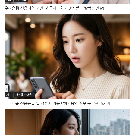
우리은행 신용대출 조건 및 금리│한도 3억 받는 방법(+연장)
ALL
저신용자대출
대부대출 신용등급 몇 점까지 가능할까? 승인 쉬운 곳 추천 5가지