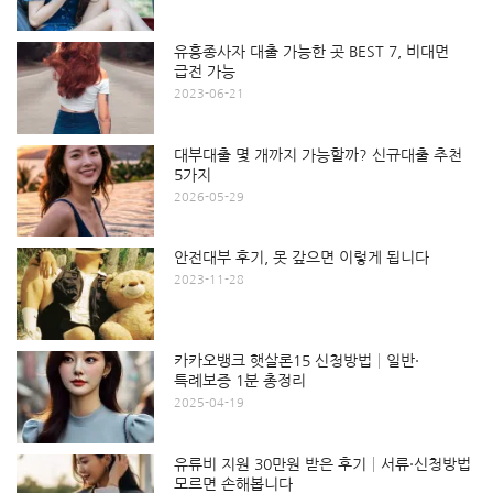
유흥종사자 대출 가능한 곳 BEST 7, 비대면
급전 가능
2023-06-21
대부대출 몇 개까지 가능할까? 신규대출 추천
5가지
2026-05-29
안전대부 후기, 못 갚으면 이렇게 됩니다
2023-11-28
카카오뱅크 햇살론15 신청방법│일반·
특례보증 1분 총정리
2025-04-19
유류비 지원 30만원 받은 후기│서류·신청방법
모르면 손해봅니다