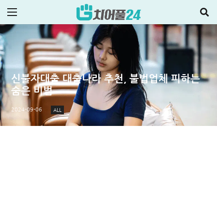
신불자대출 대출나라 추천, 불법업체 피하는
숨은 비법
2024-09-06
ALL