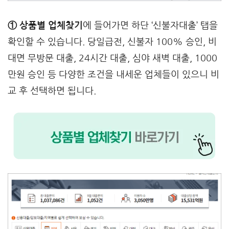
① 상품별 업체찾기
에 들어가면 하단 ‘신불자대출’ 탭을
확인할 수 있습니다. 당일급전, 신불자 100% 승인, 비
대면 무방문 대출, 24시간 대출, 심야 새벽 대출, 1000
만원 승인 등 다양한 조건을 내세운 업체들이 있으니 비
교 후 선택하면 됩니다.