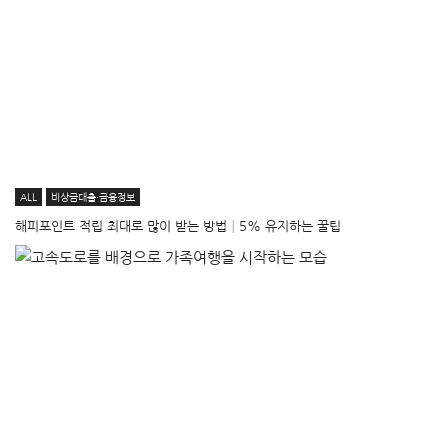
ALL
비상금대출·금융정보
해피포인트 적립 최대로 많이 받는 방법│5% 유지하는 꿀팁