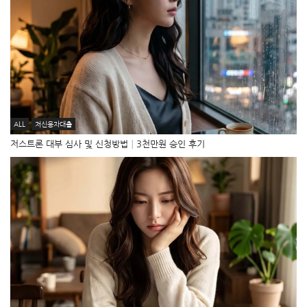
ALL
저신용자대출
저스트론 대부 심사 및 신청방법│3천만원 승인 후기