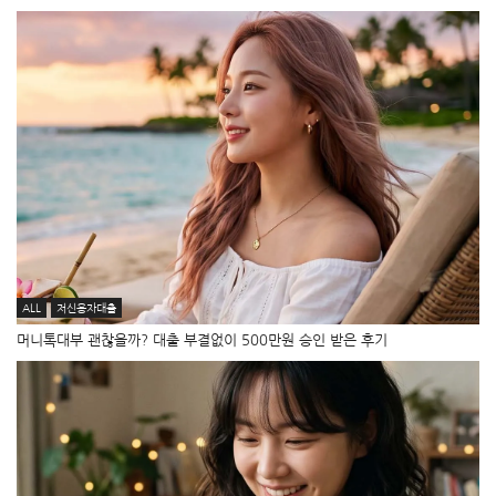
ALL
저신용자대출
머니톡대부 괜찮을까? 대출 부결없이 500만원 승인 받은 후기