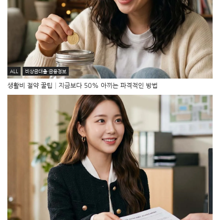
ALL
비상금대출·금융정보
생활비 절약 꿀팁│지금보다 50% 아끼는 파격적인 방법