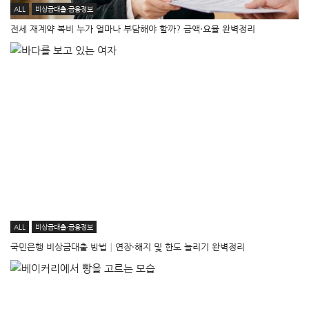
ALL
비상금대출·금융정보
전세 재계약 복비 누가 얼마나 부담해야 할까? 금액·요율 완벽정리
ALL
비상금대출·금융정보
국민은행 비상금대출 방법│연장·해지 및 한도 늘리기 완벽정리