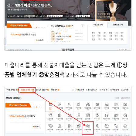
대출나라를 통해 신불자대출을 받는 방법은 크게
①상
품별 업체찾기 ②맞춤검색
2가지로 나눌 수 있습니다.