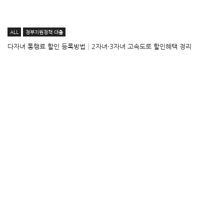
ALL
정부지원정책·대출
다자녀 통행료 할인 등록방법│2자녀·3자녀 고속도로 할인혜택 정리