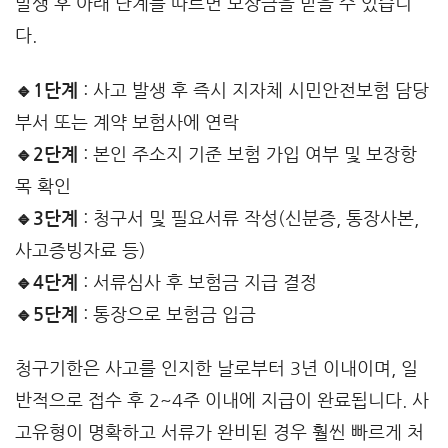
발생 후 아래 단계를 따르면 보상금을 받을 수 있습니
다.
🔹1단계
: 사고 발생 후 즉시 지자체 시민안전보험 담당
부서 또는 계약 보험사에 연락
🔹2단계
: 본인 주소지 기준 보험 가입 여부 및 보장항
목 확인
🔹3단계
: 청구서 및 필요서류 작성(신분증, 통장사본,
사고증빙자료 등)
🔹4단계
: 서류심사 후 보험금 지급 결정
🔹5단계
: 통장으로 보험금 입금
청구기한은 사고를 인지한 날로부터 3년 이내이며, 일
반적으로 접수 후 2~4주 이내에 지급이 완료됩니다. 사
고유형이 명확하고 서류가 완비된 경우 훨씬 빠르게 처