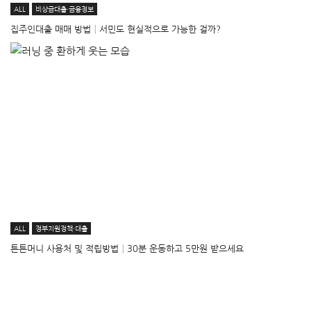
ALL
비상금대출·금융정보
집주인대출 매매 방법│서민도 현실적으로 가능한 걸까?
ALL
정부지원정책·대출
튼튼머니 사용처 및 적립방법│30분 운동하고 5만원 받으세요