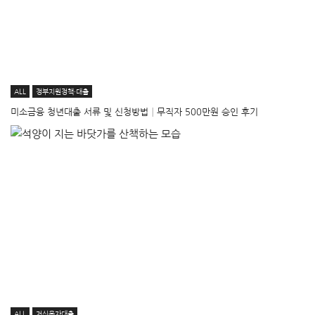
ALL
정부지원정책·대출
미소금융 청년대출 서류 및 신청방법│무직자 500만원 승인 후기
ALL
저신용자대출