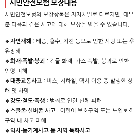
시민안전보험 보장내용
시민안전보험의 보장항목은 지자체별로 다르지만, 대부
분 다음과 같은 사고에 대해 보상을 받을 수 있습니다.
🔹자연재해
: 태풍, 홍수, 지진 등으로 인한 사망 또는 후
유장해
🔹화재·폭발·붕괴
: 건물 화재, 가스 폭발, 붕괴로 인한
인명 피해
🔹대중교통사고
: 버스, 지하철, 택시 이용 중 발생한 상
해 및 사망
🔹강도·절도·폭행
: 범죄로 인한 신체 피해
🔹스쿨존·실버존 사고
: 어린이 보호구역 또는 노인보호
구역 내 사고 피해
🔹익사·농기계사고 등 지역 특화사고