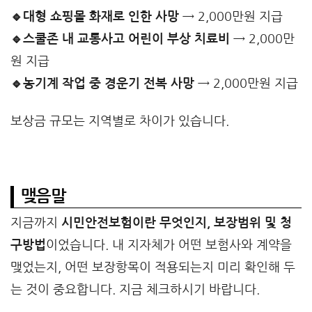
🔹대형 쇼핑몰 화재로 인한 사망
→ 2,000만원 지급
🔹스쿨존 내 교통사고 어린이 부상 치료비
→ 2,000만
원 지급
🔹농기계 작업 중 경운기 전복 사망
→ 2,000만원 지급
보상금 규모는 지역별로 차이가 있습니다.
맺음말
지금까지
시민안전보험이란 무엇인지, 보장범위 및 청
구방법
이었습니다. 내 지자체가 어떤 보험사와 계약을
맺었는지, 어떤 보장항목이 적용되는지 미리 확인해 두
는 것이 중요합니다. 지금 체크하시기 바랍니다.