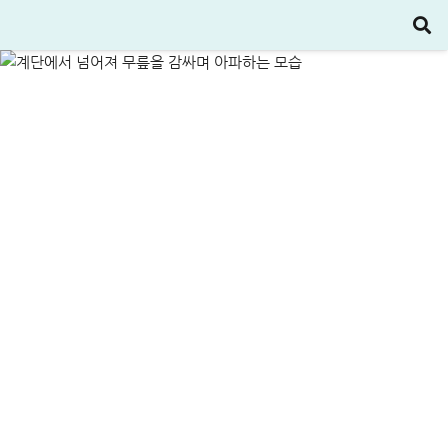
완벽정리
ALL
정부지원정책·대출
2025-10-31