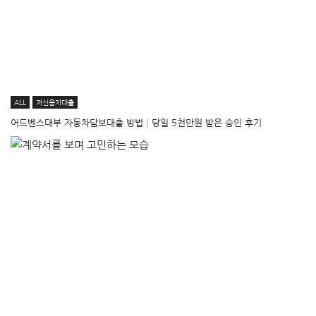
ALL
저신용자대출
어드벤스대부 자동차담보대출 방법│당일 5천만원 받은 승인 후기