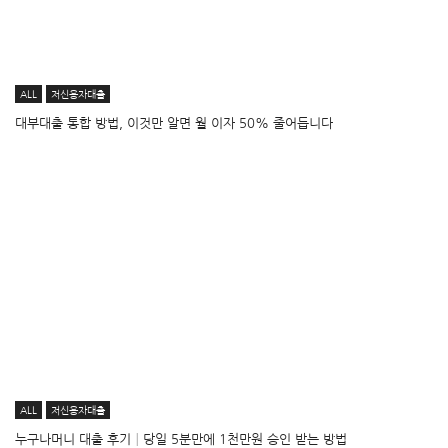
ALL
저신용자대출
대부대출 통합 방법, 이것만 알면 월 이자 50% 줄어듭니다
ALL
저신용자대출
누구나머니 대출 후기│당일 5분만에 1천만원 승인 받는 방법