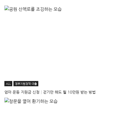
ALL
정부지원정책·대출
엄마 운동 지원금 신청│걷기만 해도 월 10만원 받는 방법