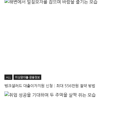
ALL
비상금대출·금융정보
뱅크샐러드 대출이자지원 신청│최대 556만원 절약 방법