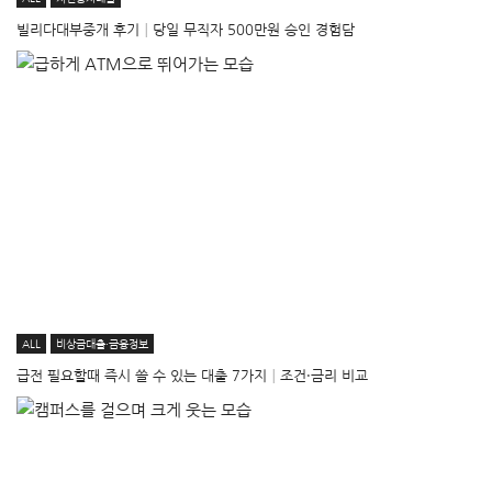
빌리다대부중개 후기│당일 무직자 500만원 승인 경험담
ALL
비상금대출·금융정보
급전 필요할때 즉시 쓸 수 있는 대출 7가지│조건·금리 비교