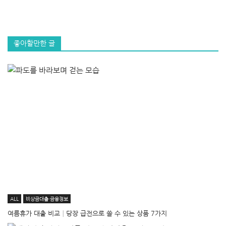
좋아할만한 글
ALL
비상금대출·금융정보
여름휴가 대출 비교│당장 급전으로 쓸 수 있는 상품 7가지