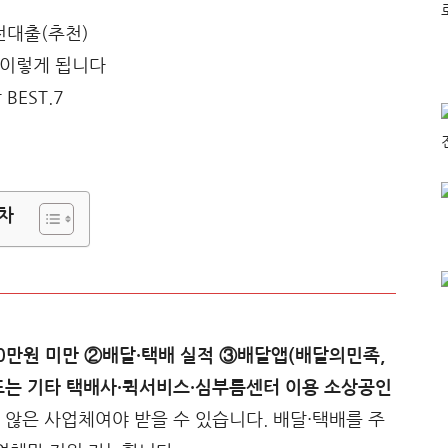
차
0만원 미만 ②배달·택배 실적 ③배달앱(배달의민족,
) 또는 기타 택배사·퀵서비스·심부름센터 이용 소상공인
 않은 사업체여야 받을 수 있습니다. 배달·택배를 주