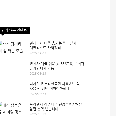
인기 많은 컨텐츠
전세이사 대출 옮기는 법│절차·
체크리스트 완벽정리
2026-04-03
연체자 대출 쉬운 곳 BEST 8, 무직자
장기연체자 가능
2023-06-23
디지털 온누리상품권 사용방법 및
사용처, 혜택 어마어마하네
2025-08-25
프리랜서 작업대출 괜찮을까? 현실
알면 충격 받습니다
2026-05-19