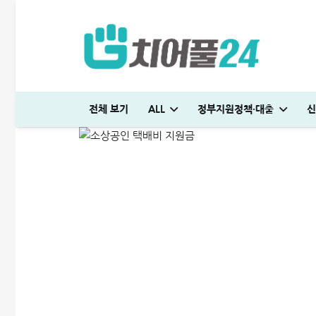
소상공인 택배비 지원금 자
전체 보기
ALL
정부지원정책·대출
신
ALL
정부지원정책·대출
2025-03-11
국민은행 비상금대출 방법│연장·해지 및 한도 늘리기 완벽정리
해피포인트 적립 최대로 많이 받는 방법│5% 유지하는 꿀팁
다자녀 통행료 할인 등록방법│2자녀·3자녀 고속도로 할인혜택 정리
대출나라 월변 안전하게 받는 방법│당일 500만원 승인 후기
여름휴가 대출 비교│당장 급전으로 쓸 수 있는 상품 7가지
다자녀 통행료 할인 등록방법│2자녀·3자녀 고속도로 할인혜택 정리
미소금융 청년대출 서류 및 신청방법│무직자 500만원 승인 후기
청년도약장려금 신청│1,440만원 받는 조건 및 실제 후기
튼튼머니 사용처 및 적립방법│30분 운동하고 5만원 받으세요
엄마 운동 지원금 신청│걷기만 해도 월 10만원 받는 방법
하나은행 새희망홀씨2 신청방법│은행원이 추천하는 진짜 이유
현역군인 햇살론 신청, 군 복무 중 2천만원 승인 노하우(+후기)
KB국민 이지신용대출 무직 신청방법│1천만원 승인 후기
프리랜서 대환대출 BEST 7│승인 잘나오는 곳 조건 비교 정리
케이뱅크 사장님 보증서대출 보증료 및 승인 기간│최대 3억 신청방법
대출나라 월변 안전하게 받는 방법│당일 500만원 승인 후기
빌리다대부중개 후기│당일 무직자 500만원 승인 경험담
대부대출 통합 방법, 이것만 알면 월 이자 50% 줄어듭니다
누구나머니 대출 후기│당일 5분만에 1천만원 승인 받는 방법
어드벤스대부 자동차담보대출 방법│당일 5천만원 받은 승인 후기
SC제일은행 T보금자리론 한도 및 승인기간·DSR 완벽정리
청년 주거급여 신청 후기│분리지급 월세 지원받는 방법
부산 머물자리론 후기│연 1% 전세대출 받는 방법
보금자리론 소득 기준, 초과시 이렇게 하면 됩니다
무설정아파트론 후기, 담보 설정 없이 6,500만원 받았습니다
국민은행 비상금대출 방법│연장·해지 및 한도 늘리기 완벽정리
해피포인트 적립 최대로 많이 받는 방법│5% 유지하는 꿀팁
여름휴가 대출 비교│당장 급전으로 쓸 수 있는 상품 7가지
뱅크샐러드 대출이자지원 신청│최대 556만원 절약 방법
급전 필요할때 즉시 쓸 수 있는 대출 7가지│조건·금리 비교