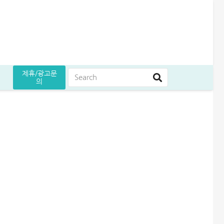
제휴/광고문
의