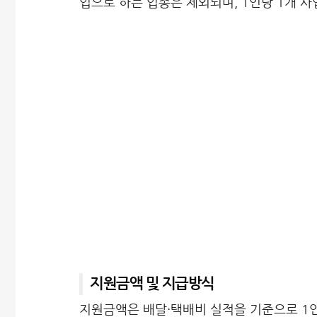
업으로 하는 업종은 제외되며, 1인당 1개 
지원금액 및 지급방식
지원금액은 배달·택배비 실적을 기준으로 1인