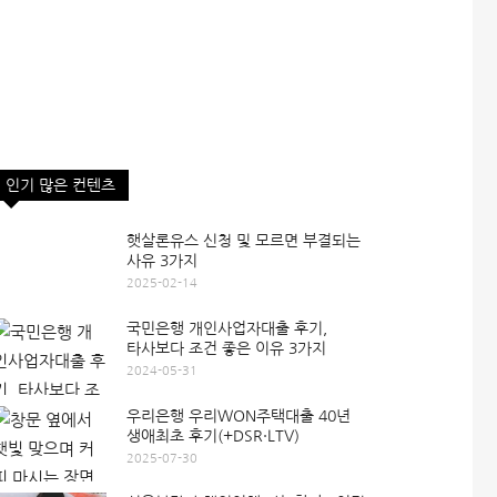
인기 많은 컨텐츠
햇살론유스 신청 및 모르면 부결되는
사유 3가지
2025-02-14
국민은행 개인사업자대출 후기,
타사보다 조건 좋은 이유 3가지
2024-05-31
우리은행 우리WON주택대출 40년
생애최초 후기(+DSR·LTV)
2025-07-30