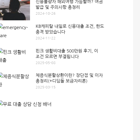
신용불량자 해외여행 가능할까? 여권
발급 및 주의사항 총정리
2024-10-26
KB캐피탈 내일로 신용대출 조건, 한도
충격 받았습니다
2024-11-22
핀크 생활비대출 500만원 후기, 이
조건 모르면 부결됩니다
2025-05-08
체증식분할상환이란? 장단점 및 이자
총정리(+디딤돌 보금자리론)
2025-03-15