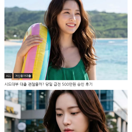
ALL
저신용자대출
시드대부 대출 괜찮을까? 당일 급전 500만원 승인 후기