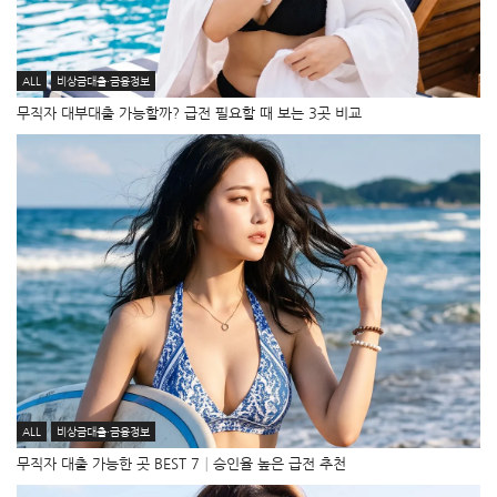
ALL
비상금대출·금융정보
무직자 대부대출 가능할까? 급전 필요할 때 보는 3곳 비교
ALL
비상금대출·금융정보
무직자 대출 가능한 곳 BEST 7│승인율 높은 급전 추천