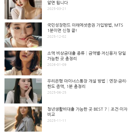
알면 됩니다
2025-03-21
국민성장펀드 미래에셋증권 가입방법, MTS
1분이면 신청 끝!
2025-12-02
소액 비상금대출 종류│금액별·저신용자 당일
가능한 곳 총정리
2026-01-09
우리은행 마이너스통장 개설 방법│연장·금리·
한도 증액, 1분 총정리
2025-06-25
청년생활비대출 가능한 곳 BEST 7│조건·이자
비교
2025-11-11