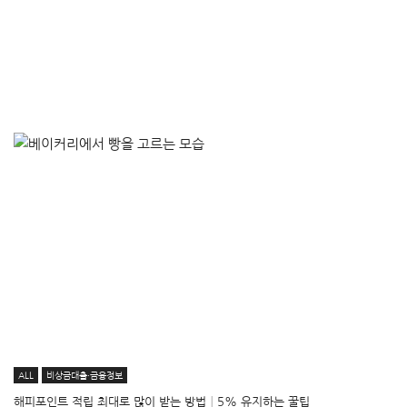
ALL
비상금대출·금융정보
해피포인트 적립 최대로 많이 받는 방법│5% 유지하는 꿀팁