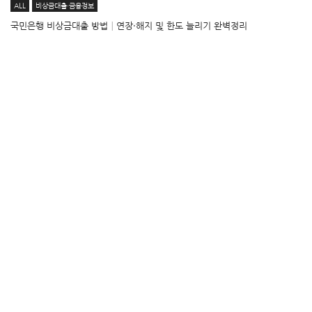
ALL
비상금대출·금융정보
국민은행 비상금대출 방법│연장·해지 및 한도 늘리기 완벽정리