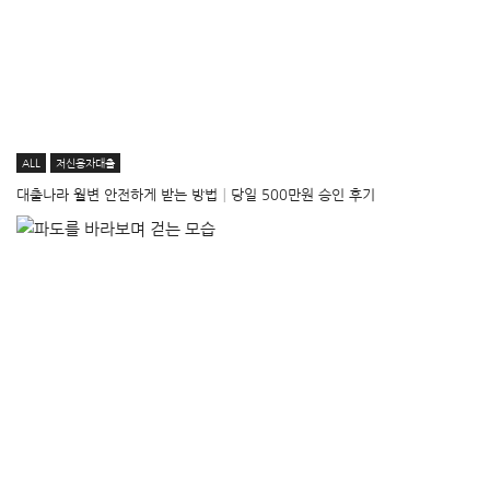
ALL
저신용자대출
대출나라 월변 안전하게 받는 방법│당일 500만원 승인 후기