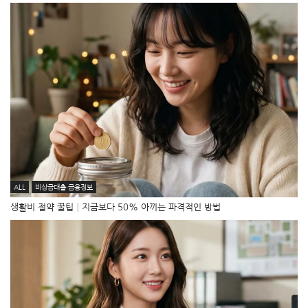
ALL
비상금대출·금융정보
생활비 절약 꿀팁│지금보다 50% 아끼는 파격적인 방법