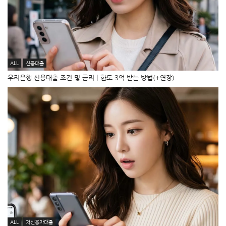
ALL
신용대출
우리은행 신용대출 조건 및 금리│한도 3억 받는 방법(+연장)
ALL
저신용자대출