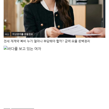
ALL
비상금대출·금융정보
전세 재계약 복비 누가 얼마나 부담해야 할까? 금액·요율 완벽정리