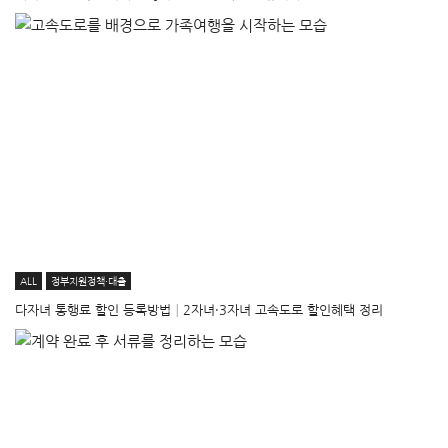
ALL
정부지원정책·대출
다자녀 통행료 할인 등록방법│2자녀·3자녀 고속도로 할인혜택 정리