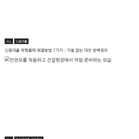
ALL
신용대출
신용대출 막혔을때 해결방법 7가지│거절 없는 대안 완벽정리