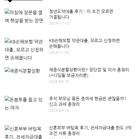
청년도약대출 후기│이 조건 모르면
거절됩니다
2025-11-18
KB손해보험 약관대출, 모르고 신청하면
손해봅니다
2024-11-19
체증식분할상환이란? 장단점 및 이자 총정리
(+디딤돌 보금자리론)
2025-03-15
추석 부모님 용돈 증여세 현금은 괜찮을까?
신고·과세 총정리
2025-09-18
신혼부부 버팀목 후기, 전세자금대출 한도 3억
조건 서류 총정리