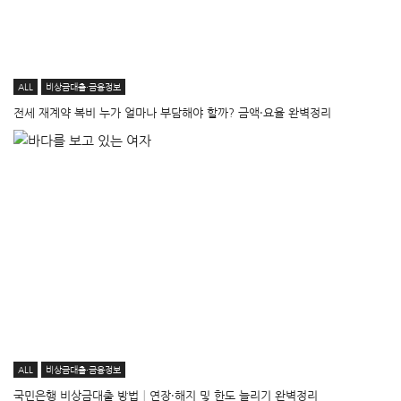
ALL
비상금대출·금융정보
전세 재계약 복비 누가 얼마나 부담해야 할까? 금액·요율 완벽정리
ALL
비상금대출·금융정보
국민은행 비상금대출 방법│연장·해지 및 한도 늘리기 완벽정리