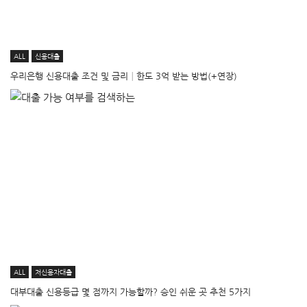
ALL
신용대출
우리은행 신용대출 조건 및 금리│한도 3억 받는 방법(+연장)
ALL
저신용자대출
대부대출 신용등급 몇 점까지 가능할까? 승인 쉬운 곳 추천 5가지