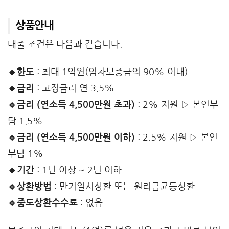
상품안내
대출 조건은 다음과 같습니다.
🔹한도
: 최대 1억원(임차보증금의 90% 이내)
🔹금리
: 고정금리 연 3.5%
🔹금리 (연소득 4,500만원 초과)
: 2% 지원 ▷ 본인부
담 1.5%
🔹금리 (연소득 4,500만원 이하)
: 2.5% 지원 ▷ 본인
부담 1%
🔹기간
: 1년 이상 ~ 2년 이하
🔹상환방법
: 만기일시상환 또는 원리금균등상환
🔹중도상환수수료
: 없음