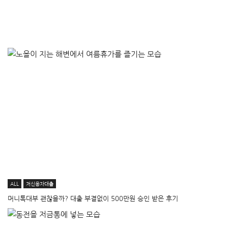
ALL
저신용자대출
머니톡대부 괜찮을까? 대출 부결없이 500만원 승인 받은 후기