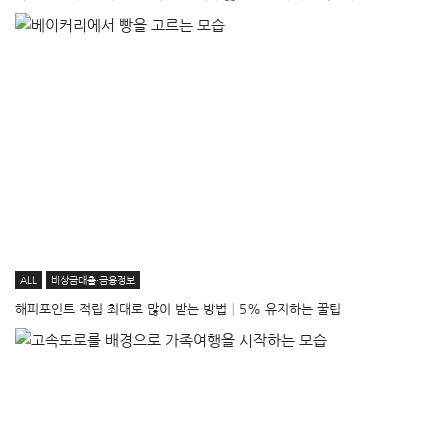
ALL
비상금대출·금융정보
해피포인트 적립 최대로 많이 받는 방법│5% 유지하는 꿀팁