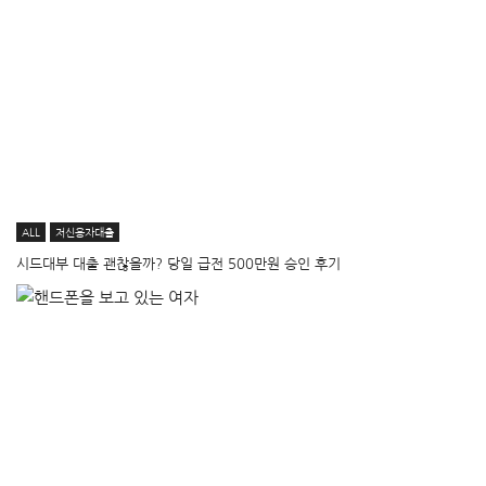
ALL
저신용자대출
시드대부 대출 괜찮을까? 당일 급전 500만원 승인 후기