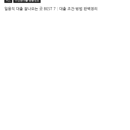
ALL
비상금대출·금융정보
일용직 대출 잘나오는 곳 BEST 7│대출 조건·방법 완벽정리