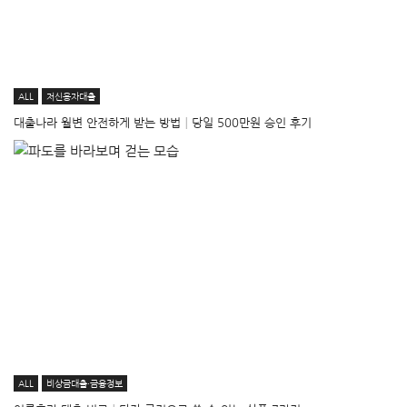
ALL
저신용자대출
대출나라 월변 안전하게 받는 방법│당일 500만원 승인 후기
ALL
비상금대출·금융정보