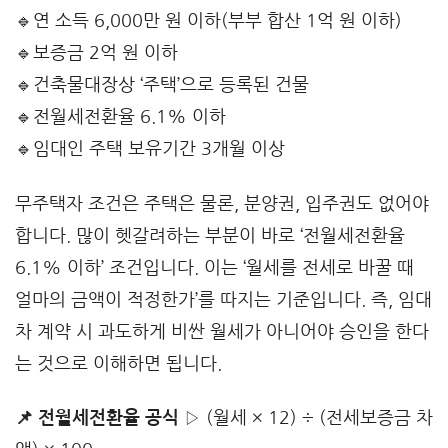
🔹연 소득 6,000만 원 이하(부부 합산 1억 원 이하)
🔹보증금 2억 원 이하
🔹건축물대장상 ‘주택’으로 등록된 건물
🔹전월세전환율 6.1% 이하
🔹임대인 주택 보유기간 3개월 이상
무주택자 조건은 주택은 물론, 분양권, 입주권도 없어야
합니다. 많이 헷갈려하는 부분이 바로 ‘전월세전환율
6.1% 이하’ 조건입니다. 이는 ‘월세를 전세로 바꿀 때
얼마의 금액이 적정한가’를 따지는 기준입니다. 즉, 임대
차 계약 시 과도하게 비싼 월세가 아니어야 승인을 한다
는 것으로 이해하면 됩니다.
📌 전월세전환율 공식
▷ (월세 × 12) ÷ (전세보증금 차