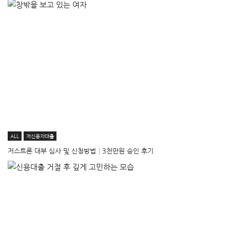
ALL
저신용자대출
저스트론 대부 심사 및 신청방법│3천만원 승인 후기