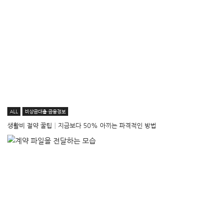
ALL
비상금대출·금융정보
생활비 절약 꿀팁│지금보다 50% 아끼는 파격적인 방법