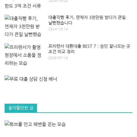
2024-10-20
대출직빵 후기, 연체자 3천만원 받다가 큰일
날뻔했습니다
2024-10-14
프리랜서 대환대출 BEST 7│승인 잘나오는 곳
조건 비교 정리
2026-07-16
좋아할만한 글