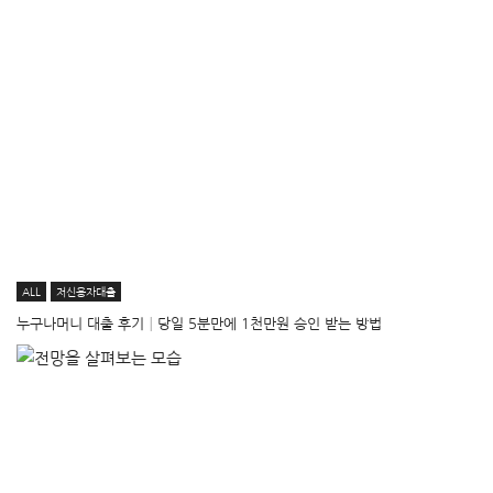
ALL
저신용자대출
누구나머니 대출 후기│당일 5분만에 1천만원 승인 받는 방법