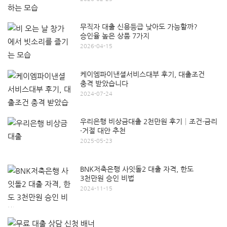
무직자 대출 신용등급 낮아도 가능할까?
승인율 높은 상품 7가지
2026-04-15
케이엠파이낸셜서비스대부 후기, 대출조건
충격 받았습니다
2024-07-24
우리은행 비상금대출 2천만원 후기│조건·금리
·거절 대안 추천
2025-05-23
BNK저축은행 사잇돌2 대출 자격, 한도
3천만원 승인 비법
2024-11-15