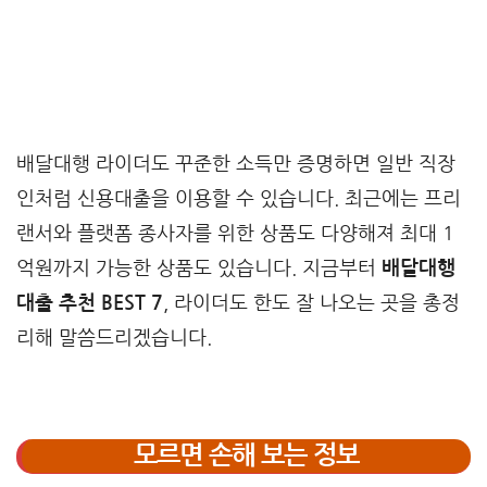
배달대행 라이더도 꾸준한 소득만 증명하면 일반 직장
인처럼 신용대출을 이용할 수 있습니다. 최근에는 프리
랜서와 플랫폼 종사자를 위한 상품도 다양해져 최대 1
억원까지 가능한 상품도 있습니다. 지금부터
배달대행
대출 추천 BEST 7
, 라이더도 한도 잘 나오는 곳을 총정
리해 말씀드리겠습니다.
모르면 손해 보는 정보