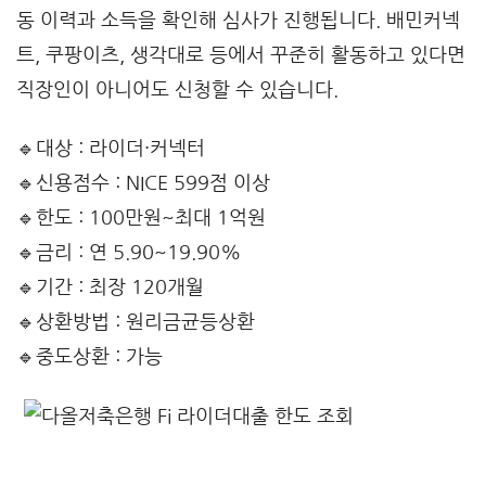
동 이력과 소득을 확인해 심사가 진행됩니다. 배민커넥
트, 쿠팡이츠, 생각대로 등에서 꾸준히 활동하고 있다면
직장인이 아니어도 신청할 수 있습니다.
🔹대상 : 라이더·커넥터
🔹신용점수 : NICE 599점 이상
🔹한도 : 100만원~최대 1억원
🔹금리 : 연 5.90~19.90%
🔹기간 : 최장 120개월
🔹상환방법 : 원리금균등상환
🔹중도상환 : 가능