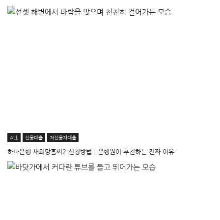
ALL
신용대출
저신용자대출
하나은행 새희망홀씨2 신청방법│은행원이 추천하는 진짜 이유