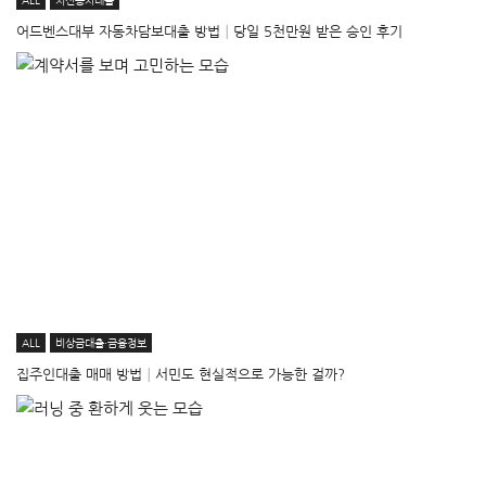
ALL
저신용자대출
어드벤스대부 자동차담보대출 방법│당일 5천만원 받은 승인 후기
ALL
비상금대출·금융정보
집주인대출 매매 방법│서민도 현실적으로 가능한 걸까?