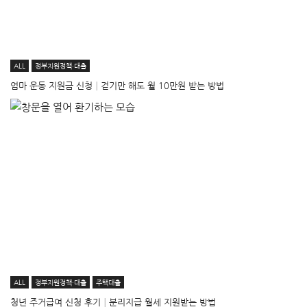
ALL
정부지원정책·대출
엄마 운동 지원금 신청│걷기만 해도 월 10만원 받는 방법
ALL
정부지원정책·대출
주택대출
청년 주거급여 신청 후기│분리지급 월세 지원받는 방법