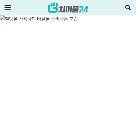
잘 나오는 곳 총정리
ALL
신용대출
2026-06-30