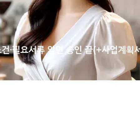
조건·필요서류 알면 승인 끝(+사업계획서