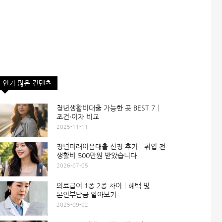
인기 많은 컨텐츠
청년생활비대출 가능한 곳 BEST 7│
조건·이자 비교
2025-11-11
청년미래이음대출 신청 후기│취업 전
생활비 500만원 받았습니다
2026-07-05
의료급여 1종 2종 차이│혜택 및
본인부담금 알아보기
2025-09-02