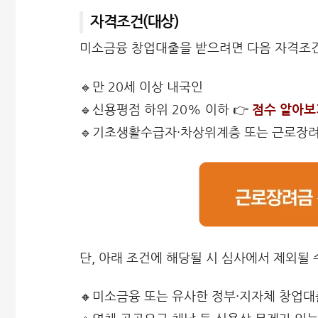
자격조건(대상)
미소금융 창업대출을 받으려면 다음 자격조건
🔹만 20세 이상 내국인
🔹신용평점 하위 20% 이하 👉
점수 알아보
🔹기초생활수급자·차상위계층 또는 근로장
단, 아래 조건에 해당될 시 심사에서 제외될 
🔸미소금융 또는 유사한 정부·지자체 창업대