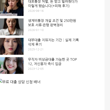
대포통장 처벌, 돈 받고 빌려줬다가
이렇게 됐습니다(+피해 후기)
2026-06-16
생계비통장 개설 조건 및 250만원
보호 서류·은행 완벽정리
2026-01-18
대부대출 지워지는 기간│실제 기록
삭제 후기
2025-12-21
무직자 비상금대출 가능한 곳 TOP
12, 저신용자 즉시 입금
2023-12-05