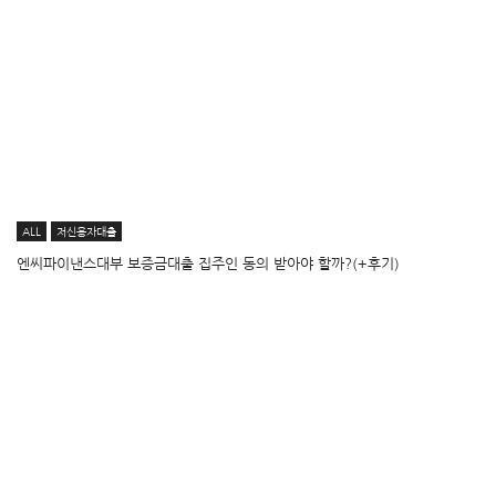
ALL
저신용자대출
엔씨파이낸스대부 보증금대출 집주인 동의 받아야 할까?(+후기)