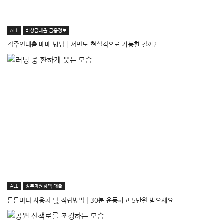
ALL
비상금대출·금융정보
집주인대출 매매 방법│서민도 현실적으로 가능한 걸까?
ALL
정부지원정책·대출
튼튼머니 사용처 및 적립방법│30분 운동하고 5만원 받으세요