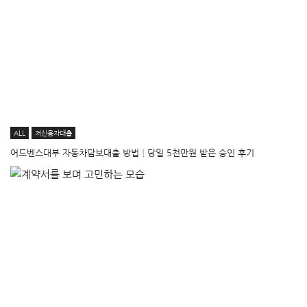
ALL
저신용자대출
어드벤스대부 자동차담보대출 방법│당일 5천만원 받은 승인 후기