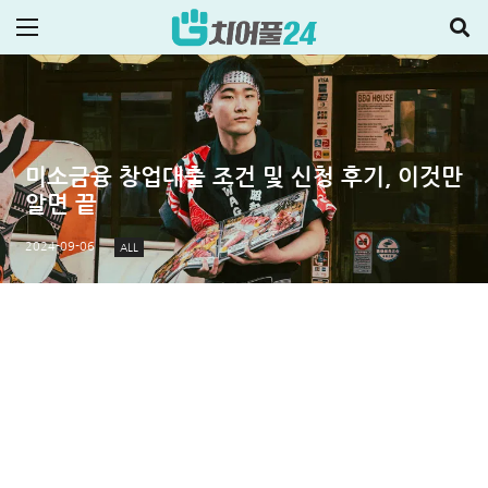
미소금융 창업대출 조건 및 신청 후기, 이것만
알면 끝
2024-09-06
ALL