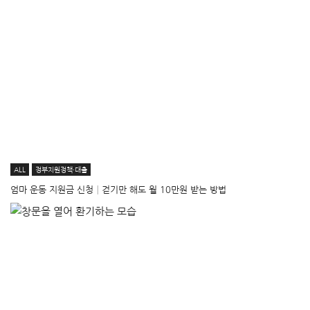
ALL
정부지원정책·대출
엄마 운동 지원금 신청│걷기만 해도 월 10만원 받는 방법