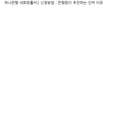
하나은행 새희망홀씨2 신청방법│은행원이 추천하는 진짜 이유