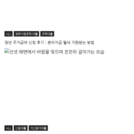
ALL
정부지원정책·대출
주택대출
청년 주거급여 신청 후기│분리지급 월세 지원받는 방법
ALL
신용대출
저신용자대출