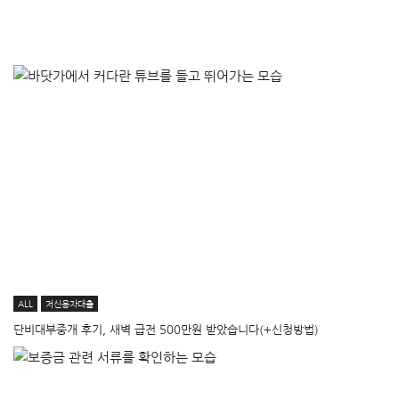
ALL
저신용자대출
단비대부중개 후기, 새벽 급전 500만원 받았습니다(+신청방법)