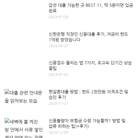
급전 대출 가능한 곳 BEST 11, 딱 5분이면 입금
완료
2023-07-20
신한은행 직장인 신용대출 후기, 저금리 한도
1억원 받았습니다
2024-05-27
신용점수 올리는 법 7가지, 초고속 단기간 상승
꿀팁
2023-07-02
햇살론대출 방법│한도 2천만원 자격조건 및
승인 후기
2025-11-21
신용불량자 보험금 수령 가능할까? 방법 및
압류 피하는 팁(+후기)
2025-12-05