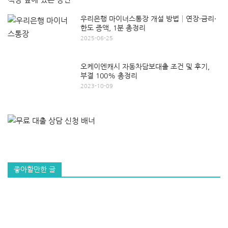
우리은행 마이너스통장 개설 방법│연장·금리·
한도 증액, 1분 총정리
2025-06-25
오케이엔캐시 자동차담보대출 조건 및 후기,
부결 100% 총정리
2023-10-09
좋아할만한 글