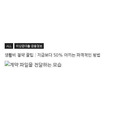
ALL
비상금대출·금융정보
생활비 절약 꿀팁│지금보다 50% 아끼는 파격적인 방법