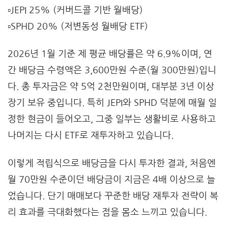
▫️JEPI 25% (커버드콜 기반 월배당)
▫️SPHD 20% (저변동성 월배당 ETF)
2026년 1월 기준 제 평균 배당률은 약 6.9%이며, 연
간 배당금 수령액은 3,600만원 수준(월 300만원)입니
다. 총 투자금은 약 5억 2천만원이며, 대부분 3년 이상
장기 보유 중입니다. 특히 JEPI와 SPHD 덕분에 매월 일
정한 현금이 들어오고, 그중 일부는 생활비로 사용하고
나머지는 다시 ETF로 재투자하고 있습니다.
이렇게 적립식으로 배당금을 다시 투자한 결과, 처음엔
월 70만원 수준이던 배당금이 지금은 4배 이상으로 늘
었습니다. 단기 매매보다 꾸준한 배당 재투자 전략이 복
리 효과를 극대화했다는 점을 몸소 느끼고 있습니다.