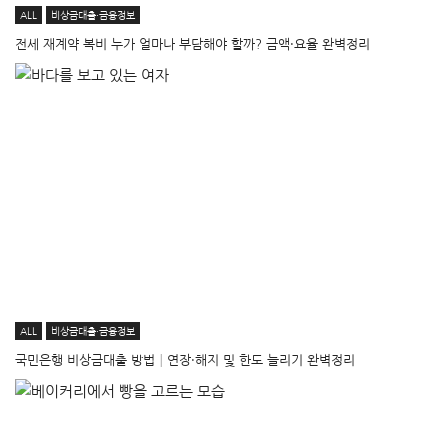
ALL
비상금대출·금융정보
전세 재계약 복비 누가 얼마나 부담해야 할까? 금액·요율 완벽정리
ALL
비상금대출·금융정보
국민은행 비상금대출 방법│연장·해지 및 한도 늘리기 완벽정리