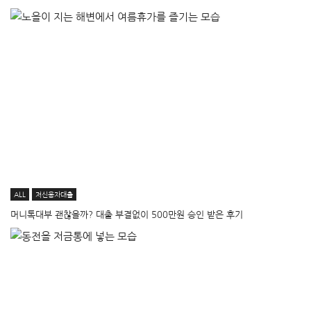
ALL
저신용자대출
머니톡대부 괜찮을까? 대출 부결없이 500만원 승인 받은 후기