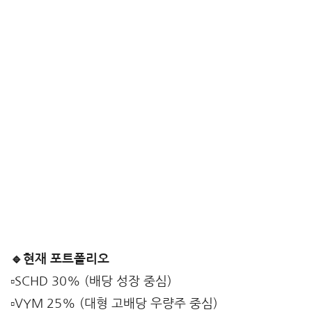
🔹현재 포트폴리오
▫️SCHD 30% (배당 성장 중심)
▫️VYM 25% (대형 고배당 우량주 중심)