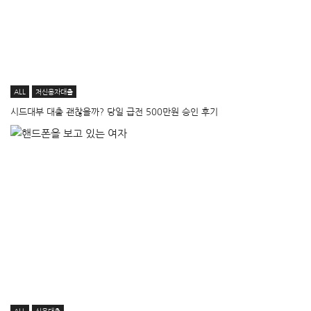
ALL
저신용자대출
시드대부 대출 괜찮을까? 당일 급전 500만원 승인 후기
ALL
신용대출