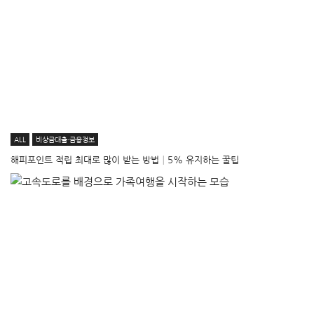
ALL
비상금대출·금융정보
해피포인트 적립 최대로 많이 받는 방법│5% 유지하는 꿀팁