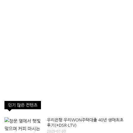
인기 많은 컨텐츠
우리은행 우리WON주택대출 40년 생애최초
후기(+DSR·LTV)
2025-07-30