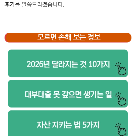
후기
를 말씀드리겠습니다.
모르면 손해 보는 정보