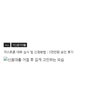
ALL
저신용자대출
저스트론 대부 심사 및 신청방법│3천만원 승인 후기