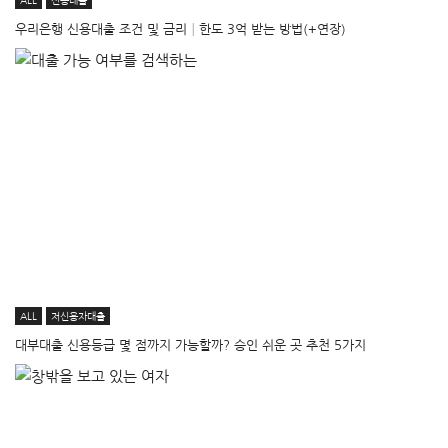
우리은행 신용대출 조건 및 금리│한도 3억 받는 방법(+연장)
ALL
저신용자대출
대부대출 신용등급 몇 점까지 가능할까? 승인 쉬운 곳 추천 5가지