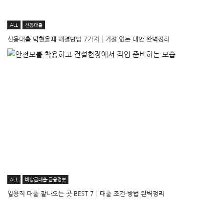
ALL
신용대출
신용대출 막혔을때 해결방법 7가지│거절 없는 대안 완벽정리
ALL
비상금대출·금융정보
일용직 대출 잘나오는 곳 BEST 7│대출 조건·방법 완벽정리