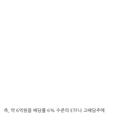
즉, 약 6억원을 배당률 6% 수준의 ETF나 고배당주에