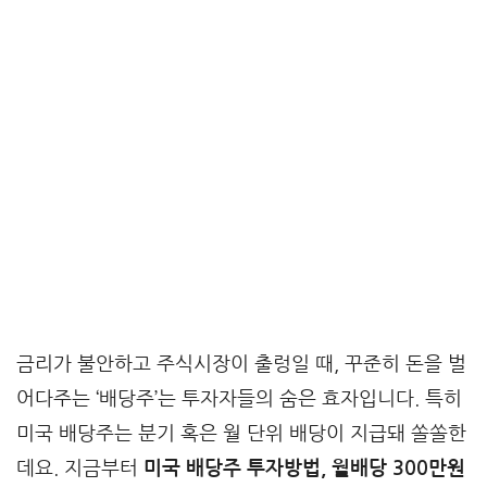
금리가 불안하고 주식시장이 출렁일 때, 꾸준히 돈을 벌
어다주는 ‘배당주’는 투자자들의 숨은 효자입니다. 특히
미국 배당주는 분기 혹은 월 단위 배당이 지급돼 쏠쏠한
데요. 지금부터
미국 배당주 투자방법, 월배당 300만원