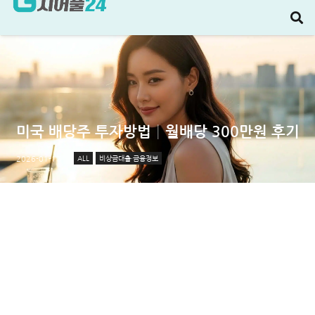
미국 배당주 투자방법│월배당 300만원 후기
ALL
비상금대출·금융정보
2026-01-17