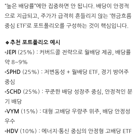
“높은 배당률”에만 집중하면 안 됩니다. 배당이 안정적
으로 지급되고, 주가가 급격히 흔들리지 않는 ‘현금흐름
중심 ETF’로 포트폴리오를 구성하는 것이 핵심입니다.
🔹추천 포트폴리오 예시
▫️JEPI
(25%) : 커버드콜 전략으로 월배당 제공, 배당률
약 8~9%
▫️SPHD
(25%) : 저변동성 + 월배당 ETF, 경기 방어주
중심
▫️SCHD
(25%) : 꾸준한 배당 성장주 중심, 안정적인 분
기 배당
▫️VYM
(15%) : 대형 고배당 우량주 위주, 배당 안정성
우수
▫️HDV
(10%) : 에너지·통신 중심의 안정형 고배당 ETF