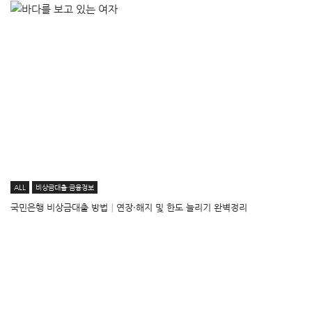
ALL
비상금대출·금융정보
국민은행 비상금대출 방법│연장·해지 및 한도 늘리기 완벽정리