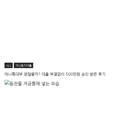
ALL
저신용자대출
머니톡대부 괜찮을까? 대출 부결없이 500만원 승인 받은 후기