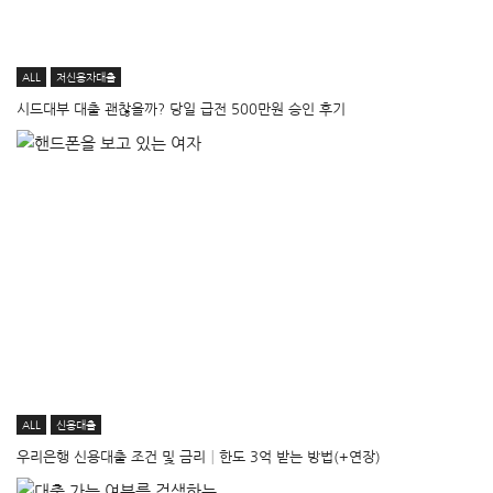
ALL
저신용자대출
시드대부 대출 괜찮을까? 당일 급전 500만원 승인 후기
ALL
신용대출
우리은행 신용대출 조건 및 금리│한도 3억 받는 방법(+연장)