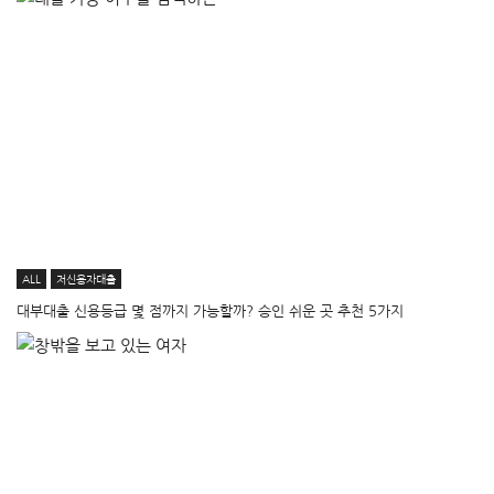
ALL
저신용자대출
대부대출 신용등급 몇 점까지 가능할까? 승인 쉬운 곳 추천 5가지