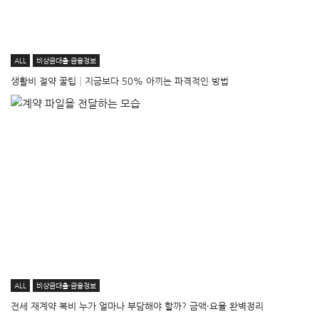
ALL
비상금대출·금융정보
생활비 절약 꿀팁│지금보다 50% 아끼는 파격적인 방법
ALL
비상금대출·금융정보
전세 재계약 복비 누가 얼마나 부담해야 할까? 금액·요율 완벽정리