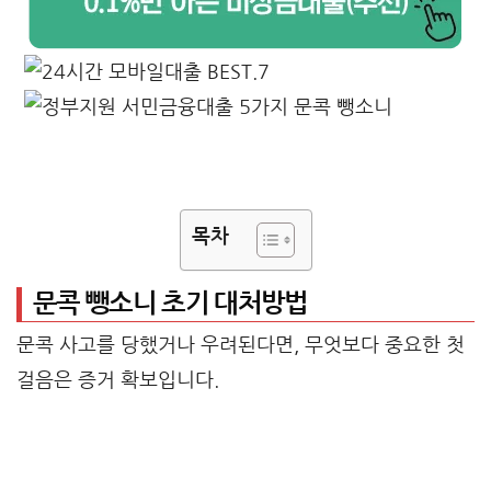
목차
문콕 뺑소니 초기 대처방법
문콕 사고를 당했거나 우려된다면, 무엇보다 중요한 첫
걸음은 증거 확보입니다.