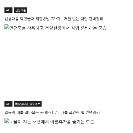
ALL
신용대출
신용대출 막혔을때 해결방법 7가지│거절 없는 대안 완벽정리
ALL
비상금대출·금융정보
일용직 대출 잘나오는 곳 BEST 7│대출 조건·방법 완벽정리