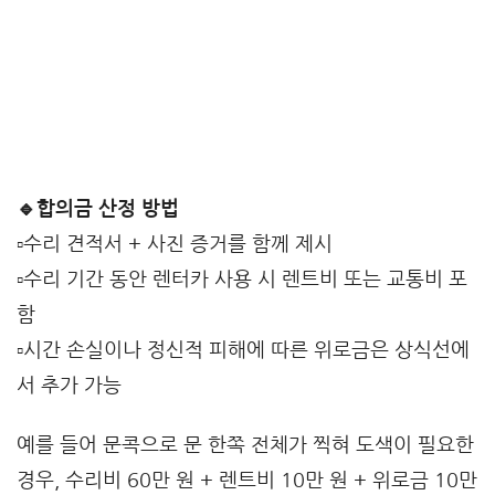
🔹합의금 산정 방법
▫️수리 견적서 + 사진 증거를 함께 제시
▫️수리 기간 동안 렌터카 사용 시 렌트비 또는 교통비 포
함
▫️시간 손실이나 정신적 피해에 따른 위로금은 상식선에
서 추가 가능
예를 들어 문콕으로 문 한쪽 전체가 찍혀 도색이 필요한
경우, 수리비 60만 원 + 렌트비 10만 원 + 위로금 10만