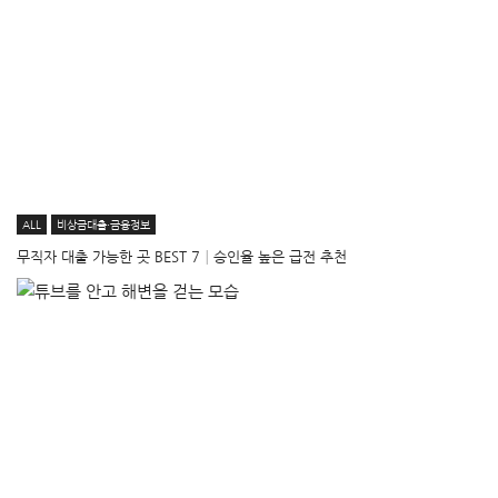
ALL
비상금대출·금융정보
무직자 대출 가능한 곳 BEST 7│승인율 높은 급전 추천