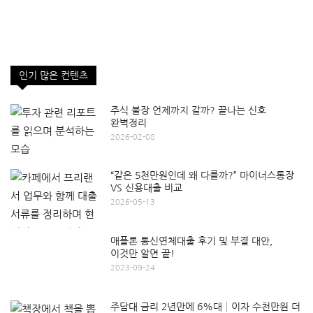
인기 많은 컨텐츠
주식 불장 언제까지 갈까? 끝나는 신호
완벽정리
2026-02-08
“같은 5천만원인데 왜 다를까?” 마이너스통장
VS 신용대출 비교
2026-05-13
애플론 통신연체대출 후기 및 부결 대안,
이것만 알면 끝!
2023-09-24
주담대 금리 2년만에 6%대│이자 수천만원 더