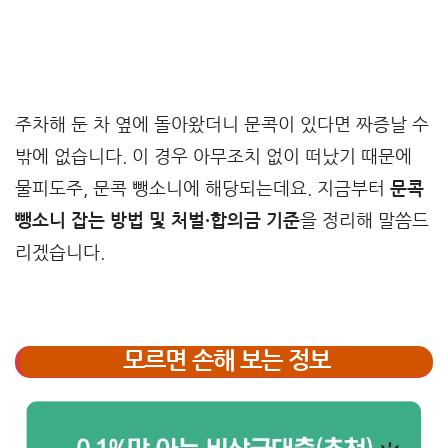
주차해 둔 차 옆에 돌아왔더니 문콕이 있다면 짜증날 수
밖에 없습니다. 이 경우 아무조치 없이 떠났기 때문에
물피도주, 문콕 뺑소니에 해당되는데요. 지금부터
문콕
뺑소니 잡는 방법 및 처벌·합의금 기준
을 정리해 말씀드
리겠습니다.
모르면 손해 보는 정보