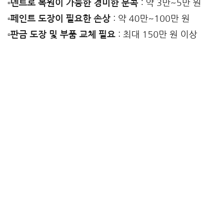
▫️덴트로 복원이 가능한 경미한 문콕
: 약 3만~5만 원
▫️페인트 도장이 필요한 손상
: 약 40만~100만 원
▫️판금 도장 및 부품 교체 필요
: 최대 150만 원 이상