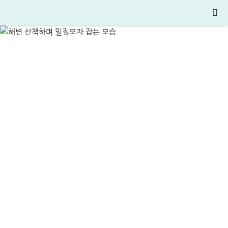
당일 급전 후기
ALL
비상금대출·금융정보
2026-05-09