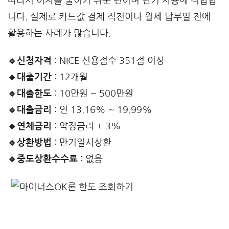
따라서 이자를 줄이기 쉬운 편이며 단기 사용에 적합합
니다. 실제로 카드값 결제 직전이나 월세 납부일 전에
활용하는 사례가 많습니다.
🔹신청자격
: NICE 신용점수 351점 이상
🔹대출기간
: 12개월
🔹대출한도
: 10만원 ~ 500만원
🔹대출금리
: 연 13.16% ~ 19.99%
🔹연체금리
: 약정금리 + 3%
🔹상환방법
: 만기일시상환
🔹중도상환수수료
: 없음