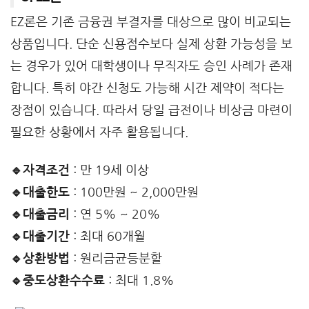
EZ론은 기존 금융권 부결자를 대상으로 많이 비교되는
상품입니다. 단순 신용점수보다 실제 상환 가능성을 보
는 경우가 있어 대학생이나 무직자도 승인 사례가 존재
합니다. 특히 야간 신청도 가능해 시간 제약이 적다는
장점이 있습니다. 따라서 당일 급전이나 비상금 마련이
필요한 상황에서 자주 활용됩니다.
🔹자격조건
: 만 19세 이상
🔹대출한도
: 100만원 ~ 2,000만원
🔹대출금리
: 연 5% ~ 20%
🔹대출기간
: 최대 60개월
🔹상환방법
: 원리금균등분할
🔹중도상환수수료
: 최대 1.8%