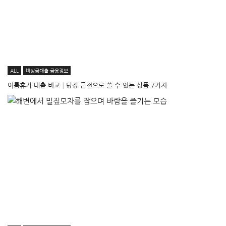
ALL
비상금대출·금융정보
여름휴가 대출 비교│당장 급전으로 쓸 수 있는 상품 7가지