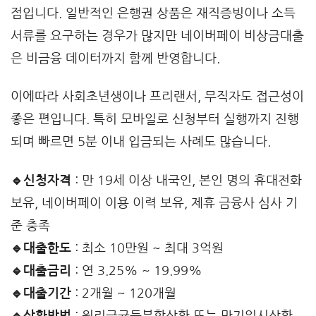
점입니다. 일반적인 은행권 상품은 재직증빙이나 소득
서류를 요구하는 경우가 많지만 네이버페이 비상금대출
은 비금융 데이터까지 함께 반영합니다.
이에따라 사회초년생이나 프리랜서, 무직자도 접근성이
좋은 편입니다. 특히 모바일로 신청부터 실행까지 진행
되며 빠르면 5분 이내 입금되는 사례도 많습니다.
🔹신청자격
: 만 19세 이상 내국인, 본인 명의 휴대전화
보유, 네이버페이 이용 이력 보유, 제휴 금융사 심사 기
준 충족
🔹대출한도
: 최소 10만원 ~ 최대 3억원
🔹대출금리
: 연 3.25% ~ 19.99%
🔹대출기간
: 2개월 ~ 120개월
🔹상환방법
: 원리금균등분할상환 또는 만기일시상환