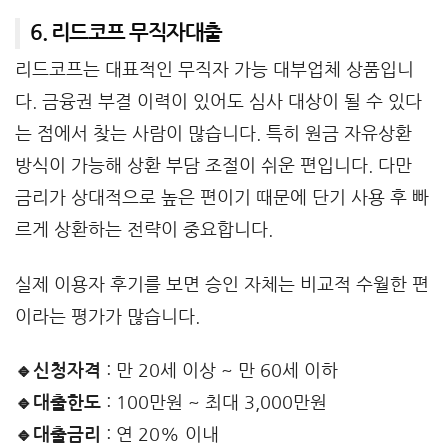
6. 리드코프 무직자대출
리드코프는 대표적인 무직자 가능 대부업체 상품입니
다. 금융권 부결 이력이 있어도 심사 대상이 될 수 있다
는 점에서 찾는 사람이 많습니다. 특히 원금 자유상환
방식이 가능해 상환 부담 조절이 쉬운 편입니다. 다만
금리가 상대적으로 높은 편이기 때문에 단기 사용 후 빠
르게 상환하는 전략이 중요합니다.
실제 이용자 후기를 보면 승인 자체는 비교적 수월한 편
이라는 평가가 많습니다.
🔹신청자격
: 만 20세 이상 ~ 만 60세 이하
🔹대출한도
: 100만원 ~ 최대 3,000만원
🔹대출금리
: 연 20% 이내