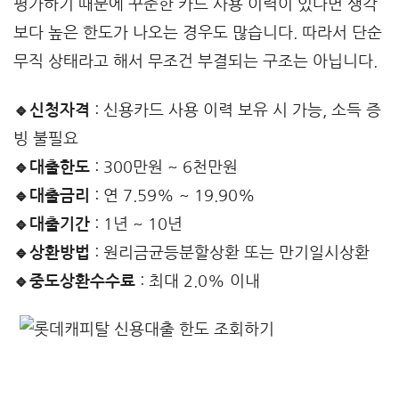
평가하기 때문에 꾸준한 카드 사용 이력이 있다면 생각
보다 높은 한도가 나오는 경우도 많습니다. 따라서 단순
무직 상태라고 해서 무조건 부결되는 구조는 아닙니다.
🔹신청자격
: 신용카드 사용 이력 보유 시 가능, 소득 증
빙 불필요
🔹대출한도
: 300만원 ~ 6천만원
🔹대출금리
: 연 7.59% ~ 19.90%
🔹대출기간
: 1년 ~ 10년
🔹상환방법
: 원리금균등분할상환 또는 만기일시상환
🔹중도상환수수료
: 최대 2.0% 이내