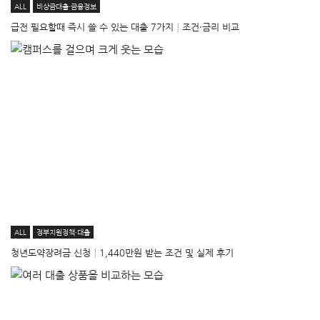
ALL
비상금대출·금융정보
급전 필요할때 즉시 쓸 수 있는 대출 7가지│조건·금리 비교
ALL
정부지원정책·대출
청년도약장려금 신청│1,440만원 받는 조건 및 실제 후기