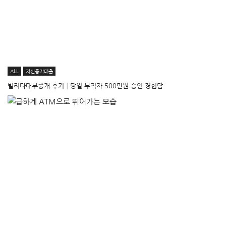
ALL
저신용자대출
빌리다대부중개 후기│당일 무직자 500만원 승인 경험담