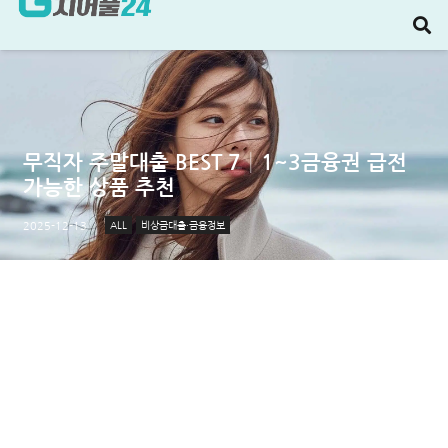
무직자 주말대출 BEST 7│1~3금융권 급전
가능한 상품 추천
ALL
비상금대출·금융정보
2025-12-13