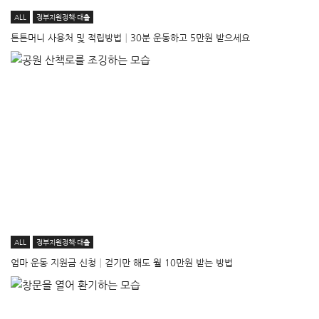
ALL
정부지원정책·대출
튼튼머니 사용처 및 적립방법│30분 운동하고 5만원 받으세요
ALL
정부지원정책·대출
엄마 운동 지원금 신청│걷기만 해도 월 10만원 받는 방법