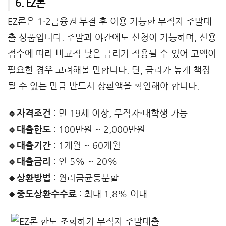
6. EZ론
EZ론은 1·2금융권 부결 후 이용 가능한 무직자 주말대
출 상품입니다. 주말과 야간에도 신청이 가능하며, 신용
점수에 따라 비교적 낮은 금리가 적용될 수 있어 고액이
필요한 경우 고려해볼 만합니다. 단, 금리가 높게 책정
될 수 있는 만큼 반드시 상환액을 확인해야 합니다.
🔹자격조건
: 만 19세 이상, 무직자·대학생 가능
🔹대출한도
: 100만원 ~ 2,000만원
🔹대출기간
: 1개월 ~ 60개월
🔹대출금리
: 연 5% ~ 20%
🔹상환방법
: 원리금균등분할
🔹중도상환수수료
: 최대 1.8% 이내