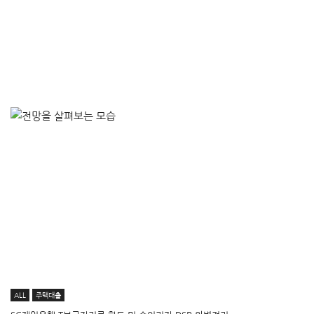
ALL
주택대출