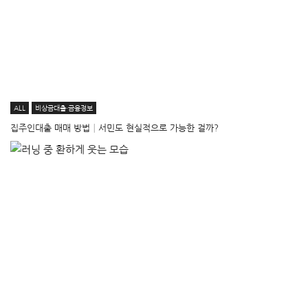
ALL
비상금대출·금융정보
집주인대출 매매 방법│서민도 현실적으로 가능한 걸까?