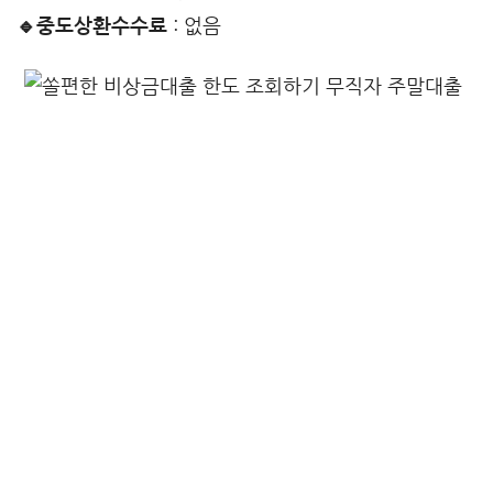
🔹중도상환수수료
: 없음