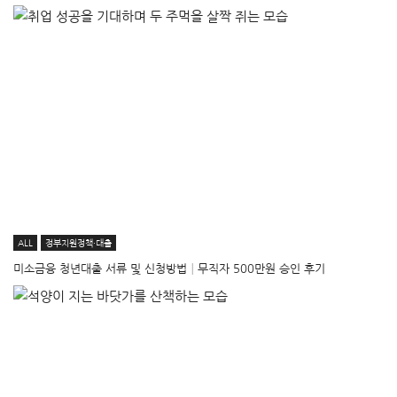
ALL
정부지원정책·대출
미소금융 청년대출 서류 및 신청방법│무직자 500만원 승인 후기