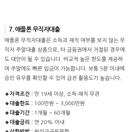
7. 애플론 무직자대출
애플론 무직자대출은 소득과 재직 여부를 보지 않는 무
직자 주말대출 상품으로, 타 금융권에서 거절된 경우에
도 대안이 될 수 있습니다. 비교적 높은 한도를 제공하
며 주말에도 빠른 입금이 가능합니다. 보통 5분 이내에
승인 유무를 확인할 수 있어 급전 활용도가 높습니다.
🔹자격조건
: 만 19세 이상, 소득·재직 무관
🔹대출한도
: 100만원 ~ 3,000만원
🔹대출기간
: 1개월 ~ 60개월
🔹대출금리
: 연 20% 이내
🔹상환방법
: 원리금균등분할