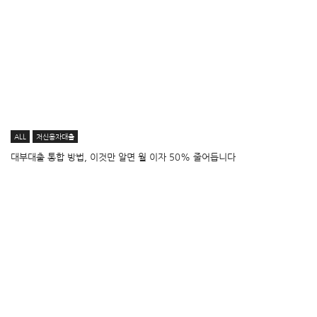
ALL
저신용자대출
대부대출 통합 방법, 이것만 알면 월 이자 50% 줄어듭니다