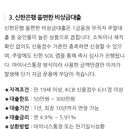
3. 신한은행 쏠편한 비상금대출
신한은행 쏠편한 비상금대출은 1금융권 무직자 주말대
출 중 승인율이 높은 상품으로 꼽힙니다. 소득이나 재직
확인 없이도 신용점수 기준만 충족하면 신청할 수 있으
며, 주말에도 신한 SOL 앱을 통해 즉시 심사가 진행됩니
다. 마이너스통장 방식이라 사용한 금액만큼만 이자가
발생해 단기 자금 운용에 부담이 적습니다.
🔹자격조건
: 만 19세 이상, KCB 신용점수 631점 이상
🔹대출한도
: 50만원 ~ 300만원
🔹대출기간
: 1년, 최장 10년까지 연장 가능
🔹대출금리
: 연 4.9% ~ 5.91%
🔹상환방법
: 마이너스통장 또는 만기일시상환