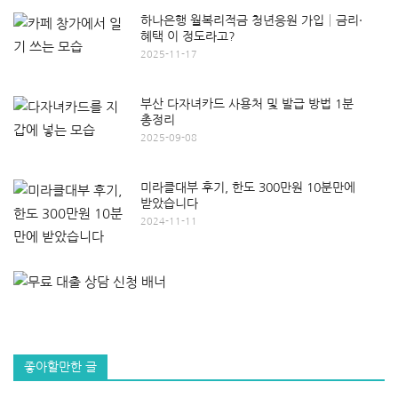
하나은행 월복리적금 청년응원 가입│금리·
혜택 이 정도라고?
2025-11-17
부산 다자녀카드 사용처 및 발급 방법 1분
총정리
2025-09-08
미라클대부 후기, 한도 300만원 10분만에
받았습니다
2024-11-11
좋아할만한 글