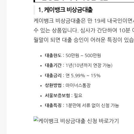
1. 케이뱅크 비상금대출
케이뱅크 비상금대출은 만 19세 내국인이면
수 있는 상품입니다. 심사가 간단하여 10분 
월말이 되면 대출 승인이 어려운 특징이 있습
대출한도
: 50만원 ~ 500만원
대출기간
: 1년(10년까지 연장 가능)
대출금리
: 연 5.99% ~ 15%
상환방법
: 마이너스통장
서울보증보험
: 필요
대출특징
: 1분만에 서류 없이 신청 가능