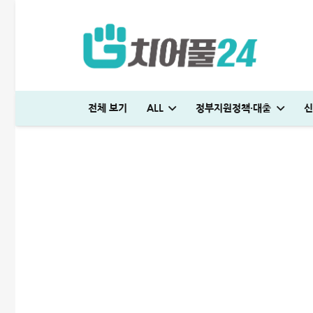
무직자 비상금대출 가능한 곳
2023-12-05
ALL
전체 보기
ALL
정부지원정책·대출
신
머니톡대부 괜찮을까? 대출 부결없이 500만원 승인 받은 후기
생활비 절약 꿀팁│지금보다 50% 아끼는 파격적인 방법
전세 재계약 복비 누가 얼마나 부담해야 할까? 금액·요율 완벽정리
국민은행 비상금대출 방법│연장·해지 및 한도 늘리기 완벽정리
해피포인트 적립 최대로 많이 받는 방법│5% 유지하는 꿀팁
다자녀 통행료 할인 등록방법│2자녀·3자녀 고속도로 할인혜택 정리
미소금융 청년대출 서류 및 신청방법│무직자 500만원 승인 후기
청년도약장려금 신청│1,440만원 받는 조건 및 실제 후기
튼튼머니 사용처 및 적립방법│30분 운동하고 5만원 받으세요
엄마 운동 지원금 신청│걷기만 해도 월 10만원 받는 방법
하나은행 새희망홀씨2 신청방법│은행원이 추천하는 진짜 이유
현역군인 햇살론 신청, 군 복무 중 2천만원 승인 노하우(+후기)
KB국민 이지신용대출 무직 신청방법│1천만원 승인 후기
프리랜서 대환대출 BEST 7│승인 잘나오는 곳 조건 비교 정리
케이뱅크 사장님 보증서대출 보증료 및 승인 기간│최대 3억 신청방법
머니톡대부 괜찮을까? 대출 부결없이 500만원 승인 받은 후기
대출나라 월변 안전하게 받는 방법│당일 500만원 승인 후기
빌리다대부중개 후기│당일 무직자 500만원 승인 경험담
대부대출 통합 방법, 이것만 알면 월 이자 50% 줄어듭니다
누구나머니 대출 후기│당일 5분만에 1천만원 승인 받는 방법
SC제일은행 T보금자리론 한도 및 승인기간·DSR 완벽정리
청년 주거급여 신청 후기│분리지급 월세 지원받는 방법
부산 머물자리론 후기│연 1% 전세대출 받는 방법
보금자리론 소득 기준, 초과시 이렇게 하면 됩니다
무설정아파트론 후기, 담보 설정 없이 6,500만원 받았습니다
생활비 절약 꿀팁│지금보다 50% 아끼는 파격적인 방법
전세 재계약 복비 누가 얼마나 부담해야 할까? 금액·요율 완벽정리
국민은행 비상금대출 방법│연장·해지 및 한도 늘리기 완벽정리
해피포인트 적립 최대로 많이 받는 방법│5% 유지하는 꿀팁
여름휴가 대출 비교│당장 급전으로 쓸 수 있는 상품 7가지