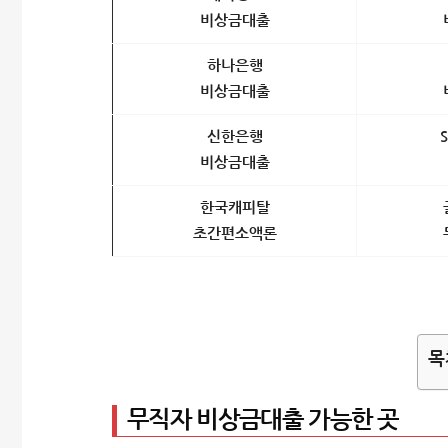
비상금대출
하나은행
비상금대출
신한은행
비상금대출
한국캐피탈
초간편소액론
목
무직자 비상금대출 가능한 곳