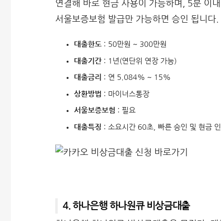
연결해 바로 현금 사용이 가능하며, 5분 이내
서울보증보험 발급만 가능하면 승인 됩니다.
대출한도
: 50만원 ~ 300만원
대출기간
: 1년(연단위 연장 가능)
대출금리
: 연 5.084% ~ 15%
상환방법
: 마이너스통장
서울보증보험
: 필요
대출특징
: 소요시간 60초, 빠른 승인 및 현금 
4. 하나은행 하나원큐 비상금대출