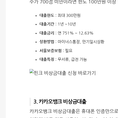
수가 700점 미만이라면 한도 100만원 이상
대출한도
: 최대 300만원
대출기간
: 1년 ~10년
대출금리
: 연 751% ~ 12.63%
상환방법
: 마이너스통장, 만기일시상환
서울보증보험
: 필요
대출특징
: 무서류, 급전 가능
3. 카카오뱅크 비상금대출
카카오뱅크 비상금대출은 휴대폰 인증만으로 