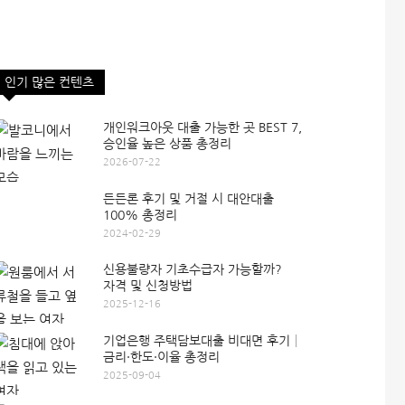
인기 많은 컨텐츠
개인워크아웃 대출 가능한 곳 BEST 7,
승인율 높은 상품 총정리
2026-07-22
든든론 후기 및 거절 시 대안대출
100% 총정리
2024-02-29
신용불량자 기초수급자 가능할까?
자격 및 신청방법
2025-12-16
기업은행 주택담보대출 비대면 후기│
금리·한도·이율 총정리
2025-09-04