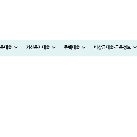
 TOP 12, 저신용자 즉시 입금
용대출
저신용자대출
주택대출
비상금대출·금융정보