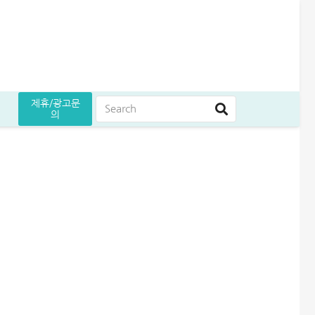
제휴/광고문
의