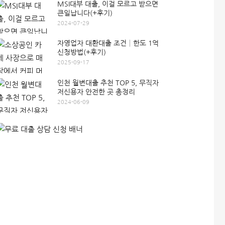
MSI대부 대출, 이걸 모르고 받으면
큰일납니다(+후기)
2024-07-29
자영업자 대환대출 조건│한도 1억
신청방법(+후기)
2025-09-17
인천 월변대출 추천 TOP 5, 무직자
저신용자 안전한 곳 총정리
2024-06-09