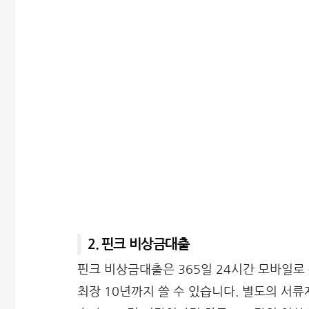
2. 핀크 비상금대출
핀크 비상금대출은 365일 24시간 모바일
최장 10년까지 쓸 수 있습니다. 별도의 서류