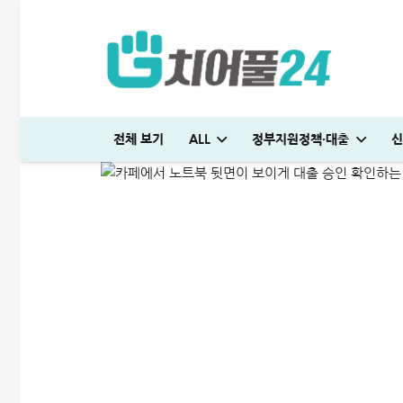
무직자는 연체있으면 대출
전체 보기
ALL
정부지원정책·대출
신
ALL
저신용자대출
2026-05-14
국민은행 비상금대출 방법│연장·해지 및 한도 늘리기 완벽정리
해피포인트 적립 최대로 많이 받는 방법│5% 유지하는 꿀팁
다자녀 통행료 할인 등록방법│2자녀·3자녀 고속도로 할인혜택 정리
대출나라 월변 안전하게 받는 방법│당일 500만원 승인 후기
여름휴가 대출 비교│당장 급전으로 쓸 수 있는 상품 7가지
다자녀 통행료 할인 등록방법│2자녀·3자녀 고속도로 할인혜택 정리
미소금융 청년대출 서류 및 신청방법│무직자 500만원 승인 후기
청년도약장려금 신청│1,440만원 받는 조건 및 실제 후기
튼튼머니 사용처 및 적립방법│30분 운동하고 5만원 받으세요
엄마 운동 지원금 신청│걷기만 해도 월 10만원 받는 방법
하나은행 새희망홀씨2 신청방법│은행원이 추천하는 진짜 이유
현역군인 햇살론 신청, 군 복무 중 2천만원 승인 노하우(+후기)
KB국민 이지신용대출 무직 신청방법│1천만원 승인 후기
프리랜서 대환대출 BEST 7│승인 잘나오는 곳 조건 비교 정리
케이뱅크 사장님 보증서대출 보증료 및 승인 기간│최대 3억 신청방법
대출나라 월변 안전하게 받는 방법│당일 500만원 승인 후기
빌리다대부중개 후기│당일 무직자 500만원 승인 경험담
대부대출 통합 방법, 이것만 알면 월 이자 50% 줄어듭니다
누구나머니 대출 후기│당일 5분만에 1천만원 승인 받는 방법
어드벤스대부 자동차담보대출 방법│당일 5천만원 받은 승인 후기
SC제일은행 T보금자리론 한도 및 승인기간·DSR 완벽정리
청년 주거급여 신청 후기│분리지급 월세 지원받는 방법
부산 머물자리론 후기│연 1% 전세대출 받는 방법
보금자리론 소득 기준, 초과시 이렇게 하면 됩니다
무설정아파트론 후기, 담보 설정 없이 6,500만원 받았습니다
국민은행 비상금대출 방법│연장·해지 및 한도 늘리기 완벽정리
해피포인트 적립 최대로 많이 받는 방법│5% 유지하는 꿀팁
여름휴가 대출 비교│당장 급전으로 쓸 수 있는 상품 7가지
뱅크샐러드 대출이자지원 신청│최대 556만원 절약 방법
급전 필요할때 즉시 쓸 수 있는 대출 7가지│조건·금리 비교