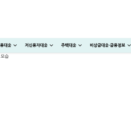
 불가할까?
용대출
저신용자대출
주택대출
비상금대출·금융정보