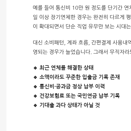
예를 들어 통신비 10만 원 정도를 단기간 
일 이상 장기연체한 경우는 완전히 다르게 평
이 확대되면서 단순 직업 유무만 보는 시대는
대신 소비패턴, 계좌 흐름, 간편결제 사용내
영되는 경우가 늘었습니다. 그래서 무직자라
🔹 최근 연체를 해결한 상태
🔹 소액이라도 꾸준한 입출금 기록 존재
🔹 통신비·공과금 정상 납부 이력
🔹 건강보험료 또는 국민연금 납부 기록
🔹 기대출 과다 상태가 아닐 것