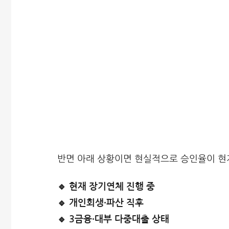
반면 아래 상황이면 현실적으로 승인율이 현
🔹 현재 장기연체 진행 중
🔹 개인회생·파산 직후
🔹 3금융·대부 다중대출 상태