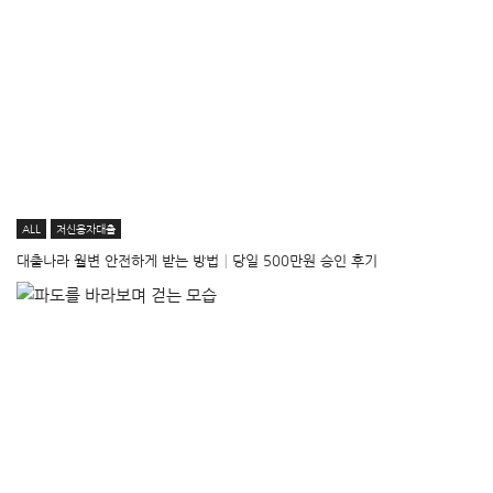
ALL
저신용자대출
대출나라 월변 안전하게 받는 방법│당일 500만원 승인 후기