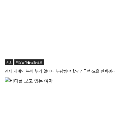
ALL
비상금대출·금융정보
전세 재계약 복비 누가 얼마나 부담해야 할까? 금액·요율 완벽정리