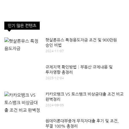
인기 많은 컨텐츠
햇살론유스 특정용도자금 조건 및 900만원
승인 비법
2024-11-07
규제지역 확인방법│부동산 규제내용 및
투자영향 총정리
2025-12-04
카카오뱅크 VS 토스뱅크 비상금대출 조건 비교
완벽정리
2024-09-05
원데이론대부중개 무직자대출 후기 및 조건,
부결 100% 총정리