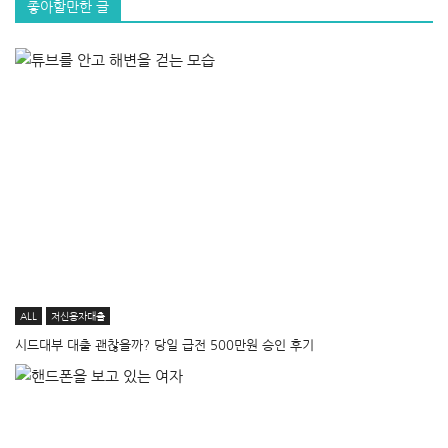
좋아할만한 글
ALL
저신용자대출
시드대부 대출 괜찮을까? 당일 급전 500만원 승인 후기