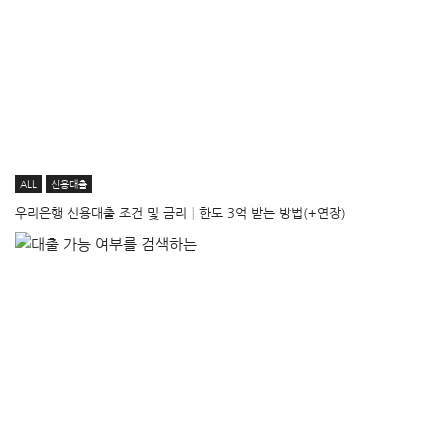
ALL
신용대출
우리은행 신용대출 조건 및 금리│한도 3억 받는 방법(+연장)