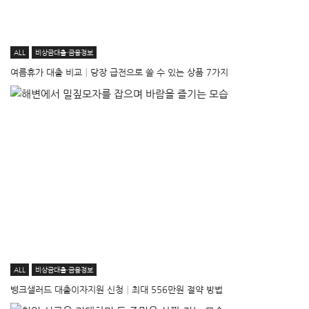
ALL
비상금대출·금융정보
여름휴가 대출 비교│당장 급전으로 쓸 수 있는 상품 7가지
ALL
비상금대출·금융정보
뱅크샐러드 대출이자지원 신청│최대 556만원 절약 방법