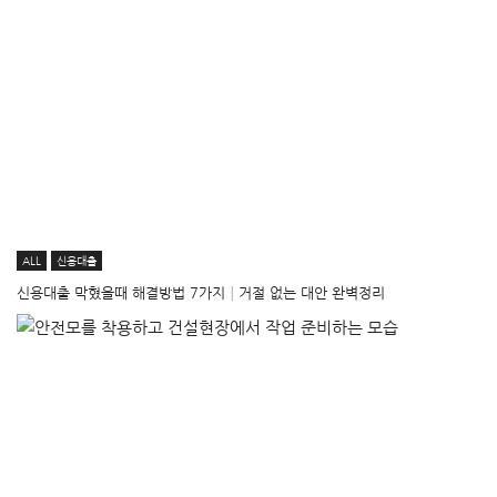
ALL
신용대출
신용대출 막혔을때 해결방법 7가지│거절 없는 대안 완벽정리