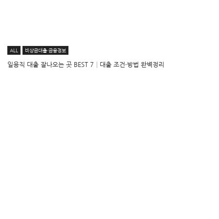
ALL
비상금대출·금융정보
일용직 대출 잘나오는 곳 BEST 7│대출 조건·방법 완벽정리