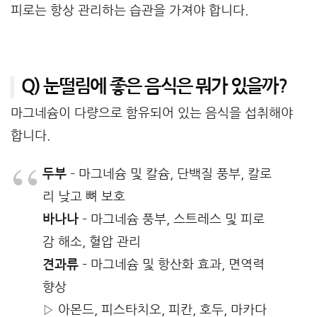
피로는 항상 관리하는 습관을 가져야 합니다.
Q) 눈떨림에 좋은 음식은 뭐가 있을까?
마그네슘이 다량으로 함유되어 있는 음식을 섭취해야
합니다.
두부
– 마그네슘 및 칼슘, 단백질 풍부, 칼로
리 낮고 뼈 보호
바나나
– 마그네슘 풍부, 스트레스 및 피로
감 해소, 혈압 관리
견과류
– 마그네슘 및 항산화 효과, 면역력
향상
▷ 아몬드, 피스타치오, 피칸, 호두, 마카다