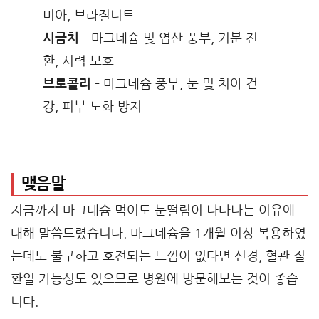
미아, 브라질너트
시금치
– 마그네슘 및 엽산 풍부, 기분 전
환, 시력 보호
브로콜리
– 마그네슘 풍부, 눈 및 치아 건
강, 피부 노화 방지
맺음말
지금까지 마그네슘 먹어도 눈떨림이 나타나는 이유에
대해 말씀드렸습니다. 마그네슘을 1개월 이상 복용하였
는데도 불구하고 호전되는 느낌이 없다면 신경, 혈관 질
환일 가능성도 있으므로 병원에 방문해보는 것이 좋습
니다.