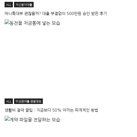
ALL
저신용자대출
머니톡대부 괜찮을까? 대출 부결없이 500만원 승인 받은 후기
ALL
비상금대출·금융정보
생활비 절약 꿀팁│지금보다 50% 아끼는 파격적인 방법