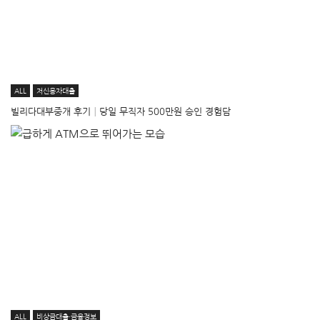
ALL
저신용자대출
빌리다대부중개 후기│당일 무직자 500만원 승인 경험담
ALL
비상금대출·금융정보