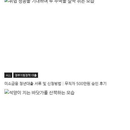
ALL
정부지원정책·대출
미소금융 청년대출 서류 및 신청방법│무직자 500만원 승인 후기