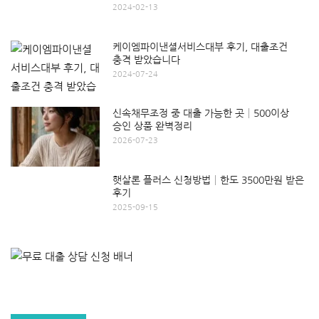
2024-02-13
케이엠파이낸셜서비스대부 후기, 대출조건
충격 받았습니다
2024-07-24
신속채무조정 중 대출 가능한 곳│500이상
승인 상품 완벽정리
2026-07-23
햇살론 플러스 신청방법│한도 3500만원 받은
후기
2025-09-15