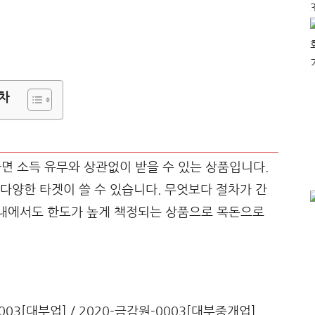
차
 소득 유무와 상관없이 받을 수 있는 상품입니다.
다양한 타겟이 쓸 수 있습니다. 무엇보다 절차가 간
 내에서도 한도가 높게 책정되는 상품으로 목돈으로
0003[대부업] / 2020-금감원-0003[대부중개업]