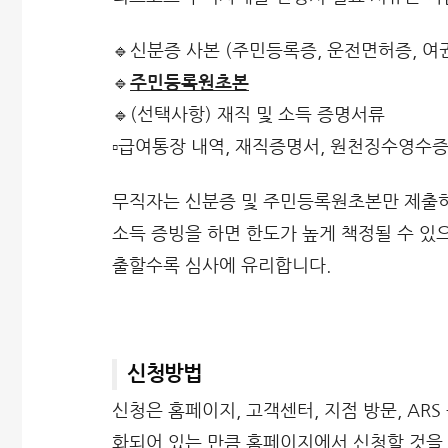
🔹신분증 사본 (주민등록증, 운전면허증, 여권
🔹
주민등록원초본
🔹(선택사항) 재직 및 소득 증명서류
▫️급여통장 내역, 재직증명서, 원천징수영수증
무직자는 신분증 및 주민등록원초본만 제출하
소득 증빙을 하면 한도가 높게 책정될 수 있
출할수록 심사에 유리합니다.
신청방법
신청은 홈페이지, 고객센터, 지점 방문, ARS
화되어 있는 만큼 홈페이지에서 신청할 것을 