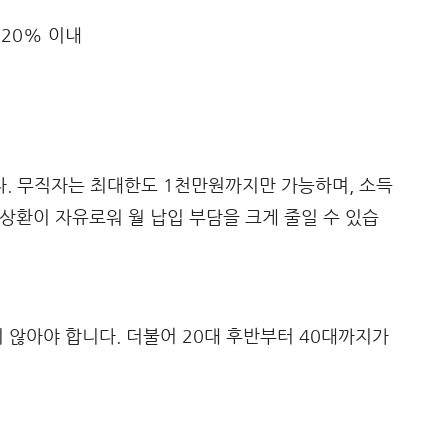
 20% 이내
. 무직자는 최대한도 1천만원까지만 가능하며, 소득
 상환이 자유로워 월 납입 부담을 크게 줄일 수 있습
많지 않아야 합니다. 더불어 20대 후반부터 40대까지가