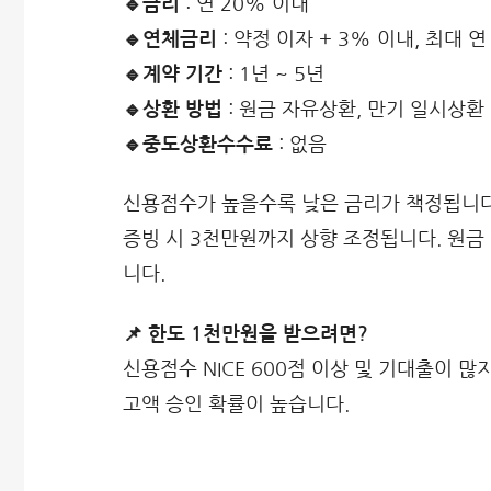
🔹금리
: 연 20% 이내
🔹연체금리
: 약정 이자 + 3% 이내, 최대 연
🔹계약 기간
: 1년 ~ 5년
🔹상환 방법
: 원금 자유상환, 만기 일시상환
🔹중도상환수수료
: 없음
신용점수가 높을수록 낮은 금리가 책정됩니다
증빙 시 3천만원까지 상향 조정됩니다. 원금
니다.
📌 한도 1천만원을 받으려면?
신용점수 NICE 600점 이상 및 기대출이 
고액 승인 확률이 높습니다.