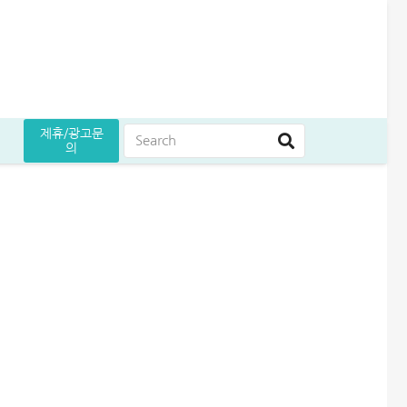
류)
제휴/광고문
의
담
도 늘리기 완벽정리
인 받은 후기
5만원 받으세요
후기
대부대출 통합 방법, 이것만 알면 월 이자 50% 줄어듭니다
무설정아파트론 후기, 담보 설정 없이 6,500만원 받았습니다
해피포인트 적립 최대로 많이 받는 방법│5% 유지하는 꿀팁
생활비 절약 꿀팁│지금보다 50% 아끼는 파격적인 방법
엄마 운동 지원금 신청│걷기만 해도 월 10만원 받는 방법
프리랜서 대환대출 BEST 7│승인 잘나오는 곳 조건 비교 정리