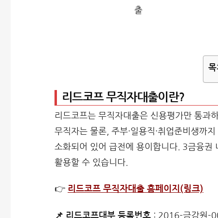
목
리드코프 무직자대출이란?
리드코프는 무직자대출은 신용평가만 통과하면
무직자는 물론, 주부·일용직·취업준비생까지 
소화되어 있어 급전에 용이합니다. 3금융권
활용할 수 있습니다.
👉
리드코프 무직자대출 홈페이지(링크)
📌 리드코프대부 등록번호
: 2016-금감원-