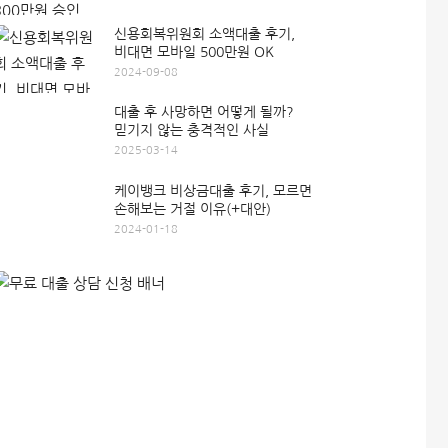
신용회복위원회 소액대출 후기,
비대면 모바일 500만원 OK
2024-09-08
대출 후 사망하면 어떻게 될까?
믿기지 않는 충격적인 사실
2025-03-14
케이뱅크 비상금대출 후기, 모르면
손해보는 거절 이유(+대안)
2024-01-18