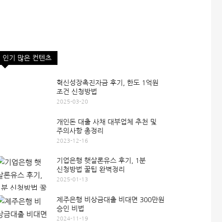
인기 많은 컨텐츠
혁신성장촉진자금 후기, 한도 1억원
조건 신청방법
2025-03-20
개인돈 대출 사채 대부업체 추천 및
주의사항 총정리
2023-12-16
기업은행 햇살론유스 후기, 1분
신청방법 꿀팁 완벽정리
2025-01-13
제주은행 비상금대출 비대면 300만원
승인 비법
2024-11-19