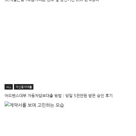
ALL
저신용자대출
어드벤스대부 자동차담보대출 방법│당일 5천만원 받은 승인 후기