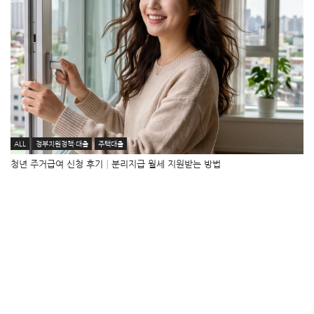
ALL
정부지원정책·대출
주택대출
청년 주거급여 신청 후기│분리지급 월세 지원받는 방법