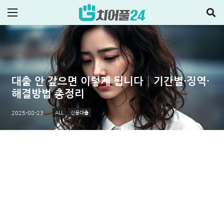
대출 안 갚으면 이렇게 됩니다│기간별·징역·
해결방법 총정리
ALL
신용대출
2025-08-23