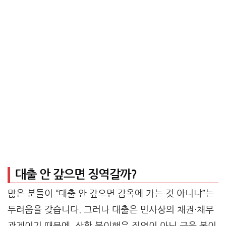
대출 안 갚으면 징역갈까?
많은 분들이 “대출 안 갚으면 감옥에 가는 것 아니냐”는
두려움을 갖습니다. 그러나 대출은 민사상의 채권·채무
관계이기 때문에, 상환 불이행은 징역이 아닌 금융 불이