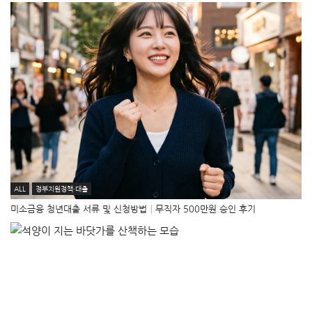
ALL
정부지원정책·대출
미소금융 청년대출 서류 및 신청방법│무직자 500만원 승인 후기