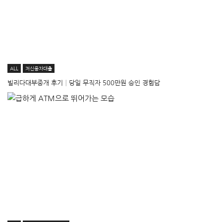
ALL
저신용자대출
빌리다대부중개 후기│당일 무직자 500만원 승인 경험담