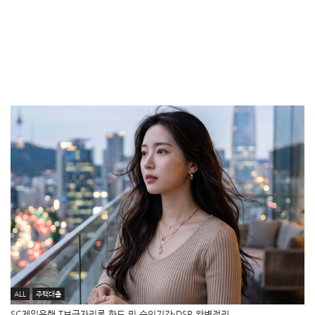
ALL
주택대출
SC제일은행 T보금자리론 한도 및 승인기간·DSR 완벽정리