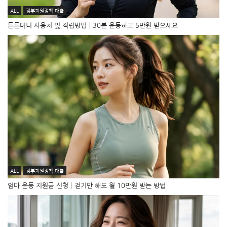
ALL
정부지원정책·대출
튼튼머니 사용처 및 적립방법│30분 운동하고 5만원 받으세요
ALL
정부지원정책·대출
엄마 운동 지원금 신청│걷기만 해도 월 10만원 받는 방법