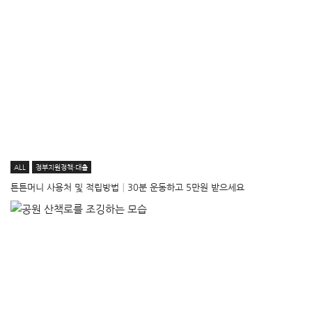
ALL
정부지원정책·대출
튼튼머니 사용처 및 적립방법│30분 운동하고 5만원 받으세요