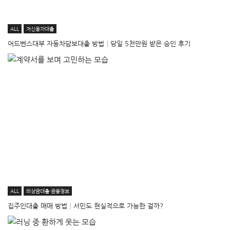
ALL
저신용자대출
어드벤스대부 자동차담보대출 방법│당일 5천만원 받은 승인 후기
ALL
비상금대출·금융정보
집주인대출 매매 방법│서민도 현실적으로 가능한 걸까?