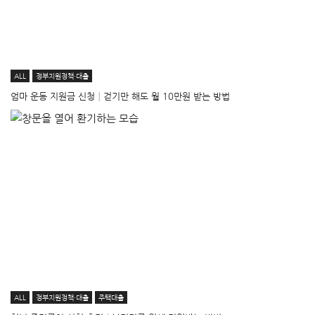
ALL
정부지원정책·대출
엄마 운동 지원금 신청│걷기만 해도 월 10만원 받는 방법
ALL
정부지원정책·대출
주택대출