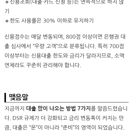
🔹신용조회(대출·카드 신청 등)는 연속적으로 하지 않
기
🔹한도 사용률은 30% 이하로 유지하기
신용점수는 매달 변동되며, 800점 이상이면 은행권 대
출 심사에서 “우량 고객”으로 분류됩니다. 특히 700점
이상부터는 신용대출 한도와 금리가 달라지므로, 소액
연체라도 꾸준히 관리해야 합니다.
맺음말
지금까지
대출 많이 나오는 방법 7가지
를 말씀드렸습니
다. DSR 규제가 더 강화되고 금리 변동폭이 커지는 만
큼, 대출은 “운”이 아니라 “준비”의 영역이 되었습니다.