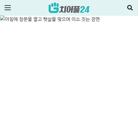
한도 걱정 끝
ALL
비상금대출·금융정보
2025-11-28