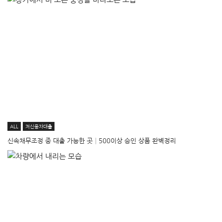
ALL
저신용자대출
신속채무조정 중 대출 가능한 곳│500이상 승인 상품 완벽정리