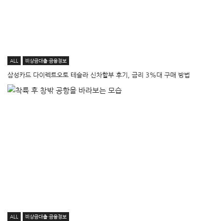
ALL
비상금대출·금융정보
삼성카드 다이렉트오토 테슬라 신차할부 후기, 금리 3%대 구매 방법
ALL
비상금대출·금융정보