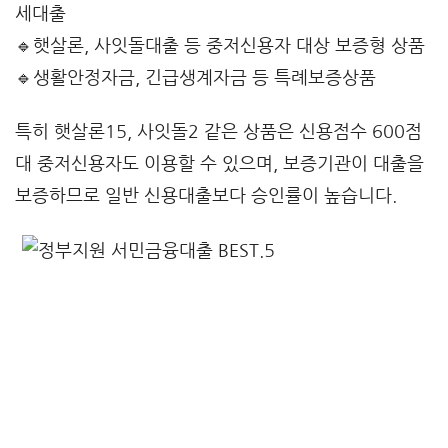
세대출
🔹
햇살론
,
사잇돌대출
등 중저신용자 대상 보증형 상품
🔹
생활안정자금
,
긴급생계자금
등 특례보증상품
특히 햇살론15, 사잇돌2 같은 상품은 신용점수 600점
대 중저신용자도 이용할 수 있으며, 보증기관이 대출을
보증하므로 일반 신용대출보다 승인률이 높습니다.