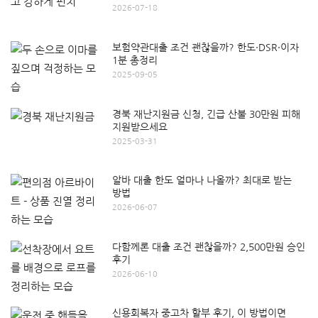
2026-07-18
보험약관대출 조건 괜찮을까? 한도·DSR·이자
1분 총정리
2025-09-05
경북 재난지원금 신청, 긴급 산불 30만원 피해
지원받으세요
2025-03-31
알바 대출 한도 얼마나 나올까? 최대로 받는
방법
2026-06-07
다함께론 대출 조건 괜찮을까? 2,500만원 승인
후기
2026-06-10
신용회복자 중고차 할부 후기, 이 방법이면