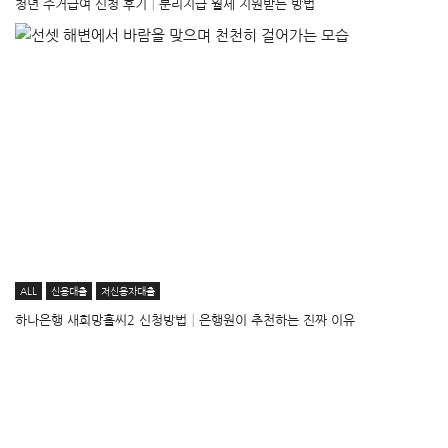
청년 주거급여 신청 후기│분리지급 월세 지원받는 방법
ALL
신용대출
저신용자대출
하나은행 새희망홀씨2 신청방법│은행원이 추천하는 진짜 이유