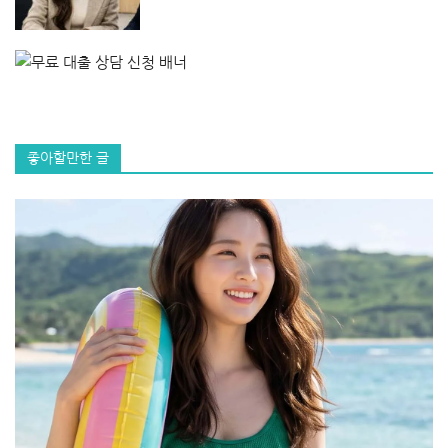
좋아할만한 글