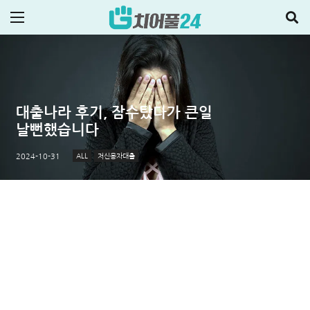
대출나라 후기, 잠수탔다가 큰일
날뻔했습니다
ALL
저신용자대출
2024-10-31