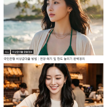
ALL
비상금대출·금융정보
국민은행 비상금대출 방법│연장·해지 및 한도 늘리기 완벽정리