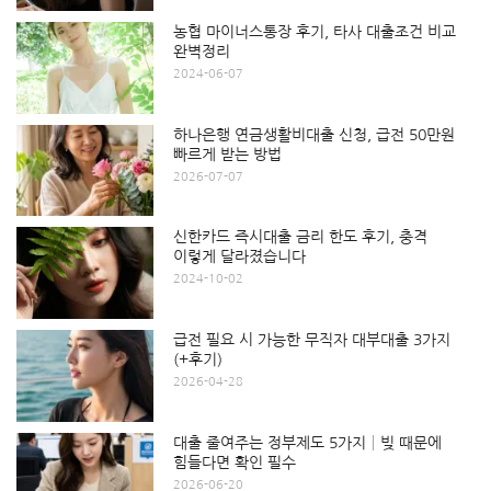
농협 마이너스통장 후기, 타사 대출조건 비교
완벽정리
2024-06-07
하나은행 연금생활비대출 신청, 급전 50만원
빠르게 받는 방법
2026-07-07
신한카드 즉시대출 금리 한도 후기, 충격
이렇게 달라졌습니다
2024-10-02
급전 필요 시 가능한 무직자 대부대출 3가지
(+후기)
2026-04-28
대출 줄여주는 정부제도 5가지│빚 때문에
힘들다면 확인 필수
2026-06-20