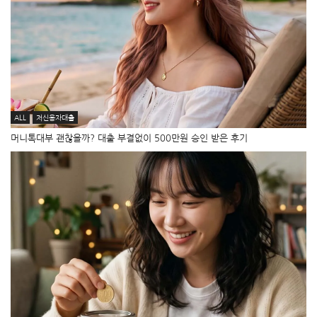
ALL
저신용자대출
머니톡대부 괜찮을까? 대출 부결없이 500만원 승인 받은 후기