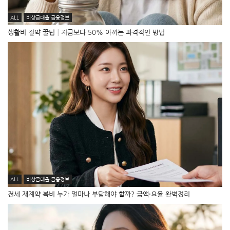
ALL
비상금대출·금융정보
생활비 절약 꿀팁│지금보다 50% 아끼는 파격적인 방법
ALL
비상금대출·금융정보
전세 재계약 복비 누가 얼마나 부담해야 할까? 금액·요율 완벽정리