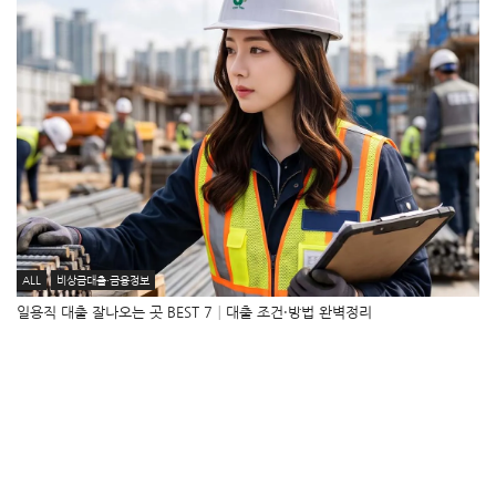
ALL
비상금대출·금융정보
일용직 대출 잘나오는 곳 BEST 7│대출 조건·방법 완벽정리