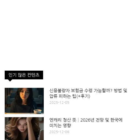
인기 많은 컨텐츠
신용불량자 보험금 수령 가능할까? 방법 및
압류 피하는 팁(+후기)
2025-12-05
엔캐리 청산 뜻│2026년 전망 및 한국에
미치는 영향
2025-12-06