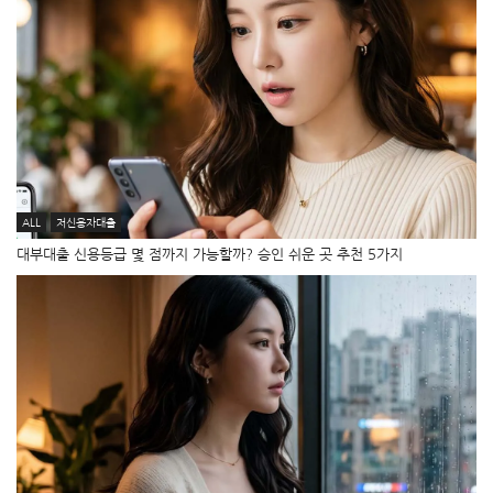
ALL
저신용자대출
대부대출 신용등급 몇 점까지 가능할까? 승인 쉬운 곳 추천 5가지