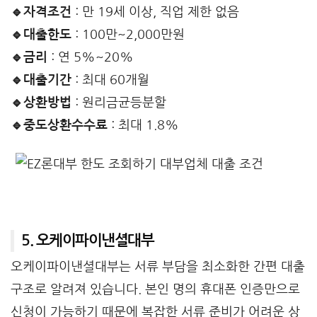
🔹자격조건
: 만 19세 이상, 직업 제한 없음
🔹대출한도
: 100만~2,000만원
🔹금리
: 연 5%~20%
🔹대출기간
: 최대 60개월
🔹상환방법
: 원리금균등분할
🔹중도상환수수료
: 최대 1.8%
5. 오케이파이낸셜대부
오케이파이낸셜대부는 서류 부담을 최소화한 간편 대출
구조로 알려져 있습니다. 본인 명의 휴대폰 인증만으로
신청이 가능하기 때문에 복잡한 서류 준비가 어려운 상