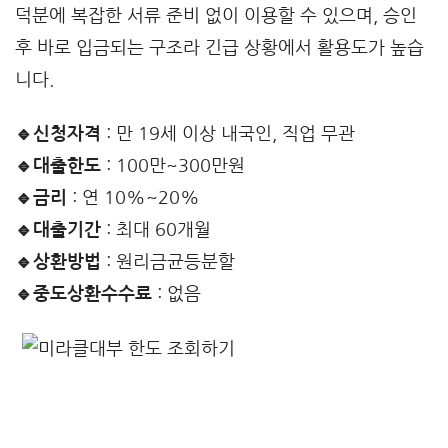
덕분에 복잡한 서류 준비 없이 이용할 수 있으며, 승인
후 바로 입금되는 구조라 긴급 상황에서 활용도가 높습
니다.
🔹신청자격
: 만 19세 이상 내국인, 직업 무관
🔹대출한도
: 100만~300만원
🔹금리
: 연 10%~20%
🔹대출기간
: 최대 60개월
🔹상환방법
: 원리금균등분할
🔹중도상환수수료
: 없음