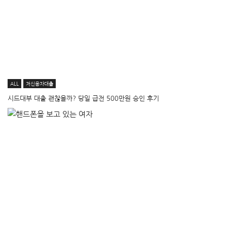
ALL
저신용자대출
시드대부 대출 괜찮을까? 당일 급전 500만원 승인 후기