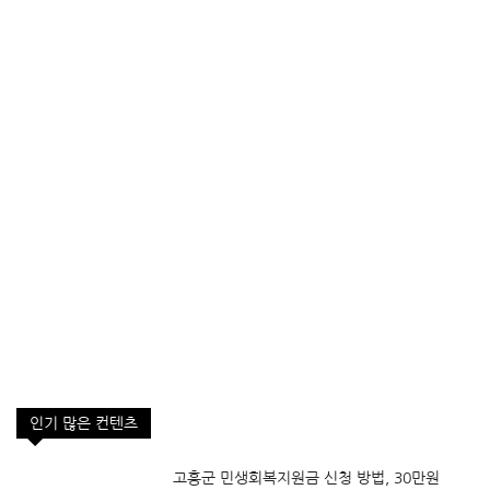
인기 많은 컨텐츠
고흥군 민생회복지원금 신청 방법, 30만원