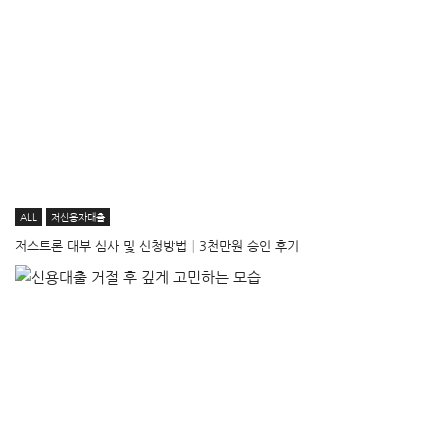
ALL
저신용자대출
저스트론 대부 심사 및 신청방법│3천만원 승인 후기