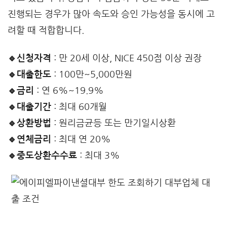
진행되는 경우가 많아 속도와 승인 가능성을 동시에 고
려할 때 적합합니다.
🔹신청자격
: 만 20세 이상, NICE 450점 이상 권장
🔹대출한도
: 100만~5,000만원
🔹금리
: 연 6%~19.9%
🔹대출기간
: 최대 60개월
🔹상환방법
: 원리금균등 또는 만기일시상환
🔹연체금리
: 최대 연 20%
🔹중도상환수수료
: 최대 3%