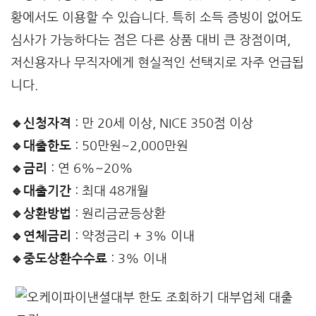
황에서도 이용할 수 있습니다. 특히 소득 증빙이 없어도
심사가 가능하다는 점은 다른 상품 대비 큰 장점이며,
저신용자나 무직자에게 현실적인 선택지로 자주 언급됩
니다.
🔹신청자격
: 만 20세 이상, NICE 350점 이상
🔹대출한도
: 50만원~2,000만원
🔹금리
: 연 6%~20%
🔹대출기간
: 최대 48개월
🔹상환방법
: 원리금균등상환
🔹연체금리
: 약정금리 + 3% 이내
🔹중도상환수수료
: 3% 이내