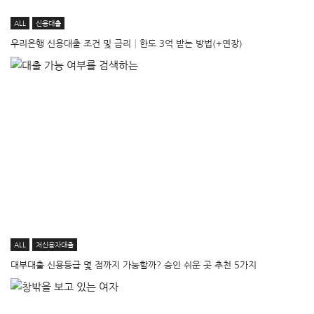
ALL
신용대출
우리은행 신용대출 조건 및 금리│한도 3억 받는 방법(+연장)
ALL
저신용자대출
대부대출 신용등급 몇 점까지 가능할까? 승인 쉬운 곳 추천 5가지