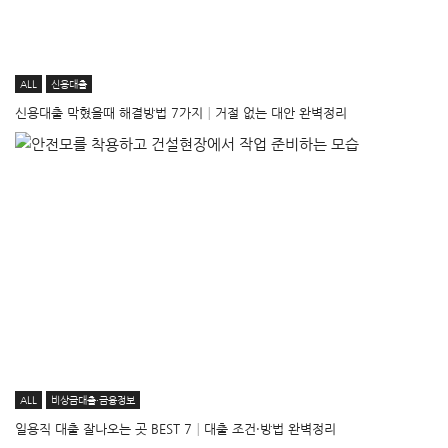
ALL
신용대출
신용대출 막혔을때 해결방법 7가지│거절 없는 대안 완벽정리
ALL
비상금대출·금융정보
일용직 대출 잘나오는 곳 BEST 7│대출 조건·방법 완벽정리