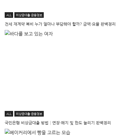
ALL
비상금대출·금융정보
전세 재계약 복비 누가 얼마나 부담해야 할까? 금액·요율 완벽정리
ALL
비상금대출·금융정보
국민은행 비상금대출 방법│연장·해지 및 한도 늘리기 완벽정리