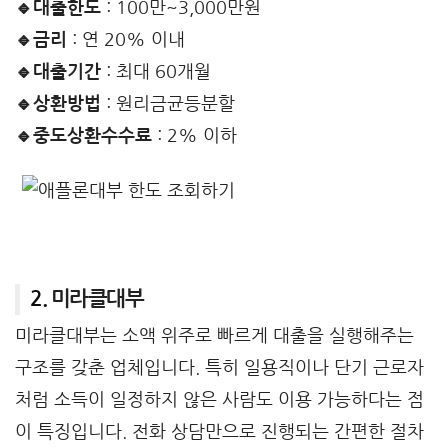
🔹대출한도
: 100만~3,000만원
🔹금리
: 연 20% 이내
🔹대출기간
: 최대 60개월
🔹상환방법
: 원리금균등분할
🔹중도상환수수료
: 2% 이하
2.
미라클대부
미라클대부는 소액 위주로 빠르게 대출을 실행해주는
구조를 갖춘 업체입니다. 특히 일용직이나 단기 근로자
처럼 소득이 일정하지 않은 사람도 이용 가능하다는 점
이 특징입니다. 전화 상담만으로 진행되는 간편한 절차