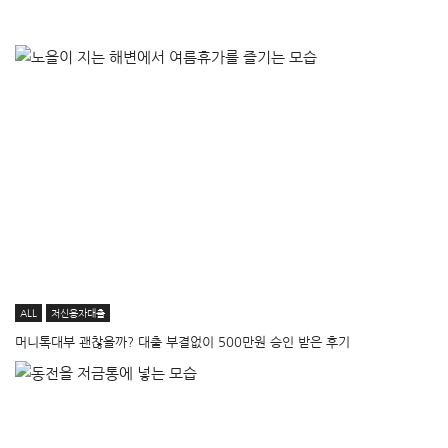
ALL
저신용자대출
머니톡대부 괜찮을까? 대출 부결없이 500만원 승인 받은 후기