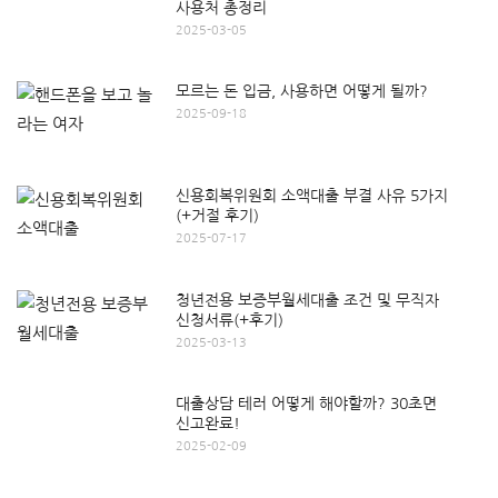
사용처 총정리
2025-03-05
모르는 돈 입금, 사용하면 어떻게 될까?
2025-09-18
신용회복위원회 소액대출 부결 사유 5가지
(+거절 후기)
2025-07-17
청년전용 보증부월세대출 조건 및 무직자
신청서류(+후기)
2025-03-13
대출상담 테러 어떻게 해야할까? 30초면
신고완료!
2025-02-09