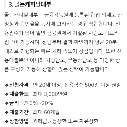
3. 골든캐피탈대부
골든캐피탈대부는 금융감독원에 등록된 합법 업체로 안
정성과 승인율을 동시에 고려하는 경우 적합합니다. 신
용점수가 낮아 일반 금융권에서 거절된 사람도 비교적
접근이 가능하며, 상담부터 결과 확인까지 평균 20분
내외로 진행되는 빠른 처리 속도가 강점입니다. 또한 신
용대출뿐만 아니라 차량담보, 부동산담보 등 다양한 상
품 구성이 가능해 상황에 맞는 선택이 가능합니다.
🔹신청자격
: 만 20세 이상, 신용점수 500점 이상 권장
🔹대출한도
: 최대 3,000만원
🔹금리
: 연 6%~20%
🔹대출기간
: 최대 60개월
🔹상환방법
: 원리금균등상환 또는 자유상환