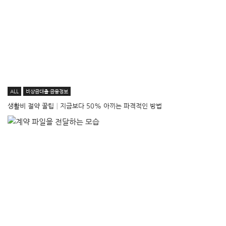
ALL
비상금대출·금융정보
생활비 절약 꿀팁│지금보다 50% 아끼는 파격적인 방법