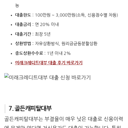
능
대출한도
: 100만원 ~ 3,000만원(소득, 신용점수별 차등)
대출금리
: 연 20% 이내
대출기간
: 최장 5년
상환방법
: 자유상환방식, 원리금균등분할상환
중도상환수수료
: 1년 이내 2%
미래크레디트대부 대출 후기 바로가기
7. 골든캐피탈대부
골든캐피탈대부는 부결율이 매우 낮은 대출로 신용이력