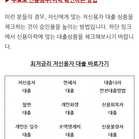
▶
무료로 신용점수/이력 확인하는 방법
이런 분들의 경우, 자신에게 맞는 저신용자 대출 상품을
체크하는 것이 승인율을 높이는 방법입니다. 하단 링크
에서 신용이력에 맞는 대출상품을 체크해보시기 바랍니
다.
최저금리 저신용자 대출 바로가기
저신용자
연체자
대출나라
대출
대출
안전대출방법
월변
개인회생
신용회복자
대출
대출
대출
개인돈 일수
소액생계비
신용불량자
대출
대출
대출