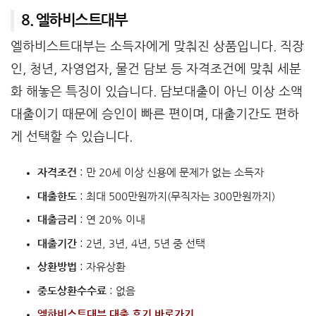
8. 엘하비스트대부
엘하비스트대부는 소득자에게 맞춰진 상품입니다. 직장
인, 청년, 자영업자, 물건 담보 등 자격조건에 맞춰 세분
화 해놓은 특징이 있습니다. 담보대출이 아닌 이상 소액
대출이기 때문에 승인이 빠른 편이며, 대출기간도 편하
게 선택할 수 있습니다.
자격조건
: 만 20세 이상 신용에 문제가 없는 소득자
대출한도
: 최대 500만원까지(무직자는 300만원까지)
대출금리
: 연 20% 이내
대출기간
: 2년, 3년, 4년, 5년 중 선택
상환방법
: 자유상환
중도상환수수료
: 없음
엘하비스트대부 대출 후기 바로가기