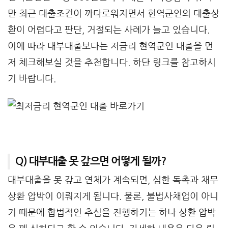
만 최근 대출조건이 까다로워지면서 현역군인의 대출상
환이 어렵다고 판단, 거절되는 사례가 늘고 있습니다.
이에 따라 대부대출보다는 저금리 현역군인 대출을 먼
저 체크해보실 것을 추천합니다. 하단 링크를 참고하시
기 바랍니다.
Q) 대부대출 못 갚으면 어떻게 될까?
대부대출을 못 갚고 연체가 계속되면, 심한 독촉과 채무
상환 압박이 이뤄지게 됩니다. 물론, 불법사채업이 아니
기 때문에 합법적인 추심을 진행하기는 하나 상환 압박