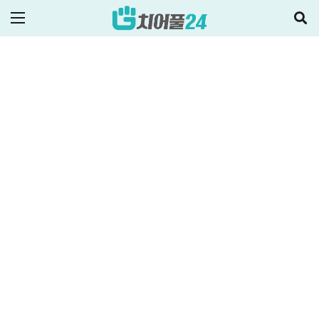
2023-10-06
ALL