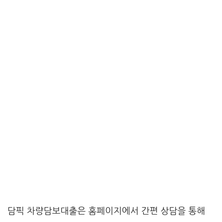
담픽 차량담보대출은 홈페이지에서 간편 상담을 통해