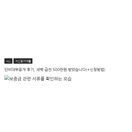
ALL
저신용자대출
단비대부중개 후기, 새벽 급전 500만원 받았습니다(+신청방법)