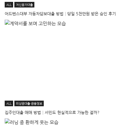
ALL
저신용자대출
어드벤스대부 자동차담보대출 방법│당일 5천만원 받은 승인 후기
ALL
비상금대출·금융정보
집주인대출 매매 방법│서민도 현실적으로 가능한 걸까?