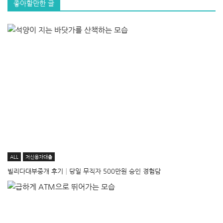
좋아할만한 글
ALL
저신용자대출
빌리다대부중개 후기│당일 무직자 500만원 승인 경험담