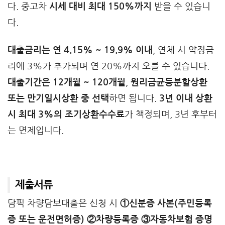
다. 중고차
시세 대비 최대 150%까지
받을 수 있습니
다.
대출금리는 연 4.15% ~ 19.9% 이내
, 연체 시 약정금
리에 3%가 추가되며 연 20%까지 오를 수 있습니다.
대출기간은 12개월 ~ 120개월
,
원리금균등분할상환
또는 만기일시상환 중 선택
하면 됩니다.
3년 이내 상환
시 최대 3%의 조기상환수수료
가 책정되며, 3년 후부터
는 면제입니다.
제출서류
담픽 차량담보대출은 신청 시
①신분증 사본(주민등록
증 또는 운전면허증) ②차량등록증 ③자동차보험 증명