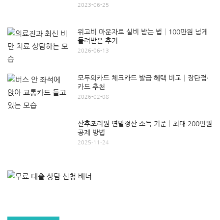
2023-06-25
위고비 마운자로 실비 받는 법│100만원 넘게
돌려받은 후기
2026-06-13
모두의카드 체크카드 발급 혜택 비교│장단점·
카드 추천
2026-02-08
산후조리원 연말정산 소득 기준│최대 200만원
공제 방법
2025-11-24