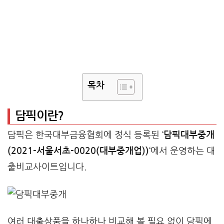
목차
담픽이란?
담픽은 한국대부금융협회에 정식 등록된 ‘
담픽대부중개
(2021-서울서초-0020(대부중개업))
‘에서 운영하는 대
출비교사이트입니다.
여러 대출상품을 하나하나 비교해 볼 필요 없이 담픽에