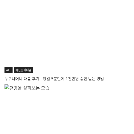
ALL
저신용자대출
누구나머니 대출 후기│당일 5분만에 1천만원 승인 받는 방법