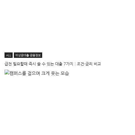
ALL
비상금대출·금융정보
급전 필요할때 즉시 쓸 수 있는 대출 7가지│조건·금리 비교