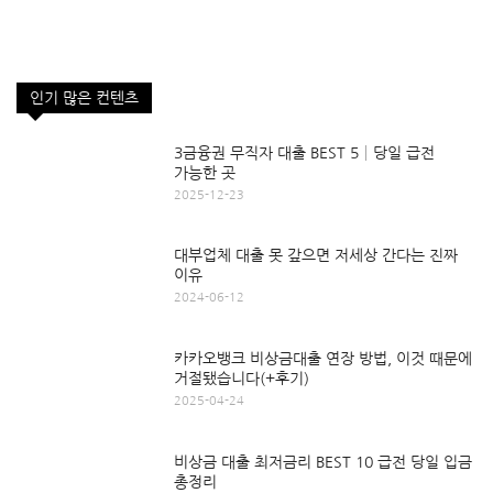
인기 많은 컨텐츠
3금융권 무직자 대출 BEST 5│당일 급전
가능한 곳
2025-12-23
대부업체 대출 못 갚으면 저세상 간다는 진짜
이유
2024-06-12
카카오뱅크 비상금대출 연장 방법, 이것 때문에
거절됐습니다(+후기)
2025-04-24
비상금 대출 최저금리 BEST 10 급전 당일 입금
총정리