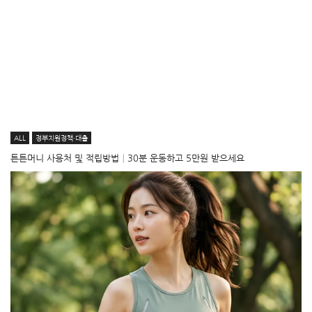
ALL
정부지원정책·대출
튼튼머니 사용처 및 적립방법│30분 운동하고 5만원 받으세요