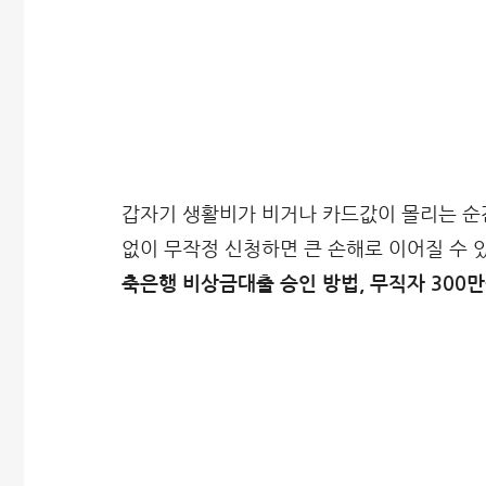
갑자기 생활비가 비거나 카드값이 몰리는 순간
없이 무작정 신청하면 큰 손해로 이어질 수 
축은행 비상금대출 승인 방법, 무직자 300