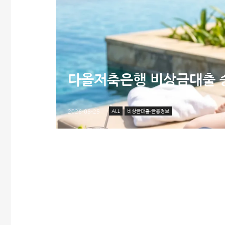
다올저축은행 비상금대출 승
ALL
비상금대출·금융정보
2026-05-25