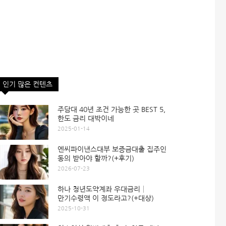
인기 많은 컨텐츠
주담대 40년 조건 가능한 곳 BEST 5,
한도 금리 대박이네
2025-01-14
엔씨파이낸스대부 보증금대출 집주인
동의 받아야 할까?(+후기)
2026-07-23
하나 청년도약계좌 우대금리│
만기수령액 이 정도라고?(+대상)
2025-10-31