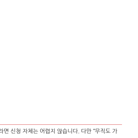
면 신청 자체는 어렵지 않습니다. 다만 “무직도 가