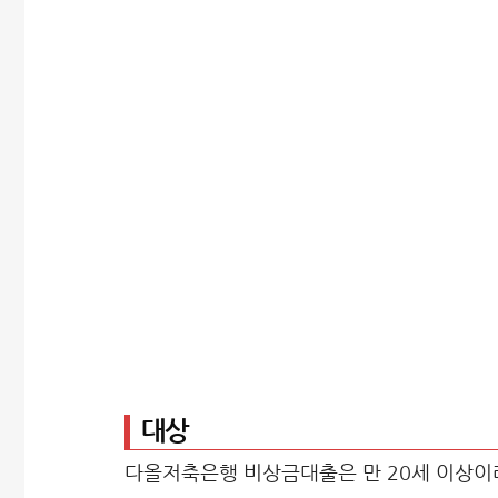
대상
다올저축은행 비상금대출은 만 20세 이상이라