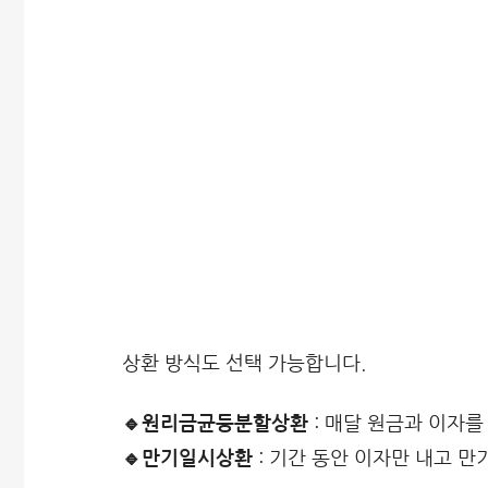
상환 방식도 선택 가능합니다.
🔹원리금균등분할상환
: 매달 원금과 이자를
🔹만기일시상환
: 기간 동안 이자만 내고 만