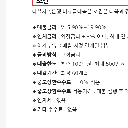
조건
다올저축은행 비상금대출은 조건은 다음과 
🔹대출금리
: 연 5.90%~19.90%
🔹연체금리
: 약정금리 + 3% 이내, 최대 연 
🔹이자 납부 : 매월 지정 결제일 납부
🔹금리방식
: 고정금리
🔹대출한도
: 최소 100만원~최대 500만원
🔹대출기간
: 최장 60개월
🔹중도상환수수료
: 1.0% 적용
🔹중도상환수수료
적용기간 : 대출 실행 후 
🔹인지세
: 없음
🔹기타 수수료
: 없음