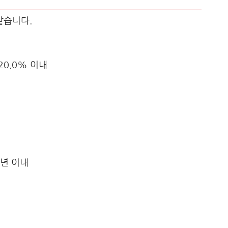
같습니다.
20.0% 이내
3년 이내