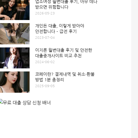
업소여성 월변대출 후기, 아무 데나
받으면 위험합니다
2026-05-23
개인돈 대출, 이렇게 받아야
안전합니다 – 급전 후기
2023-07-04
이지론 월변대출 후기 및 안전한
대출중개사이트 비교 추천
2024-06-02
코페이란? 결제내역 및 취소·환불
방법 1분 총정리
2025-09-05