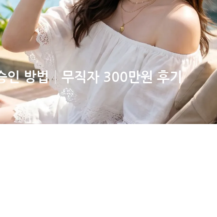
인 방법│무직자 300만원 후기