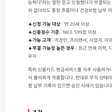
능하다”라는 말만 믿고 신청했다가 부결되는
히 없더라도 통장 흐름이나 건강보험 납부 이
🔹신청 가능 대상
: 만 20세 이상
🔹신용점수 기준
: NICE 599점 이상
🔹가능 고객
: 직장인, 프리랜서, 사업자, 
🔹부결 가능성 높은 경우
: 최근 연체 이력,
유자
특히 신용카드 현금서비스를 자주 사용하거나
서 불리하게 작용합니다. 반대로 무직 상태
험 납부 기록이 있으면 승인 사례가 있습니다