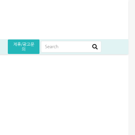
제휴/광고문
의