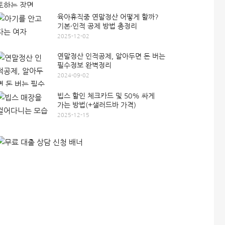
육아휴직중 연말정산 어떻게 할까?
기본·인적 공제 방법 총정리
2025-12-02
연말정산 인적공제, 알아두면 돈 버는
필수정보 완벽정리
2024-09-02
빕스 할인 체크카드 및 50% 싸게
가는 방법(+샐러드바 가격)
2025-12-15