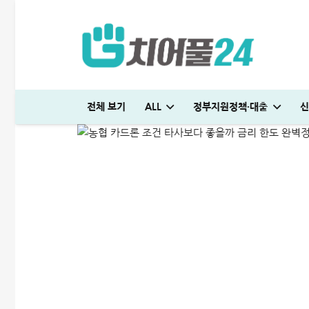
농협 카드론 조건 타사보다
전체 보기
ALL
정부지원정책·대출
신
ALL
신용대출
2024-11-12
머니톡대부 괜찮을까? 대출 부결없이 500만원 승인 받은 후기
생활비 절약 꿀팁│지금보다 50% 아끼는 파격적인 방법
전세 재계약 복비 누가 얼마나 부담해야 할까? 금액·요율 완벽정리
국민은행 비상금대출 방법│연장·해지 및 한도 늘리기 완벽정리
해피포인트 적립 최대로 많이 받는 방법│5% 유지하는 꿀팁
다자녀 통행료 할인 등록방법│2자녀·3자녀 고속도로 할인혜택 정리
미소금융 청년대출 서류 및 신청방법│무직자 500만원 승인 후기
청년도약장려금 신청│1,440만원 받는 조건 및 실제 후기
튼튼머니 사용처 및 적립방법│30분 운동하고 5만원 받으세요
엄마 운동 지원금 신청│걷기만 해도 월 10만원 받는 방법
하나은행 새희망홀씨2 신청방법│은행원이 추천하는 진짜 이유
현역군인 햇살론 신청, 군 복무 중 2천만원 승인 노하우(+후기)
KB국민 이지신용대출 무직 신청방법│1천만원 승인 후기
프리랜서 대환대출 BEST 7│승인 잘나오는 곳 조건 비교 정리
케이뱅크 사장님 보증서대출 보증료 및 승인 기간│최대 3억 신청방법
머니톡대부 괜찮을까? 대출 부결없이 500만원 승인 받은 후기
대출나라 월변 안전하게 받는 방법│당일 500만원 승인 후기
빌리다대부중개 후기│당일 무직자 500만원 승인 경험담
대부대출 통합 방법, 이것만 알면 월 이자 50% 줄어듭니다
누구나머니 대출 후기│당일 5분만에 1천만원 승인 받는 방법
SC제일은행 T보금자리론 한도 및 승인기간·DSR 완벽정리
청년 주거급여 신청 후기│분리지급 월세 지원받는 방법
부산 머물자리론 후기│연 1% 전세대출 받는 방법
보금자리론 소득 기준, 초과시 이렇게 하면 됩니다
무설정아파트론 후기, 담보 설정 없이 6,500만원 받았습니다
생활비 절약 꿀팁│지금보다 50% 아끼는 파격적인 방법
전세 재계약 복비 누가 얼마나 부담해야 할까? 금액·요율 완벽정리
국민은행 비상금대출 방법│연장·해지 및 한도 늘리기 완벽정리
해피포인트 적립 최대로 많이 받는 방법│5% 유지하는 꿀팁
여름휴가 대출 비교│당장 급전으로 쓸 수 있는 상품 7가지