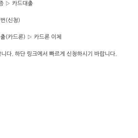
증 ▷ 카드대출
1번(신청)
출(카드론) ▷ 카드론 이체
능합니다. 하단 링크에서 빠르게 신청하시기 바랍니다.