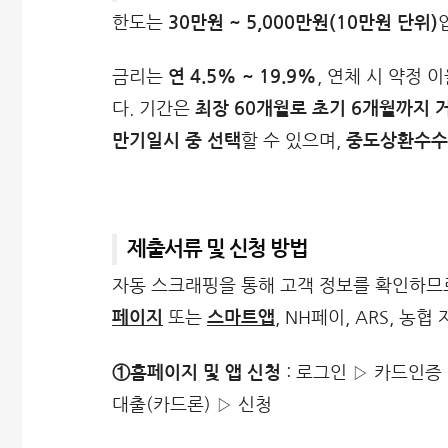
한도는
30만원 ~ 5,000만원(10만원 단위)
금리는
연 4.5% ~ 19.9%
, 연체 시 약정 
다. 기간은
최장 60개월로 초기 6개월까지 
만기일시 중 선택
할 수 있으며,
중도상환수수
제출서류 및 신청 방법
자동 스크래핑을 통해 고객 정보를 확인하므
페이지
또는
스마트앱
, NH페이, ARS, 농
①홈페이지 및 앱 신청
: 로그인 ▷ 카드인증 
대출(카드론) ▷ 신청