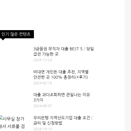
인기 많은 컨텐츠
3금융권 무직자 대출 BEST 5│당일
급전 가능한 곳
2025-12-23
비대면 개인돈 대출 추천, 지역별
안전한 곳 100% 총정리(+후기)
2024-02-15
대출 과다조회하면 큰일나는 이유
3가지
2024-05-07
우리은행 지역선도기업 대출 조건│
금리 및 신청방법
2025-10-13