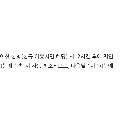
이상 신청(신규 이용자만 해당) 시,
2시간 후에 지연
40분에 신청 시 자동 취소되므로, 다음날 1시 30분에