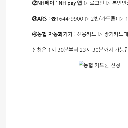
②NH페이
:
NH pay 앱
▷ 로그인 ▷ 본인인
③ARS
: ☎1644-9900 ▷ 2번(카드론) ▷ 
④농협 자동화기기
: 신용카드 ▷ 장기카드대
신청은 1시 30분부터 23시 30분까지 가