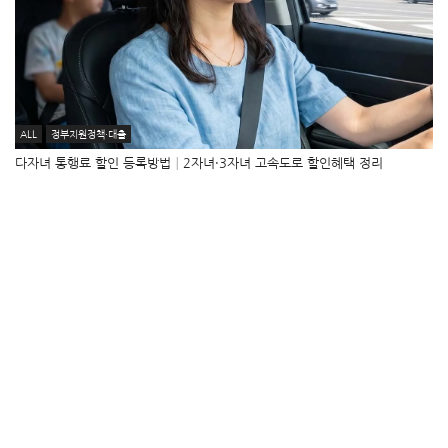
ALL
정부지원정책·대출
다자녀 통행료 할인 등록방법│2자녀·3자녀 고속도로 할인혜택 정리