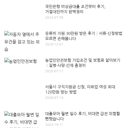
국민은행 비상금대출 조건부터 후기,
거절대안까지 완벽정리
2024-07-05
유류비 지원 30만원 받은 후기│서류·신청방법
모르면 손해봅니다
2025-12-01
농업인안전보험 가입조건 및 보험료 알아보기
│질병·사망·산재 총정리
2025-07-17
서울시 구직지원금 신청, 미취업 여성 최대
120만원 받는 방법
2026-07-10
대출모아 월변 일수 후기, 비대면 급전 위험할
뻔했습니다
2024-10-11