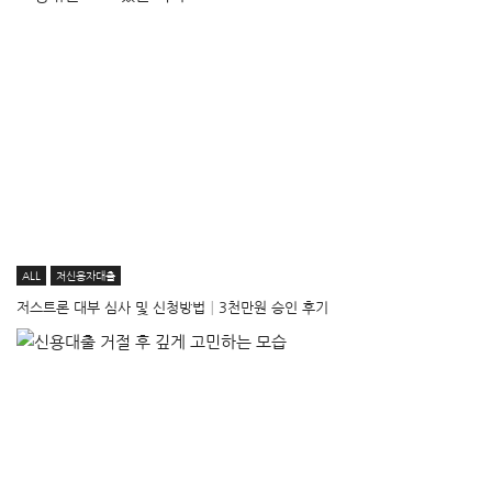
ALL
저신용자대출
저스트론 대부 심사 및 신청방법│3천만원 승인 후기