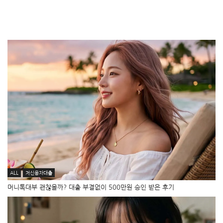
ALL
저신용자대출
머니톡대부 괜찮을까? 대출 부결없이 500만원 승인 받은 후기