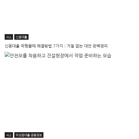
ALL
신용대출
신용대출 막혔을때 해결방법 7가지│거절 없는 대안 완벽정리
ALL
비상금대출·금융정보