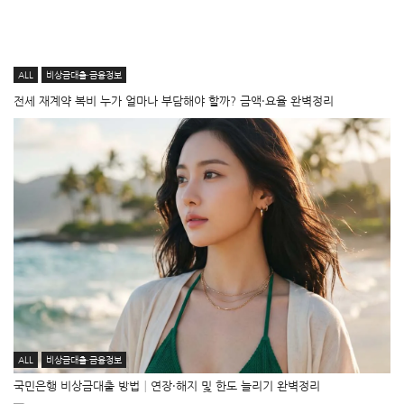
ALL
비상금대출·금융정보
전세 재계약 복비 누가 얼마나 부담해야 할까? 금액·요율 완벽정리
ALL
비상금대출·금융정보
국민은행 비상금대출 방법│연장·해지 및 한도 늘리기 완벽정리