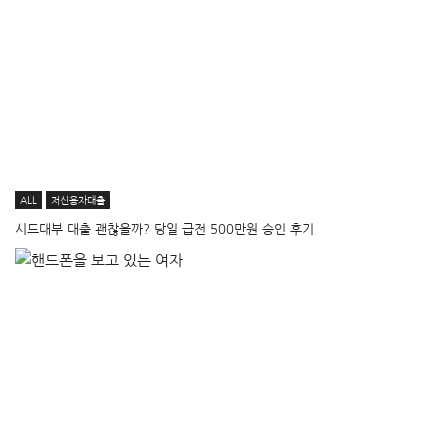
ALL
저신용자대출
시드대부 대출 괜찮을까? 당일 급전 500만원 승인 후기