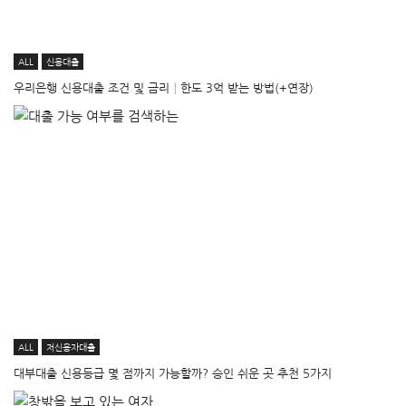
ALL
신용대출
우리은행 신용대출 조건 및 금리│한도 3억 받는 방법(+연장)
ALL
저신용자대출
대부대출 신용등급 몇 점까지 가능할까? 승인 쉬운 곳 추천 5가지