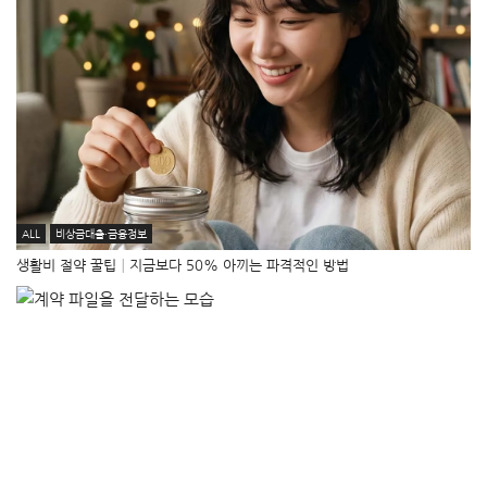
ALL
비상금대출·금융정보
생활비 절약 꿀팁│지금보다 50% 아끼는 파격적인 방법