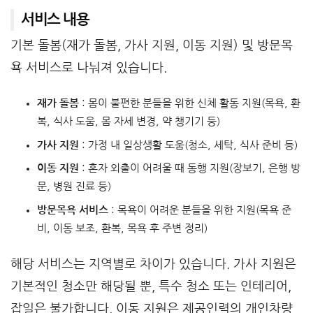
서비스 내용
기본 돌봄(재가 돌봄, 가사 지원, 이동 지원) 및 방문목
욕 서비스로 나눠져 있습니다.
재가 돌봄
: 몸이 불편한 분들을 위한 신체 활동 지원(목욕, 환
복, 식사 도움, 몸 자세 변경, 약 챙기기 등)
가사 지원
: 가정 내 일상생활 도움(청소, 세탁, 식사 준비 등)
이동 지원
: 혼자 외출이 어려울 때 동행 지원(장보기, 은행 방
문, 병원 진료 등)
방문목욕 서비스
: 목욕이 어려운 분들을 위한 지원(목욕 준
비, 이동 보조, 환복, 목욕 후 주변 정리)
해당 서비스는 지역별로 차이가 있습니다. 가사 지원은
기본적인 청소만 해당될 뿐, 특수 청소 또는 인테리어,
잡일은 불가합니다. 이동 지원은 제공인력의 개인차량