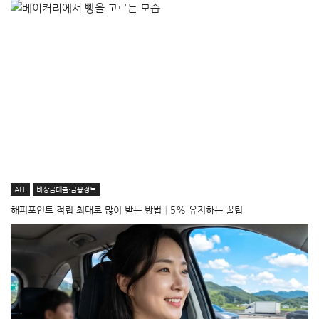
ALL
비상금대출·금융정보
해피포인트 적립 최대로 많이 받는 방법│5% 유지하는 꿀팁