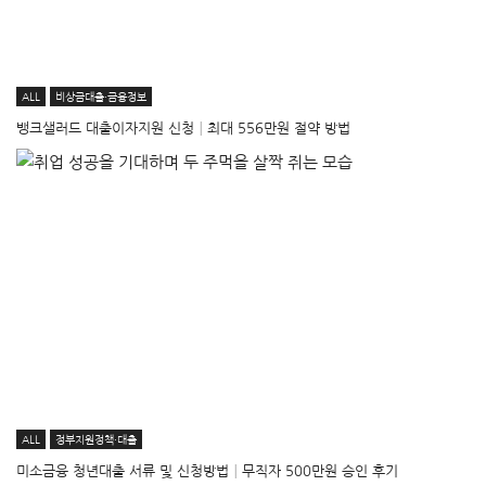
ALL
비상금대출·금융정보
뱅크샐러드 대출이자지원 신청│최대 556만원 절약 방법
ALL
정부지원정책·대출
미소금융 청년대출 서류 및 신청방법│무직자 500만원 승인 후기