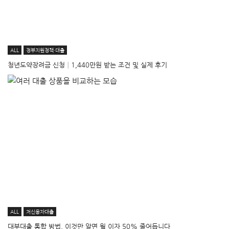
ALL
정부지원정책·대출
청년도약장려금 신청│1,440만원 받는 조건 및 실제 후기
ALL
저신용자대출
대부대출 통합 방법, 이것만 알면 월 이자 50% 줄어듭니다