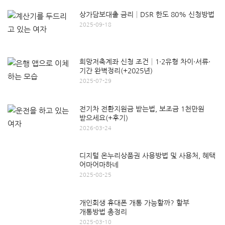
상가담보대출 금리│DSR 한도 80% 신청방법
2025-09-18
희망저축계좌 신청 조건│1·2유형 차이·서류·
기간 완벽정리(+2025년)
2025-07-29
전기차 전환지원금 받는법, 보조금 1천만원
받으세요(+후기)
2026-03-24
디지털 온누리상품권 사용방법 및 사용처, 혜택
어마어마하네
2025-08-25
개인회생 휴대폰 개통 가능할까? 할부
개통방법 총정리
2025-03-10