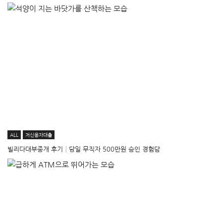
ALL
저신용자대출
빌리다대부중개 후기│당일 무직자 500만원 승인 경험담