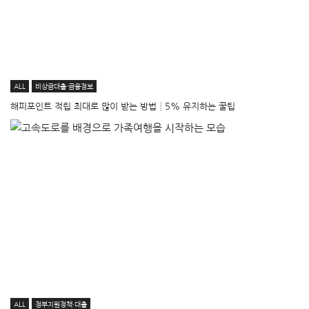
ALL
비상금대출·금융정보
해피포인트 적립 최대로 많이 받는 방법│5% 유지하는 꿀팁
ALL
정부지원정책·대출