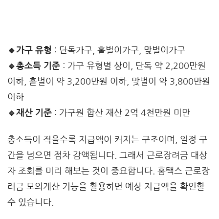
🔹가구 유형
: 단독가구, 홑벌이가구, 맞벌이가구
🔹총소득 기준
: 가구 유형별 상이, 단독 약 2,200만원
이하, 홑벌이 약 3,200만원 이하, 맞벌이 약 3,800만원
이하
🔹재산 기준
: 가구원 합산 재산 2억 4천만원 미만
총소득이 적을수록 지급액이 커지는 구조이며, 일정 구
간을 넘으면 점차 감액됩니다. 그래서 근로장려금 대상
자 조회를 미리 해보는 것이 중요합니다. 홈택스 근로장
려금 모의계산 기능을 활용하면 예상 지급액을 확인할
수 있습니다.