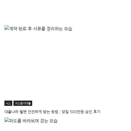
ALL
저신용자대출
대출나라 월변 안전하게 받는 방법│당일 500만원 승인 후기