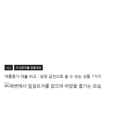
ALL
비상금대출·금융정보
여름휴가 대출 비교│당장 급전으로 쓸 수 있는 상품 7가지