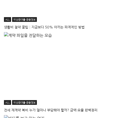
ALL
비상금대출·금융정보
생활비 절약 꿀팁│지금보다 50% 아끼는 파격적인 방법
ALL
비상금대출·금융정보
전세 재계약 복비 누가 얼마나 부담해야 할까? 금액·요율 완벽정리