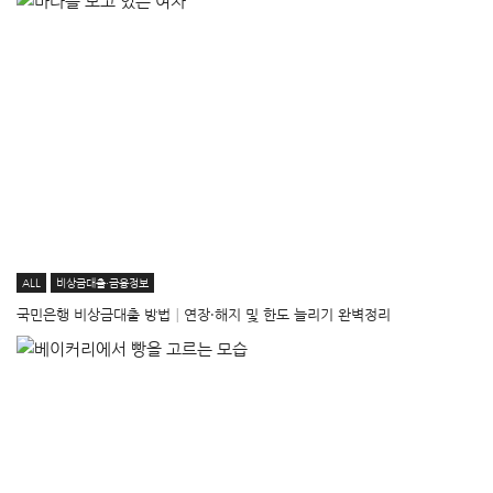
ALL
비상금대출·금융정보
국민은행 비상금대출 방법│연장·해지 및 한도 늘리기 완벽정리