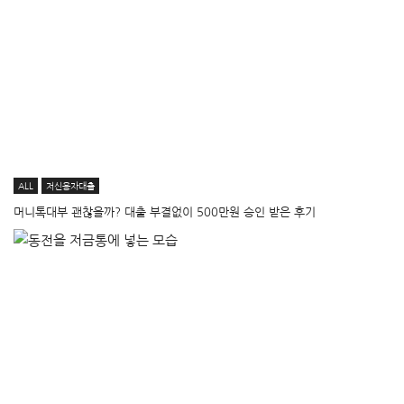
ALL
저신용자대출
머니톡대부 괜찮을까? 대출 부결없이 500만원 승인 받은 후기