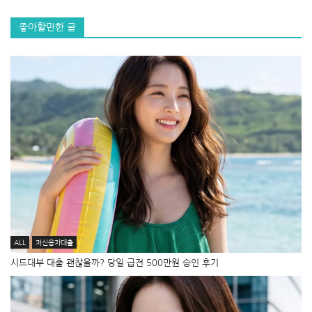
좋아할만한 글
ALL
저신용자대출
시드대부 대출 괜찮을까? 당일 급전 500만원 승인 후기