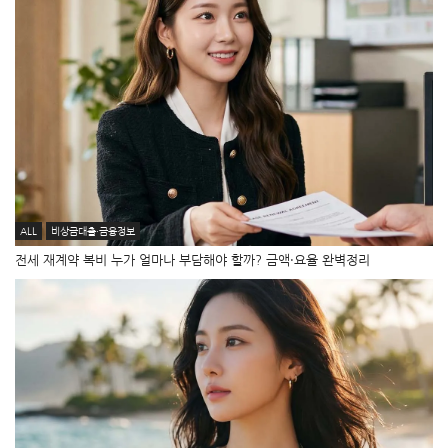
ALL
비상금대출·금융정보
전세 재계약 복비 누가 얼마나 부담해야 할까? 금액·요율 완벽정리