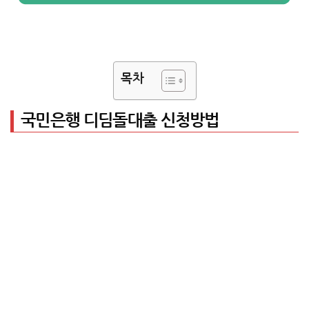
목차
국민은행 디딤돌대출 신청방법