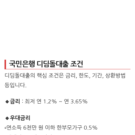
국민은행 디딤돌대출 조건
디딤돌대출의 핵심 조건은 금리, 한도, 기간, 상환방법
등입니다.
🔹금리
: 최저 연 1.2% ~ 연 3.65%
🔹우대금리
▫️연소득 6천만 원 이하 한부모가구 0.5%