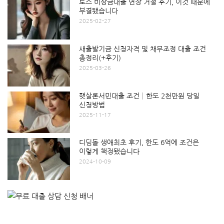
토스 비상금대출 연장 거절 후기, 이것 때문에
부결됐습니다
2025-02-27
새출발기금 신청자격 및 채무조정 대출 조건
총정리(+후기)
2025-03-26
햇살론서민대출 조건│한도 2천만원 당일
신청방법
2025-11-17
디딤돌 생애최초 후기, 한도 6억에 조건은
이렇게 책정됐습니다
2024-10-09