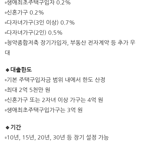
▫️생애최초주택구입자 0.2%
▫️신혼가구 0.2%
▫️다자녀가구(3인 이상) 0.7%
▫️다자녀가구(2인) 0.5%
▫️청약종합저축 장기가입자, 부동산 전자계약 등 추가 우
대
🔹대출한도
▫️기본 주택구입자금 범위 내에서 한도 산정
▫️최대 2억 5천만 원
▫️신혼가구 또는 2자녀 이상 가구는 4억 원
▫️생애최초주택구입가구는 3억 원
🔹기간
▫️10년, 15년, 20년, 30년 등 장기 설정 가능