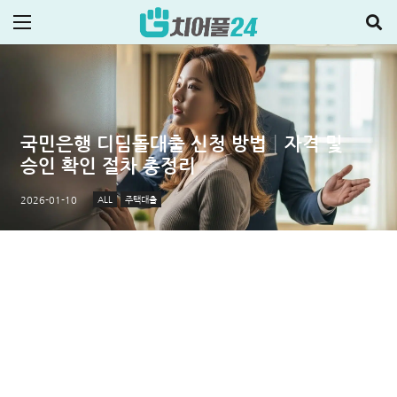
국민은행 디딤돌대출 신청 방법│자격 및
승인 확인 절차 총정리
ALL
주택대출
2026-01-10