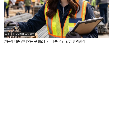
ALL
비상금대출·금융정보
일용직 대출 잘나오는 곳 BEST 7│대출 조건·방법 완벽정리