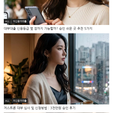
ALL
저신용자대출
대부대출 신용등급 몇 점까지 가능할까? 승인 쉬운 곳 추천 5가지
ALL
저신용자대출
저스트론 대부 심사 및 신청방법│3천만원 승인 후기