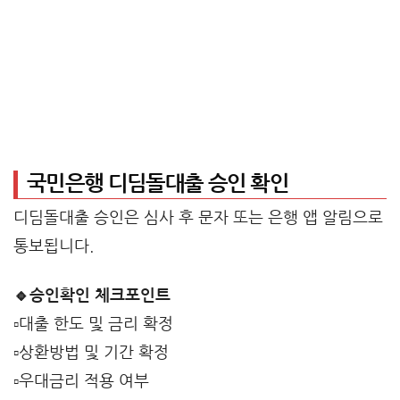
국민은행 디딤돌대출 승인 확인
디딤돌대출 승인은 심사 후 문자 또는 은행 앱 알림으로
통보됩니다.
🔹승인확인 체크포인트
▫️대출 한도 및 금리 확정
▫️상환방법 및 기간 확정
▫️우대금리 적용 여부