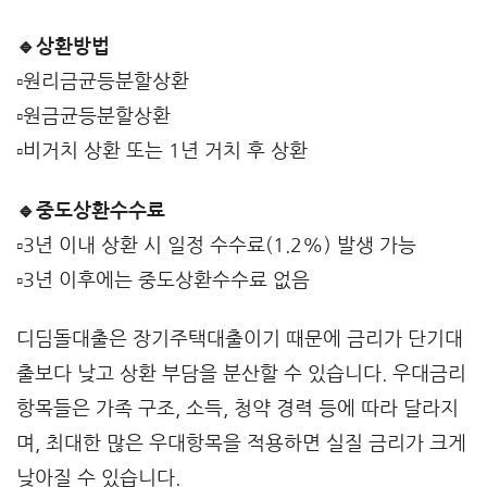
🔹상환방법
▫️원리금균등분할상환
▫️원금균등분할상환
▫️비거치 상환 또는 1년 거치 후 상환
🔹중도상환수수료
▫️3년 이내 상환 시 일정 수수료(1.2%) 발생 가능
▫️3년 이후에는 중도상환수수료 없음
디딤돌대출은 장기주택대출이기 때문에 금리가 단기대
출보다 낮고 상환 부담을 분산할 수 있습니다. 우대금리
항목들은 가족 구조, 소득, 청약 경력 등에 따라 달라지
며, 최대한 많은 우대항목을 적용하면 실질 금리가 크게
낮아질 수 있습니다.