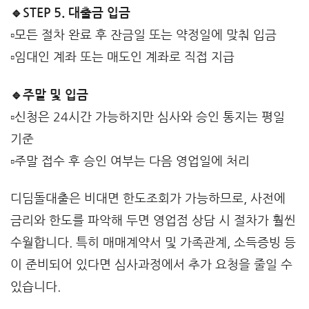
🔹STEP 5. 대출금 입금
▫️모든 절차 완료 후 잔금일 또는 약정일에 맞춰 입금
▫️임대인 계좌 또는 매도인 계좌로 직접 지급
🔹주말 및 입금
▫️신청은 24시간 가능하지만 심사와 승인 통지는 평일
기준
▫️주말 접수 후 승인 여부는 다음 영업일에 처리
디딤돌대출은 비대면 한도조회가 가능하므로, 사전에
금리와 한도를 파악해 두면 영업점 상담 시 절차가 훨씬
수월합니다. 특히 매매계약서 및 가족관계, 소득증빙 등
이 준비되어 있다면 심사과정에서 추가 요청을 줄일 수
있습니다.