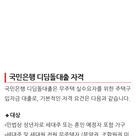
국민은행 디딤돌대출 자격
국민은행 디딤돌대출은 무주택 실수요자를 위한 주택구
입자금 대출로, 기본적인 자격 요건은 다음과 같습니다.
🔹대상
▫️민법상 성년자로 세대주 또는 혼인 예정자 포함 가구
▫️세대주 및 세대원 전원 무주택자 (분양권, 조합원권 미