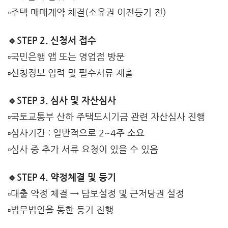
▫️주택 매매계약 체결(소유권 이전등기 전)
🔹STEP 2. 신청서 접수
▫️국민은행 앱 또는 영업점 방문
▫️신청정보 입력 및 필수서류 제출
🔹STEP 3. 심사 및 자산심사
▫️국토교통부 산하 주택도시기금 관련 자산심사 진행
▫️심사기간 : 일반적으로 2~4주 소요
▫️심사 중 추가 서류 요청이 있을 수 있음
🔹STEP 4. 약정체결 및 등기
▫️대출 약정 체결 → 담보설정 및 근저당권 설정
▫️법무법인을 통한 등기 진행