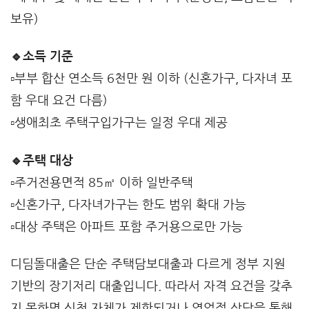
보유)
🔹소득 기준
▫️부부 합산 연소득 6천만 원 이하 (신혼가구, 다자녀 포
함 우대 요건 다름)
▫️생애최초 주택구입가구는 일정 우대 제공
🔹주택 대상
▫️주거전용면적 85㎡ 이하 일반주택
▫️신혼가구, 다자녀가구는 한도 범위 확대 가능
▫️대상 주택은 아파트 포함 주거용으로만 가능
디딤돌대출은 단순 주택담보대출과 다르게 정부 지원
기반의 장기저리 대출입니다. 따라서 자격 요건을 갖추
지 못하면 신청 자체가 제한되거나 영업점 상담을 통해