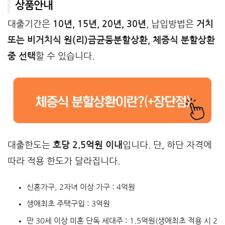
상품안내
대출기간은
10년, 15년, 20년, 30년
, 납입방법은
거치
또는 비거치식 원(리)금균등분할상환, 체증식 분할상환
중 선택
할 수 있습니다.
대출한도는
호당 2.5억원 이내
입니다. 단, 하단 자격에
따라 적용 한도가 달라집니다.
신혼가구, 2자녀 이상 가구 : 4억원
생애최초 주택구입 : 3억원
만 30세 이상 미혼 단독 세대주 : 1.5억원(생애최초 적용 시 2