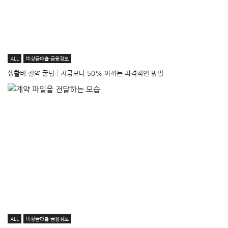
ALL
비상금대출·금융정보
생활비 절약 꿀팁│지금보다 50% 아끼는 파격적인 방법
ALL
비상금대출·금융정보