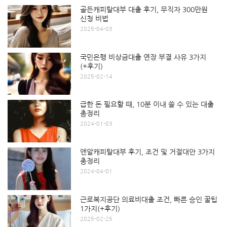
골든캐피탈대부 대출 후기, 무직자 300만원
신청 비법
2025-04-03
국민은행 비상금대출 연장 부결 사유 3가지
(+후기)
2025-02-14
급한 돈 필요할 때, 10분 이내 쓸 수 있는 대출
총정리
2024-01-03
앤알캐피탈대부 후기, 조건 및 거절대안 3가지
총정리
2024-04-01
근로복지공단 의료비대출 조건, 빠른 승인 꿀팁
1가지(+후기)
2025-02-25