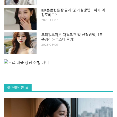
IBK든든한통장 금리 및 개설방법│이자 이
정도라고?
2025-11-07
프리워크아웃 자격조건 및 신청방법, 1분
총정리(+부스터 후기)
2025-05-06
좋아할만한 글