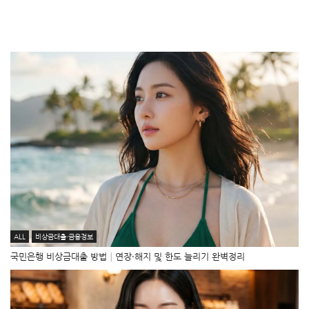
ALL
비상금대출·금융정보
국민은행 비상금대출 방법│연장·해지 및 한도 늘리기 완벽정리