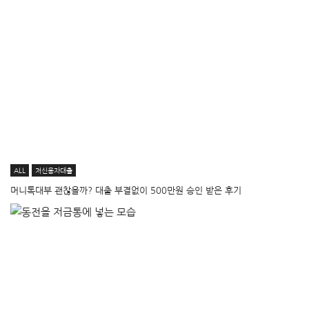
ALL
저신용자대출
머니톡대부 괜찮을까? 대출 부결없이 500만원 승인 받은 후기