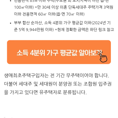
전용면적 85㎡이하 주택(수도권 외 도시지역이 아닌 읍·면
100㎡이하) *만 30세 이상 미혼 단독세대주 주택가격 3억원
이하 전용면적 60㎡ 이하(읍·면 70㎡ 이하)
부부 합산 순자산, 소득 4분위 가구 평균값 이하(2024년 기
준 5억 9,944만원 이하) *현재 정확한 금액은 하단 링크 참고
생애최초주택구입자는 전 기간 무주택이어야 합니다.
더불어 세대주 및 세대원이 분양권 또는 조합원 입주권
을 가지고 있다면 유주택자로 분류됩니다.