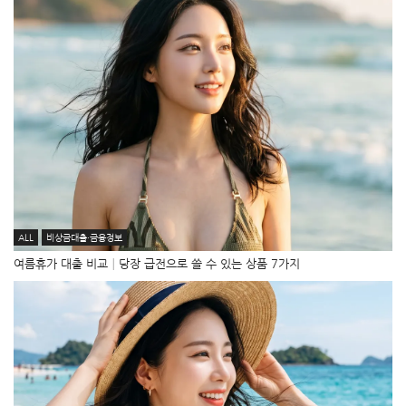
ALL
비상금대출·금융정보
여름휴가 대출 비교│당장 급전으로 쓸 수 있는 상품 7가지