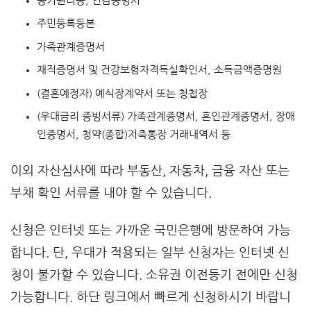
등기권리증, 인감증명서
주민등록등본
가족관계증명서
재직증명서 및 건강보험자격득실확인서, 소득금액증명원
(결혼예정자) 예식장계약서 또는 청첩장
(우대금리 증빙서류) 가족관계증명서, 혼인관계증명서, 장애
인증명서, 청약(종합)저축통장 거래내역서 등
이외 자산심사에 따라 부동산, 자동차, 금융 자산 또는
부채 확인 서류를 내야 할 수 있습니다.
신청은 인터넷 또는 가까운 국민은행에 방문하여 가능
합니다. 단, 우대가 적용되는 일부 신청자는 인터넷 신
청이 불가할 수 있습니다. 소유권 이전등기 전에만 신청
가능합니다. 하단 링크에서 빠르게 신청하시기 바랍니