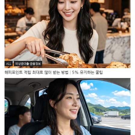
ALL
비상금대출·금융정보
해피포인트 적립 최대로 많이 받는 방법│5% 유지하는 꿀팁