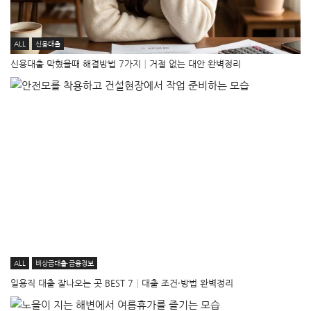
ALL
신용대출
신용대출 막혔을때 해결방법 7가지│거절 없는 대안 완벽정리
ALL
비상금대출·금융정보
일용직 대출 잘나오는 곳 BEST 7│대출 조건·방법 완벽정리