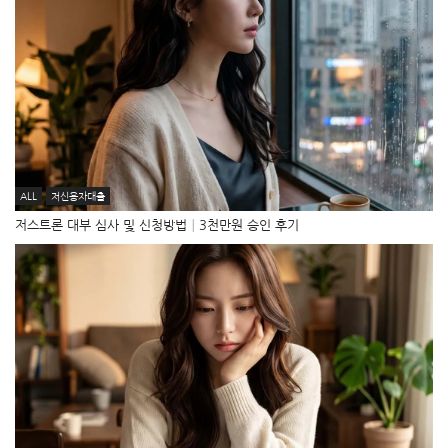
ALL
저신용자대출
저스트론 대부 심사 및 신청방법│3천만원 승인 후기