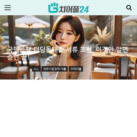
국민은행 디딤돌대출 서류 조건, 이것만 알면
승인 끝!
ALL
정부지원정책·대출
주택대출
2025-01-16