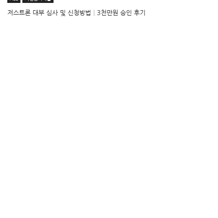
저스트론 대부 심사 및 신청방법│3천만원 승인 후기