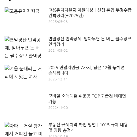
고용유지지원금 지원대상│신청·휴업·부정수급
완벽정리(+2025년)
2025-05-23
연말정산 인적공제, 알아두면 돈 버는 필수정보
완벽정리
2024-09-02
2025 연말지원금 7가지, 남은 12월 놓치면
손해봅니다
2025-12-11
모바일 소액대출 쉬운곳 TOP 7 급전 비대면
가능
2022-11-20
부동산 규제지역 확인 방법│1015 규제 내용
및 영향 총정리
2025-10-19