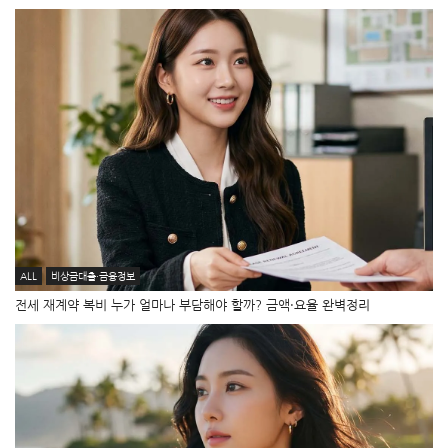
ALL
비상금대출·금융정보
전세 재계약 복비 누가 얼마나 부담해야 할까? 금액·요율 완벽정리