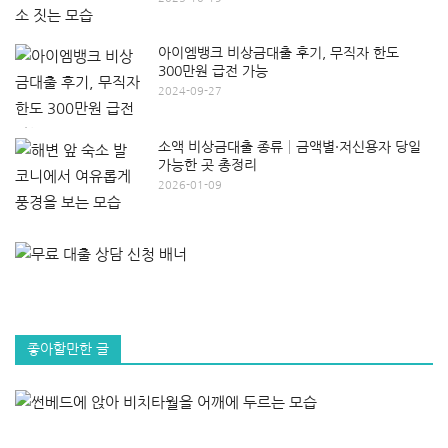
아이엠뱅크 비상금대출 후기, 무직자 한도
300만원 급전 가능
2024-09-27
소액 비상금대출 종류│금액별·저신용자 당일
가능한 곳 총정리
2026-01-09
좋아할만한 글