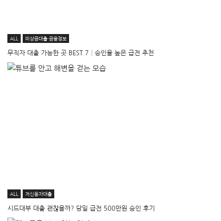
ALL
비상금대출·금융정보
무직자 대출 가능한 곳 BEST 7│승인율 높은 급전 추천
ALL
저신용자대출
시드대부 대출 괜찮을까? 당일 급전 500만원 승인 후기