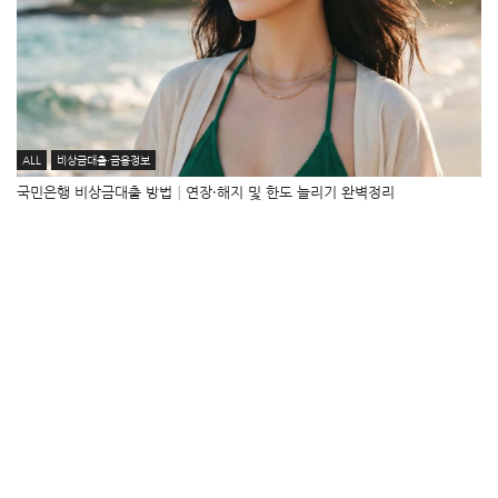
ALL
비상금대출·금융정보
국민은행 비상금대출 방법│연장·해지 및 한도 늘리기 완벽정리