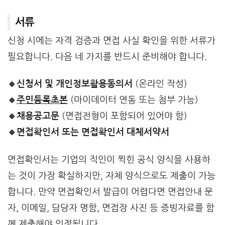
서류
신청 시에는 자격 검증과 면접 사실 확인을 위한 서류가
필요합니다. 다음 네 가지를 반드시 준비해야 합니다.
🔹신청서 및 개인정보활용동의서
(온라인 작성)
🔹
주민등록초본
(마이데이터 연동 또는 첨부 가능)
🔹채용공고문
(면접전형이 포함되어 있어야 함)
🔹면접확인서 또는 면접확인서 대체서약서
면접확인서는 기업의 직인이 찍힌 공식 양식을 사용하
는 것이 가장 확실하지만, 자체 양식으로도 제출이 가능
합니다. 만약 면접확인서 발급이 어렵다면 면접안내 문
자, 이메일, 담당자 명함, 면접장 사진 등 증빙자료를 함
께 제출해야 인정됩니다.