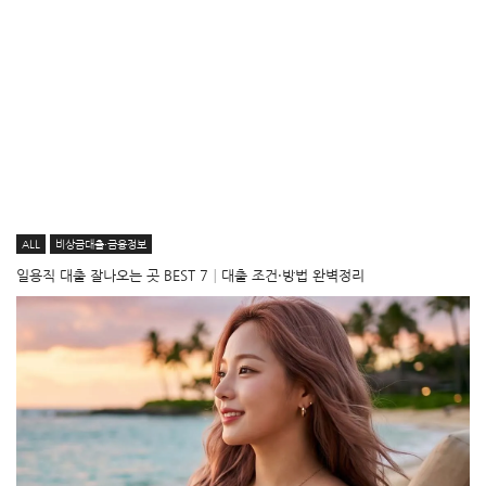
ALL
비상금대출·금융정보
일용직 대출 잘나오는 곳 BEST 7│대출 조건·방법 완벽정리