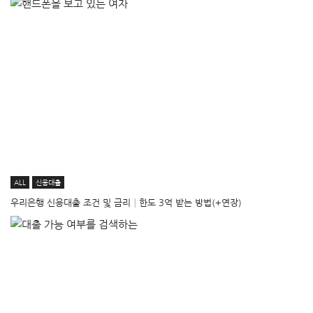
ALL
신용대출
우리은행 신용대출 조건 및 금리│한도 3억 받는 방법(+연장)