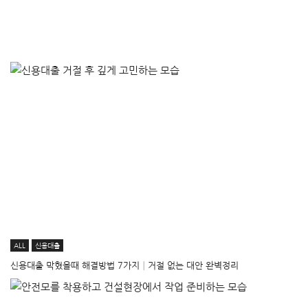
ALL
신용대출
신용대출 막혔을때 해결방법 7가지│거절 없는 대안 완벽정리