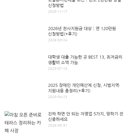
햇살론서민대출 조건│한도 2천만원 당일
신청방법
2025-11-17
2026년 천사지원금 대상│연 120만원
신청방법(+후기)
2026-03-24
대학생 대출 가능한 곳 BEST 13, 최저금리
생활비 소액 가능
2023-07-18
2025 장애인 개인예산제 신청, 시범지역·
지원내용 총정리(+후기)
2025-04-23
진짜 하면 안 되는 자영업 5가지, 망하기 전
신중하세요
2026-05-31