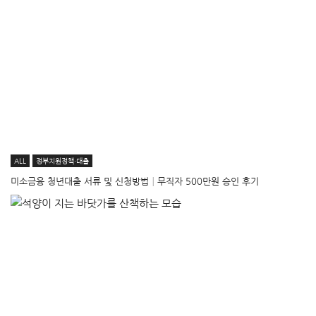
ALL
정부지원정책·대출
미소금융 청년대출 서류 및 신청방법│무직자 500만원 승인 후기