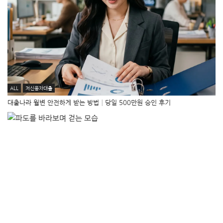
ALL
저신용자대출
대출나라 월변 안전하게 받는 방법│당일 500만원 승인 후기