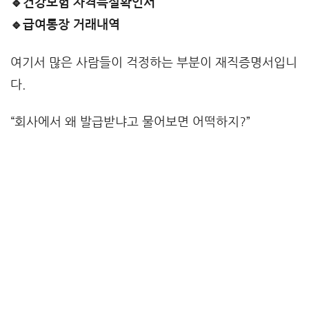
🔹
건강보험 자격득실확인서
🔹급여통장 거래내역
여기서 많은 사람들이 걱정하는 부분이 재직증명서입니
다.
“회사에서 왜 발급받냐고 물어보면 어떡하지?”