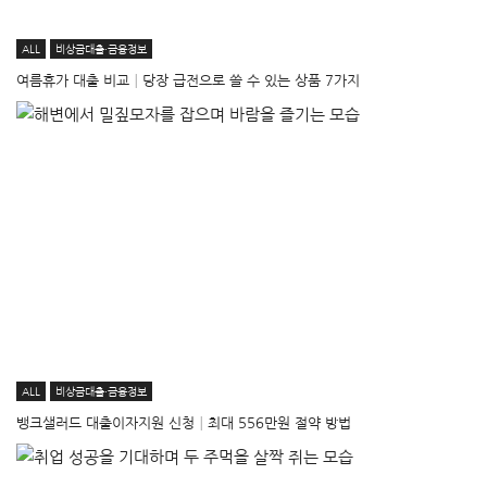
ALL
비상금대출·금융정보
여름휴가 대출 비교│당장 급전으로 쓸 수 있는 상품 7가지
ALL
비상금대출·금융정보
뱅크샐러드 대출이자지원 신청│최대 556만원 절약 방법