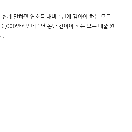
쉽게 말하면 연소득 대비 1년에 갚아야 하는 모든
6,000만원인데 1년 동안 갚아야 하는 모든 대출 원
다.