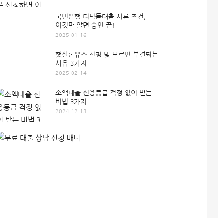
국민은행 디딤돌대출 서류 조건,
이것만 알면 승인 끝!
2025-01-16
햇살론유스 신청 및 모르면 부결되는
사유 3가지
2025-02-14
소액대출 신용등급 걱정 없이 받는
비법 3가지
2024-12-13