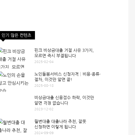
인기 많은 컨텐츠
핀크 비상금대출 거절 사유 3가지,
모르면 즉시 부결됩니다
2025-02-04
노인돌봄서비스 신청자격│비용·종류·
절차, 이것만 알면 끝!
2025-08-18
비상금대출 신용점수 하락, 이것만
알면 걱정 없습니다
2023-12-02
월변대출 대출나라 추천, 잘못
신청하면 이렇게 됩니다
2024-09-09